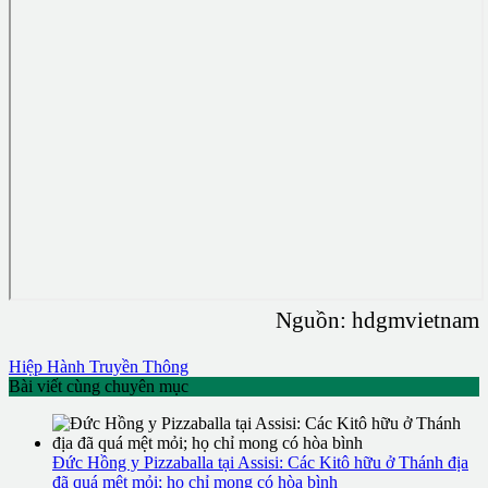
Nguồn: hdgmvietnam
Hiệp Hành
Truyền Thông
Bài viết cùng chuyên mục
Đức Hồng y Pizzaballa tại Assisi: Các Kitô hữu ở Thánh địa
đã quá mệt mỏi; họ chỉ mong có hòa bình