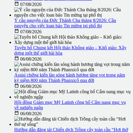

07/08/2026
Ý cầu nguyện của Đức Thánh Cha tháng 8/2026: Cầu
nguyện cho việc loan báo Tin mừng tại phố thị

07/08/2026
Tuyên bố Chung kết Hội thảo Khổng giáo – Kitô giáo: Xây
dựng một thế giới hài hòa

06/08/2026
Assisi chứng kiến làn sóng hành hương tăng vọt trong năm
kỷ niệm 800 năm Thánh Phanxicô qua đời

06/08/2026
Hội đồng Giám mục Mỹ Latinh công bố Cẩm nang mục vụ
về nghiện ngập

06/08/2026
Hướng dẫn đăng tải Chiến dịch Trồng cây toàn cầu “Hơi thở