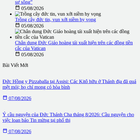
sự sống”

05/08/2026
Trồng cây đức tin, vun xới niềm hy vọng

05/08/2026
Chân dung Đức Giáo hoàng tái xuất hiện trên các đồng tiền
cắc của Vatican

05/08/2026
Bài Viết Mới
Đức Hồng y Pizzaballa tại Assisi: Các Kitô hữu ở Thánh địa đã quá
mệt mỏi; họ chỉ mong có hòa bình

07/08/2026
Ý cầu nguyện của Đức Thánh Cha tháng 8/2026: Cầu nguyện cho
việc loan báo Tin mừng tại phố thị

07/08/2026