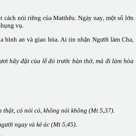
t cách nói riêng của Matthêu. Ngày nay, một số lớn
phụng vụ.
a bình an và giao hòa. Ai tin nhận Người làm Cha,
ươi hãy đặt của lễ đó trước bàn thờ, mà đi làm hòa
thật, có nói có, không nói không (Mt 5,37).
gười ngay và kẻ ác (Mt 5,45).