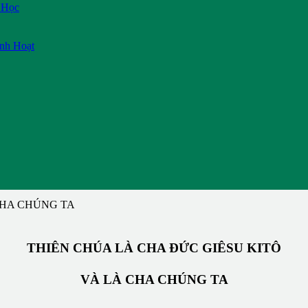
 Học
inh Hoạt
 CHA CHÚNG TA
THIÊN CHÚA LÀ CHA ĐỨC GIÊSU KITÔ
VÀ LÀ CHA CHÚNG TA