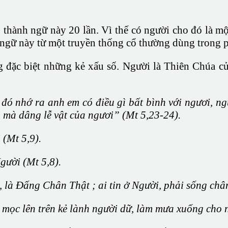
hành ngữ này 20 lần. Vì thế có người cho đó là mộ
h ngữ này từ một truyền thống cổ thường dùng trong 
 đặc biệt những kẻ xấu số. Người là Thiên Chúa củ
đó nhớ ra anh em có điều gì bất bình với ngươi, ng
n mà dâng lễ vật của ngươi” (Mt 5,23-24).
 (Mt 5,9).
gười (Mt 5,8).
là Đấng Chân Thật ; ai tin ở Người, phải sống chân 
mọc lên trên kẻ lành người dữ, làm mưa xuống cho n