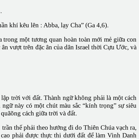
.
n khí kêu lên : Abba, lạy Cha” (Ga 4,6).
 ra trong một tương quan hoàn toàn mới mẻ giữa con
ân vượt trên đặc ân của dân Israel thời Cựu Ước, và
 lập trời với đất. Thành ngữ không phải là một cách
 ngữ này có một chút màu sắc “kính trọng” sự siêu
quãõng cách giữa trời và đất.
 trần thế phải theo hướng đi do Thiên Chúa vạch ra,
 cao phải được thực thi dưới đất để làm Vinh Danh