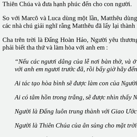
Thiên Chúa và đưa hạnh phúc đến cho con người.
So với Marcô và Luca dùng một lần, Matthêu dùng t
các nhà chú giải nghĩ rằng Matthêu đã lấy lại thàn
Cha trên trời là Đấng Hoàn Hảo, Người yêu thương
phải biết tha thứ và làm hòa với anh em :
“Nếu các ngươi dâng của lễ nơi bàn thờ, và ở 
với anh em ngươi trước đã, rồi bấy giờ hãy đế
Ai tác tạo hòa bình sẽ được làm con của Người
Ai có tâm hồn trong trắng, sẽ được nhìn thấy N
Người là Đấng luôn trung thành với Giao Ước, 
Người là Thiên Chúa của ân sủng cho mặt trời 