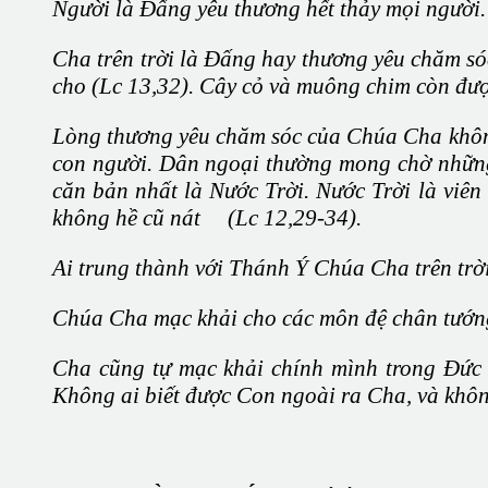
Người là Đấng yêu thương hết thảy mọi người.
Cha trên trời là Đấng hay thương yêu chăm sóc
cho (Lc 13,32). Cây cỏ và muông chim còn đượ
Lòng thương yêu chăm sóc của Chúa Cha không
con người. Dân ngoại thường mong chờ những 
căn bản nhất là Nước Trời. Nước Trời là viên 
không hề cũ nát (Lc 12,29-34).
Ai trung thành với Thánh Ý Chúa Cha trên trờ
Chúa Cha mạc khải cho các môn đệ chân tướn
Cha cũng tự mạc khải chính mình trong Đức 
Không ai biết được Con ngoài ra Cha, và khôn