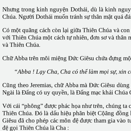
Nhưng trong kinh nguyện Dothái, dù là kinh nguy
Chúa. Người Dothái muốn tránh sự thân mật quá đá
Có một quãng cách còn lại giữa Thiên Chúa và con
với Thiên Chúa một cách tự nhiên, đơn sơ và thân 
và Thiên Chúa.
Chữ Abba trên môi miệng Đức Giêsu chứa đựng một t
“Abba ! Lạy Cha, Cha có thể làm mọi sự, xin c
Cũng theo Jeremias, chữ Abba mà Đức Giêsu dùng nó
Ngài là Đấng có uy quyền, là Đấng mạc khải Chúa 
Với cái “phông” được phác họa như trên, chúng ta 
Thiên Chúa. Đó là dấu hiệu phân biệt Cộâng đồng k
Giêsu đã cho phép các môn đệ được tham gia vào t
đệ gọi Thiên Chúa là Cha :