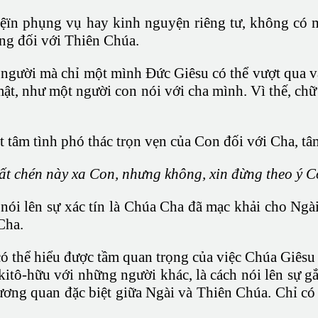
ệïn phụng vụ hay kinh nguyện riêng tư, không có 
ng đối với Thiên Chúa.
 người mà chỉ một mình Đức Giêsu có thể vượt qua v
mật, như một người con nói với cha mình. Vì thế, ch
âm tình phó thác trọn vẹn của Con đối với Cha, tâm
ất chén này xa Con, nhưng không, xin đừng theo ý C
i lên sự xác tín là Chúa Cha đã mạc khải cho Ngài
Cha.
có thể hiểu được tầm quan trọng của việc Chúa Giêsu
itô-hữu với những người khác, là cách nói lên sự gắ
ương quan đặc biệt giữa Ngài và Thiên Chúa. Chỉ c