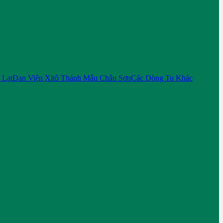
 Lạt
Đan Viện Xitô Thánh Mẫu Châu Sơn
Các Dòng Tu Khác