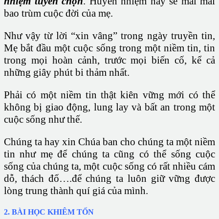
nhiệm tuyển chọn
. Huyền nhiệm này sẽ mãi mãi
bao trùm cuộc đời của mẹ.
Như vậy từ lời “xin vâng” trong ngày truyền tin,
Mẹ bắt đầu một cuộc sống trong một niềm tin, tin
trong mọi hoàn cảnh, trước mọi biến cố, kể cả
những giây phút bi thảm nhất.
Phải có một niềm tin thật kiên vững mới có thể
không bị giao động, lung lay và bất an trong một
cuộc sống như thế.
Chúng ta hay xin Chúa ban cho chúng ta một niềm
tin như mẹ để chúng ta cũng có thể sống cuộc
sống của chúng ta, một cuộc sống có rất nhiều cám
dỗ, thách đố….để chúng ta luôn giữ vững được
lòng trung thành quí giá của mình.
2. BÀI HỌC KHIÊM TỐN