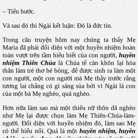
– Tiến bước.
Và sau đó thì Ngài kết luận: Đó là đức tin.
Trong câu truyện hôm nay chúng ta thấy Mẹ
Maria đã phải đối diện với một huyền nhiệm hoàn
toàn vượt trên tầm hiểu biết của con người,
huyền
nhiệm Thiên Chúa
là Chúa tể càn khôn lại hóa
thân làm trẻ thơ bé bỏng, để được sinh ra làm một
con người, một con người mà Mẹ thấy trước rằng
tương lai chẳng có gì sáng sủa bởi vì Ngài là con
của một bà Mẹ nghèo, quá nghèo.
Hơn nữa làm sao mà một thiếu nữ thôn dã nghèo
như Mẹ lại được chọn làm Mẹ Thiên-Chúa-làm-
người. Đối diện với huyền nhiệm đó, làm sao Mẹ
có thể hiểu nổi. Quả là một
huyền nhiệm, huyền