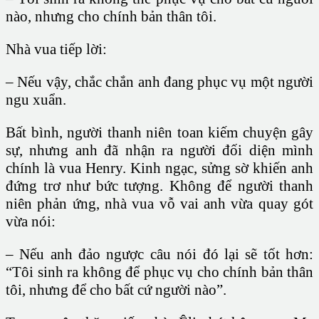
nào, nhưng cho chính bản thân tôi.
Nhà vua tiếp lời:
– Nếu vậy, chắc chắn anh đang phục vụ một người
ngu xuẩn.
Bất bình, người thanh niên toan kiếm chuyện gây
sự, nhưng anh đã nhận ra người đối diện mình
chính là vua Henry. Kinh ngạc, sửng sờ khiến anh
đứng trơ như bức tượng. Không để người thanh
niên phản ứng, nhà vua vỗ vai anh vừa quay gót
vừa nói:
– Nếu anh đảo ngược câu nói đó lại sẽ tốt hơn:
“Tôi sinh ra không để phục vụ cho chính bản thân
tôi, nhưng để cho bất cứ người nào”.