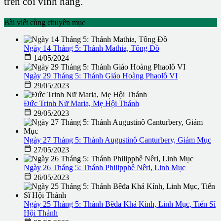
trên cõi vĩnh hằng.
Bài viết cùng chuyên mục
Ngày 14 Tháng 5: Thánh Mathia, Tông Đồ

14/05/2024
Ngày 29 Tháng 5: Thánh Giáo Hoàng Phaolô VI

29/05/2023
Đức Trinh Nữ Maria, Mẹ Hội Thánh

29/05/2023
Ngày 27 Tháng 5: Thánh Augustinô Canturbery, Giám Mục

27/05/2023
Ngày 26 Tháng 5: Thánh Philipphê Nêri, Linh Mục

26/05/2023
Ngày 25 Tháng 5: Thánh Bêđa Khả Kính, Linh Mục, Tiến Sĩ
Hội Thánh