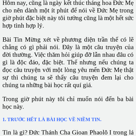
Hôm nay, cũng là ngày kết thúc tháng hoa Đức Mẹ
cho nên dành một ít phút để nói về Đức Mẹ trong
giờ phút đặc biệt này tôi tưởng cũng là một hết sức
hợp tình hợp lý.
Bài Tin Mừng xét về phương diện trần thế có lẽ
chẳng có gì phải nói. Đây là một câu truyện của
đời thường. Việc thăm hỏi giúp đỡ lẫn nhau đâu có
gì là độc đáo, đặc biệt. Thế nhưng nếu chúng ta
đọc câu truyện với một lòng yêu mến Đức Mẹ thật
sự thì chúng ta sẽ thấy câu truyện đem lại cho
chúng ta những bài học rất quí giá.
Trong giờ phút này tôi chỉ muốn nói đến ba bài
học này.
1. TRƯỚC HẾT LÀ BÀI HỌC VỀ NIỀM TIN.
Tin là gì? Đức Thánh Cha Gioan Phaolô I trong lá