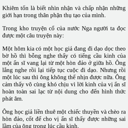
Khiêm tốn là biết nhìn nhận và chấp nhận những
giới hạn trong thân phận thụ tạo của mình.
Trong kho truyện cổ của nước Nga người ta đọc
được một câu truyện này:
Một hôm kia có một học giả đang đi dạo dọc theo
bờ hồ thì bỗng nghe thấy có tiếng cầu kinh của
một ẩn sĩ vang lại từ một hòn đảo ở giữa hồ. Ông
lắng nghe rồi lại tiếp tục cuộc đi dạo. Nhưng rồi
một lúc sau thì ông không thể nhịn được nữa. Ông
cảm thấy vô cùng khó chịu vì lời kinh của vị ẩn sĩ
hoàn toàn sai lạc từ nội dung cho đến hình thức
phát âm.
Ông học giả liền thuê một chiếc thuyền và chèo ra
hòn đảo, cốt để cho vị ẩn sĩ thấy được những sai
lầm của ông trong lúc cầu kinh.