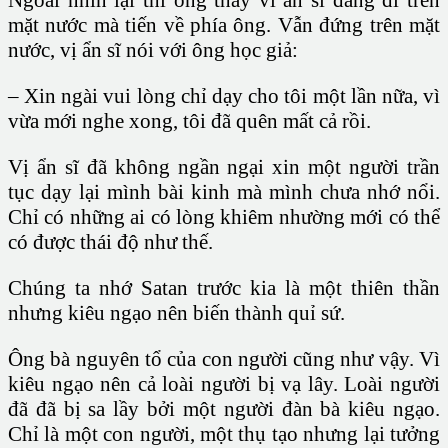
mặt nước mà tiến về phía ông. Vẫn đứng trên mặt
nước, vị ẩn sĩ nói với ông học giả:
– Xin ngài vui lòng chỉ dạy cho tôi một lần nữa, vì
vừa mới nghe xong, tôi đã quên mất cả rồi.
Vị ẩn sĩ đã không ngần ngại xin một người trần
tục dạy lại mình bài kinh mà mình chưa nhớ nổi.
Chỉ có những ai có lòng khiêm nhường mới có thể
có được thái độ như thế.
Chúng ta nhớ Satan trước kia là một thiên thần
nhưng kiêu ngạo nên biến thành quỉ sứ.
Ông bà nguyên tổ của con người cũng như vậy. Vì
kiêu ngạo nên cả loài người bị vạ lây. Loài người
đã đã bị sa lầy bởi một người đàn bà kiêu ngạo.
Chỉ là một con người, một thụ tạo nhưng lại tưởng