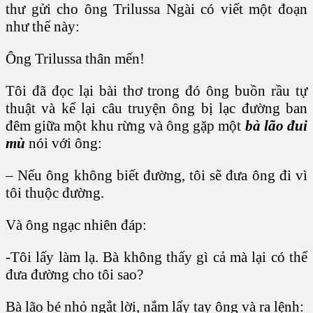
thư gửi cho ông Trilussa Ngài có viết một đoạn
như thế này:
Ông Trilussa thân mến!
Tôi đã đọc lại bài thơ trong đó ông buồn rầu tự
thuật và kể lại câu truyện ông bị lạc đường ban
đêm giữa một khu rừng và ông gặp một
bà lão đui
mù
nói với ông:
– Nếu ông không biết đường, tôi sẽ đưa ông đi vì
tôi thuộc đường.
Và ông ngạc nhiên đáp:
-Tôi lấy làm lạ. Bà không thấy gì cả mà lại có thể
đưa đường cho tôi sao?
Bà lão bé nhỏ ngắt lời, nắm lấy tay ông và ra lệnh: