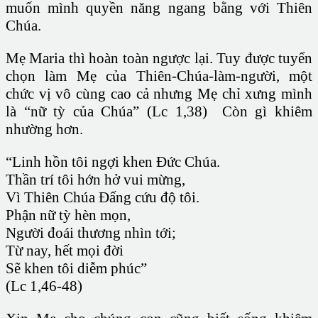
muốn mình quyền năng ngang bằng với Thiên
Chúa.
Mẹ Maria thì hoàn toàn ngược lại. Tuy được tuyển
chọn làm Mẹ của Thiên-Chúa-làm-người, một
chức vị vô cùng cao cả nhưng Mẹ chỉ xưng mình
là “nữ tỳ của Chúa” (Lc 1,38) Còn gì khiêm
nhường hơn.
“Linh hồn tôi ngợi khen Đức Chúa.
Thần trí tôi hớn hở vui mừng,
Vì Thiên Chúa Đấng cứu độ tôi.
Phận nữ tỳ hèn mọn,
Người đoái thương nhìn tới;
Từ nay, hết mọi đời
Sẽ khen tôi diễm phúc”
(Lc 1,46-48)