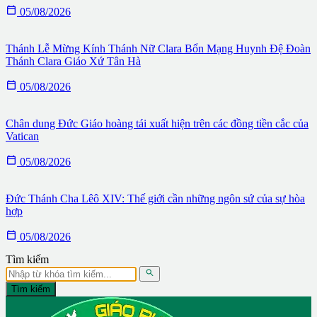

05/08/2026
Thánh Lễ Mừng Kính Thánh Nữ Clara Bổn Mạng Huynh Đệ Đoàn
Thánh Clara Giáo Xứ Tân Hà

05/08/2026
Chân dung Đức Giáo hoàng tái xuất hiện trên các đồng tiền cắc của
Vatican

05/08/2026
Đức Thánh Cha Lêô XIV: Thế giới cần những ngôn sứ của sự hòa
hợp

05/08/2026
Tìm kiếm

Tìm kiếm