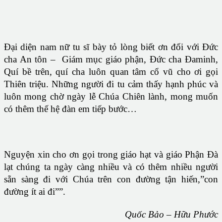
Đại diện nam nữ tu sĩ bày tỏ lòng biết ơn đối với Đức
cha An tôn – Giám mục giáo phận, Đức cha Đaminh,
Quí bề trên, quí cha luôn quan tâm cổ vũ cho ơi gọi
Thiên triệu. Những người đi tu cảm thấy hạnh phúc và
luôn mong chờ ngày lễ Chúa Chiên lành, mong muốn
có thêm thế hệ đàn em tiếp bước…
Nguyện xin cho ơn gọi trong giáo hạt và giáo Phận Đà
lạt chúng ta ngày càng nhiều và có thêm nhiều người
sẵn sàng đi với Chúa trên con đường tận hiến,”con
đường ít ai đi””.
Quốc Bảo – Hữu Phước