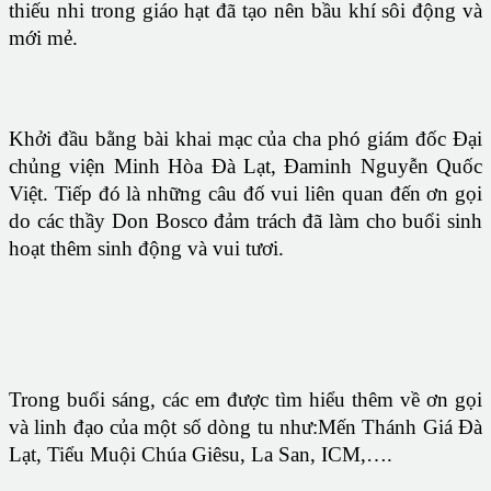
thiếu nhi trong giáo hạt đã tạo nên bầu khí sôi động và
mới mẻ.
Khởi đầu bằng bài khai mạc của cha phó giám đốc Đại
chủng viện Minh Hòa Đà Lạt, Đaminh Nguyễn Quốc
Việt. Tiếp đó là những câu đố vui liên quan đến ơn gọi
do các thầy Don Bosco đảm trách đã làm cho buổi sinh
hoạt thêm sinh động và vui tươi.
Trong buổi sáng, các em được tìm hiểu thêm về ơn gọi
và linh đạo của một số dòng tu như:Mến Thánh Giá Đà
Lạt, Tiểu Muội Chúa Giêsu, La San, ICM,….