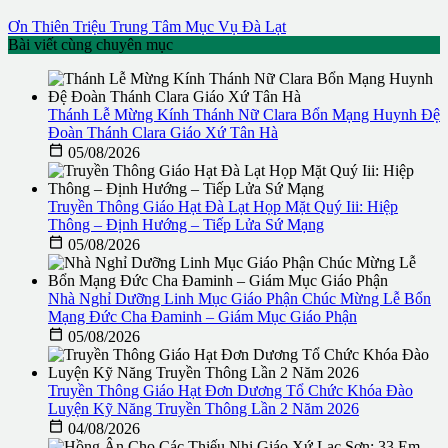
Ơn Thiên Triệu
Trung Tâm Mục Vụ Đà Lạt
Bài viết cùng chuyên mục
Thánh Lễ Mừng Kính Thánh Nữ Clara Bổn Mạng Huynh Đệ
Đoàn Thánh Clara Giáo Xứ Tân Hà

05/08/2026
Truyền Thông Giáo Hạt Đà Lạt Họp Mặt Quý Iii: Hiệp
Thông – Định Hướng – Tiếp Lửa Sứ Mạng

05/08/2026
Nhà Nghỉ Dưỡng Linh Mục Giáo Phận Chúc Mừng Lễ Bổn
Mạng Đức Cha Đaminh – Giám Mục Giáo Phận

05/08/2026
Truyền Thông Giáo Hạt Đơn Dương Tổ Chức Khóa Đào
Luyện Kỹ Năng Truyền Thông Lần 2 Năm 2026

04/08/2026