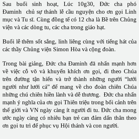
Sau buổi sinh hoạt, Lúc 10g30, Đức cha phó
Đaminh chủ sự thánh lễ cầu nguyện cho ơn gọi Linh
mục và Tu sĩ. Cùng đồng tế có 12 cha là Bề trên Chủng
viện và các dòng tu, các cha trong giáo hạt.
Buổi lễ thêm sốt sắng, linh liêng cùng với tiếng hát của
các thầy Chủng viện Simon Hòa và cộng đoàn.
Trong bài giảng, Đức cha Đaminh đã nhấn mạnh hơn
về việc cỗ võ và khuyến khích ơn gọi, đi theo Chúa
trên đường tận hiến và trở thành những người “lưới
người như lưới cá” để mang về cho đoàn chiên Chúa
những chú chiên hiền lành và dễ thương. Đức cha nhấn
mạnh ý nghĩa của ơn gọi Thiên triệu trong bối cảnh trên
thế giới và VN ngày càng ít người đi tu. Đức cha mong
ước ngày càng có nhiêu bạn trẻ can đảm dấn thân theo
ơn gọi tu trì để phục vụ Hội thánh và con người.