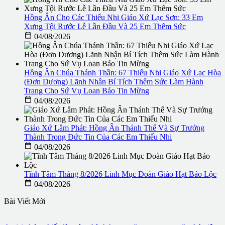
Hồng Ân Cho Các Thiếu Nhi Giáo Xứ Lạc Sơn: 33 Em
Xưng Tội Rước Lễ Lần Đầu Và 25 Em Thêm Sức

04/08/2026
Hồng Ân Chúa Thánh Thần: 67 Thiếu Nhi Giáo Xứ Lạc Hòa
(Đơn Dương) Lãnh Nhận Bí Tích Thêm Sức Làm Hành
Trang Cho Sứ Vụ Loan Báo Tin Mừng

04/08/2026
Giáo Xứ Lâm Phát: Hồng Ân Thánh Thể Và Sự Trưởng
Thành Trong Đức Tin Của Các Em Thiếu Nhi

04/08/2026
Tĩnh Tâm Tháng 8/2026 Linh Mục Đoàn Giáo Hạt Bảo Lộc

04/08/2026
Bài Viết Mới