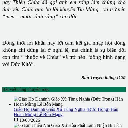
nay Thiên Chúa đã gọi anh em sống làm chứng cho
tình yêu Chúa qua ba lời khuyên Tin Mừng , và trở nên
“men – muối -ánh sáng” cho đời.
Đồng thời lời khấn hay lời cam kết gia nhập hội dòng
không chỉ dừng lại ở nghi lễ, mà chính là sự biến đổi
con tim “ thuộc về Chúa” và trở nên “đồng hình dạng
với Đức Kitô”.
Ban Truyền thông ICM
Bài viết cùng chuyên mục
Giáo Họ Đaminh Giáo Xứ Tùng Nghĩa (Đức Trọng) Hân
Hoan Mừng Lễ Bổn Mạng

10/08/2026