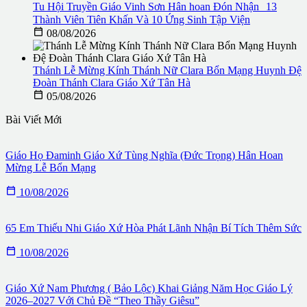
Tu Hội Truyền Giáo Vinh Sơn Hân hoan Đón Nhận 13
Thành Viên Tiên Khấn Và 10 Ứng Sinh Tập Viện

08/08/2026
Thánh Lễ Mừng Kính Thánh Nữ Clara Bổn Mạng Huynh Đệ
Đoàn Thánh Clara Giáo Xứ Tân Hà

05/08/2026
Bài Viết Mới
Giáo Họ Đaminh Giáo Xứ Tùng Nghĩa (Đức Trọng) Hân Hoan
Mừng Lễ Bổn Mạng

10/08/2026
65 Em Thiếu Nhi Giáo Xứ Hòa Phát Lãnh Nhận Bí Tích Thêm Sức

10/08/2026
Giáo Xứ Nam Phương ( Bảo Lộc) Khai Giảng Năm Học Giáo Lý
2026–2027 Với Chủ Đề “Theo Thầy Giêsu”