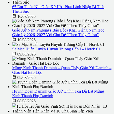
65 Em Thiếu Nhi Giáo Xứ Hòa Phát Lãnh Nhận Bí Tích
Thêm Sức

10/08/2026
Giáo Xứ Nam Phương ( Bảo Lộc) Khai Giảng Năm Học
Giáo Lý 2026–2027 Với Chủ Đề “Theo Thầy Giêsu”

10/08/2026
Sa Mạc Huấn Luyện Huynh Trưởng Cấp I – Horeb 61

09/08/2026
Mừng Kính Thánh Đaminh – Quan Thầy Giáo Xứ Đaminh –
Giáo Hạt Bảo Lộc

09/08/2026
Huynh Đoàn Đaminh Giáo Xứ Chính Tòa Đà Lạt Mừng
Kính Thánh Phụ Đaminh

08/08/2026