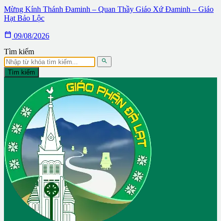
Mừng Kính Thánh Đaminh – Quan Thầy Giáo Xứ Đaminh – Giáo
Hạt Bảo Lộc

09/08/2026
Tìm kiếm

Tìm kiếm