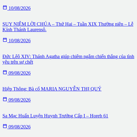

10/08/2026
SUY NIỆM LỜI CHÚA – Thứ Hai – Tuần XIX Thường niên – Lễ
Kính Thánh Laurensô.

10/08/2026
Đức Lêô XIV: Thánh Agatha giúp chiêm ngắm chiến thắng của tình
yêu trên sự chết

09/08/2026
Hiệp Thông: Bà cố MARIA NGUYỄN THỊ QUÝ

09/08/2026
Sa Mạc Huấn Luyện Huynh Trưởng Cấp I – Horeb 61

09/08/2026