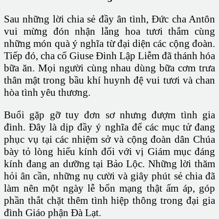
Sau những lời chia sẻ đầy ân tình, Đức cha Antôn
vui mừng đón nhận lẵng hoa tươi thắm cùng
những món quà ý nghĩa từ đại diện các cộng đoàn.
Tiếp đó, cha cố Giuse Đinh Lập Liễm đã thánh hóa
bữa ăn. Mọi người cùng nhau dùng bữa cơm trưa
thân mật trong bầu khí huynh đệ vui tươi và chan
hòa tình yêu thương.
Buổi gặp gỡ tuy đơn sơ nhưng đượm tình gia
đình. Đây là dịp đầy ý nghĩa để các mục tử đang
phục vụ tại các nhiệm sở và cộng đoàn dân Chúa
bày tỏ lòng hiếu kính đối với vị Giám mục đáng
kính đang an dưỡng tại Bảo Lộc. Những lời thăm
hỏi ân cần, những nụ cười và giây phút sẻ chia đã
làm nên một ngày lễ bổn mạng thật ấm áp, góp
phần thắt chặt thêm tình hiệp thông trong đại gia
đình Giáo phận Đà Lạt.