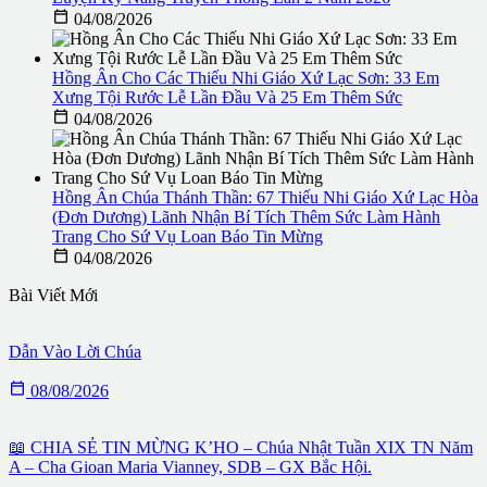

04/08/2026
Hồng Ân Cho Các Thiếu Nhi Giáo Xứ Lạc Sơn: 33 Em
Xưng Tội Rước Lễ Lần Đầu Và 25 Em Thêm Sức

04/08/2026
Hồng Ân Chúa Thánh Thần: 67 Thiếu Nhi Giáo Xứ Lạc Hòa
(Đơn Dương) Lãnh Nhận Bí Tích Thêm Sức Làm Hành
Trang Cho Sứ Vụ Loan Báo Tin Mừng

04/08/2026
Bài Viết Mới
Dẫn Vào Lời Chúa

08/08/2026
📖 CHIA SẺ TIN MỪNG K’HO – Chúa Nhật Tuần XIX TN Năm
A – Cha Gioan Maria Vianney, SDB – GX Bắc Hội.