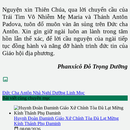
Nguyện xin Thiên Chúa, qua lời chuyển cầu của
Trái Tim Vô Nhiễm Mẹ Maria và Thánh Antôn
Padova, tuôn đổ muôn vàn ân sủng trên Đức cha
Antôn. Xin gìn giữ ngài luôn an lành trong tâm
hồn lẫn thể xác, để lời cầu nguyện của ngài tiếp
tục đồng hành và nâng đỡ hành trình đức tin của
Giáo hội địa phương.
Phanxicô Đỗ Trọng Dưỡng

Đức Cha Antôn
Nhà Nghỉ Dưỡng Linh Mục
Bài viết cùng chuyên mục
Huynh Đoàn Đaminh Giáo Xứ Chính Tòa Đà Lạt Mừng
Kính Thánh Phụ Đaminh

08/08/2026