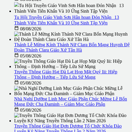
Tu Hội Truyền Giáo Vinh Sơn Hân hoan Đón Nhận 13
Thành Viên Tiên Khấn Và 10 Ứng Sinh Tập Viện

08/08/2026
Thánh Lễ Mừng Kính Thánh Nữ Clara Bổn Mạng Huynh Đệ
Đoàn Thánh Clara Giáo Xứ Tân Hà

05/08/2026
Truyền Thông Giáo Hạt Đà Lạt Họp Mặt Quý Iii: Hiệp
Thông – Định Hướng – Tiếp Lửa Sứ Mạng

05/08/2026
Nhà Nghỉ Dưỡng Linh Mục Giáo Phận Chúc Mừng Lễ Bổn
Mạng Đức Cha Đaminh – Giám Mục Giáo Phận

05/08/2026
Truyền Thông Giáo Hạt Đơn Dương Tổ Chức Khóa Đào
Luyện Kỹ Năng Truyền Thông Lần 2 Năm 2026