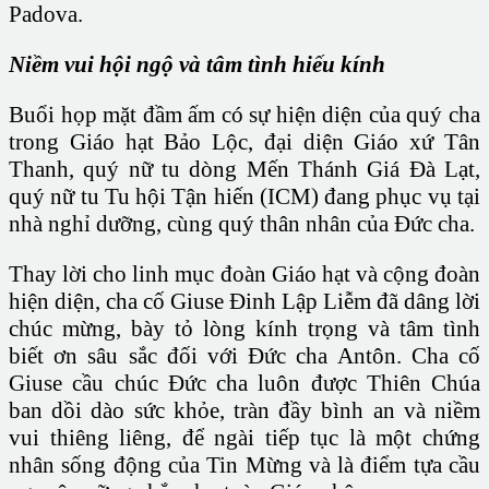
Padova.
Niềm vui hội ngộ và tâm tình hiếu kính
Buổi họp mặt đầm ấm có sự hiện diện của quý cha
trong Giáo hạt Bảo Lộc, đại diện Giáo xứ Tân
Thanh, quý nữ tu dòng Mến Thánh Giá Đà Lạt,
quý nữ tu Tu hội Tận hiến (ICM) đang phục vụ tại
nhà nghỉ dưỡng, cùng quý thân nhân của Đức cha.
Thay lời cho linh mục đoàn Giáo hạt và cộng đoàn
hiện diện, cha cố Giuse Đinh Lập Liễm đã dâng lời
chúc mừng, bày tỏ lòng kính trọng và tâm tình
biết ơn sâu sắc đối với Đức cha Antôn. Cha cố
Giuse cầu chúc Đức cha luôn được Thiên Chúa
ban dồi dào sức khỏe, tràn đầy bình an và niềm
vui thiêng liêng, để ngài tiếp tục là một chứng
nhân sống động của Tin Mừng và là điểm tựa cầu