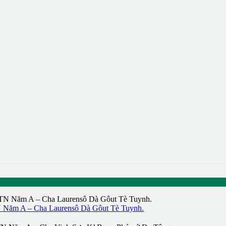
Năm A – Cha Laurensô Dà Gôut Tè Tuynh.