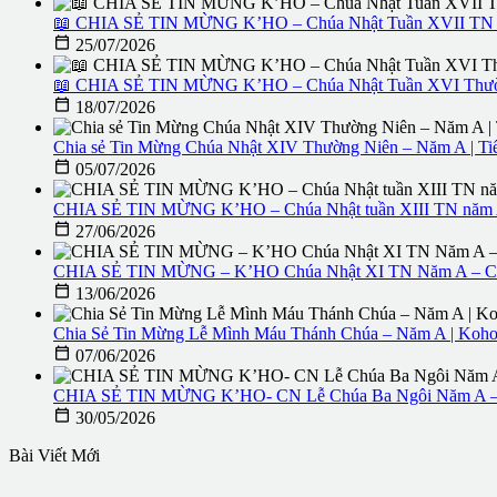
📖 CHIA SẺ TIN MỪNG K’HO – Chúa Nhật Tuần XVII TN Nă

25/07/2026
📖 CHIA SẺ TIN MỪNG K’HO – Chúa Nhật Tuần XVI Thường

18/07/2026
Chia sẻ Tin Mừng Chúa Nhật XIV Thường Niên – Năm A | T

05/07/2026
CHIA SẺ TIN MỪNG K’HO – Chúa Nhật tuần XIII TN năm A.

27/06/2026
CHIA SẺ TIN MỪNG – K’HO Chúa Nhật XI TN Năm A – Cha 

13/06/2026
Chia Sẻ Tin Mừng Lễ Mình Máu Thánh Chúa – Năm A | Koh

07/06/2026
CHIA SẺ TIN MỪNG K’HO- CN Lễ Chúa Ba Ngôi Năm A – C

30/05/2026
Bài Viết Mới