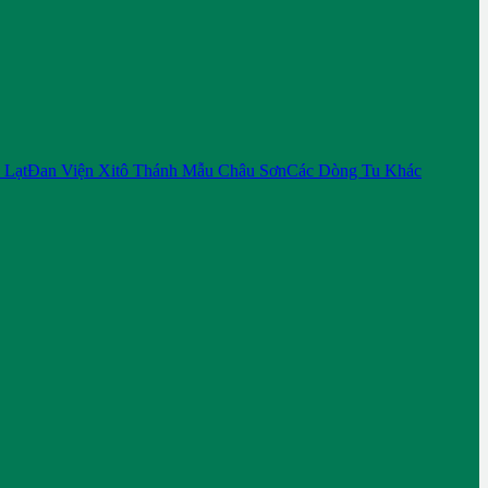
 Lạt
Đan Viện Xitô Thánh Mẫu Châu Sơn
Các Dòng Tu Khác