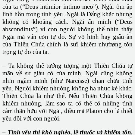
của ta (“Deus intimior intimo meo”). Ngài ôm ấp
linh hồn trong tình yêu. Ngài là Đấng khác nhưng
không có khoảng cách. Ngài ẩn mình (“Deus
absconditus”) vì con người không thể nhìn thấy
Ngài mà vẫn còn tự do. Sự vô hình hay giấu ẩn
của Thiên Chúa chính là sựï khiêm nhườøng tôn
trọng tự do của ta.
– Ta không thể tưởng tượng một Thiên Chúa tự
mãn về sự giàu có của mình. Ngài cũng không
nhìn ngắm mình (như Narcisse) chan chứa tình
yêu. Người khiêm nhường không hạ nhục kẻ khác.
Thiên Chúa là như thế. Nếu Thiên Chúa không
khiêm nhường, làm sao ta có thể có những tình
cảm thân hữu với Ngài, điều mà Platon cho là thiết
yếu đối với con người.
– Tình yêu thì khó nghèo, lệ thuộc và khiêm tốn.