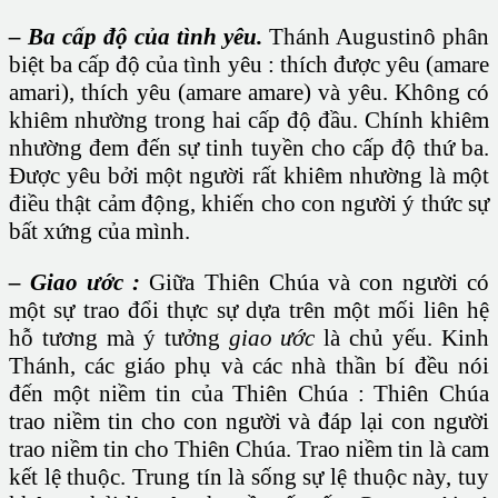
– Ba cấp độ của tình yêu.
Thánh Augustinô phân
biệt ba cấp độ của tình yêu : thích được yêu (amare
amari), thích yêu (amare amare) và yêu. Không có
khiêm nhường trong hai cấp độ đầu. Chính khiêm
nhường đem đến sự tinh tuyền cho cấp độ thứ ba.
Được yêu bởi một người rất khiêm nhường là một
điều thật cảm động, khiến cho con người ý thức sự
bất xứng của mình.
– Giao ước :
Giữa Thiên Chúa và con người có
một sự trao đổi thực sự dựa trên một mối liên hệ
hỗ tương mà ý tưởng
giao ước
là chủ yếu. Kinh
Thánh, các giáo phụ và các nhà thần bí đều nói
đến một niềm tin của Thiên Chúa : Thiên Chúa
trao niềm tin cho con người và đáp lại con người
trao niềm tin cho Thiên Chúa. Trao niềm tin là cam
kết lệ thuộc. Trung tín là sống sự lệ thuộc này, tuy