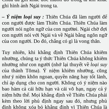
ghi hình ảnh Ngài trong ta.
– Ý niệm loại suy :
Thiên Chúa đã làm người để
con người được làm Thiên Chúa. Thiên Chúa làm
người nói ngôn ngữ của con ngườøi. Ngài chờ đợi
con người nói với Ngài và về Ngài bằng ngôn ngữ
của con người. Do đó, chẳng có gì là vong thân.
Tuy nhiên, khi khẳng định Thiên Chúa khiêm
nhường, chúng ta ý thức Thiên Chúa không khiêm
nhường như con người (nhớ lại thuyết về
loại suy
của thánh Tôma). Ý niệm khiêm nhường, cũng
như ý niệm khôn ngoan, quyền năng hay tốt lành,
chỉ áp dụng cho con người. Không có ý niệm nào
bao hàm cả cái hữu hạn và cái vô hạn, ngay cả ý
niệm hữu thể. Mọi khẳng định về Thiên Chúa phải
kèm theo lời phủ định ngay sau đó, nhưng phủ
định không xóa bỏ khẳng định vì Thiên Chúa là