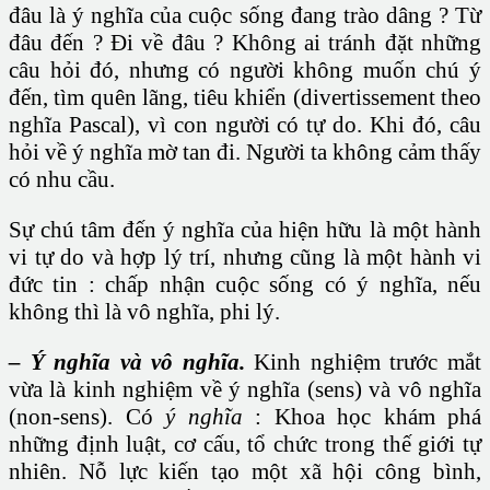
đâu là ý nghĩa của cuộc sống đang trào dâng ? Từ
đâu đến ? Đi về đâu ? Không ai tránh đặt những
câu hỏi đó, nhưng có người không muốn chú ý
đến, tìm quên lãng, tiêu khiển (divertissement theo
nghĩa Pascal), vì con người có tự do. Khi đó, câu
hỏi về ý nghĩa mờ tan đi. Người ta không cảm thấy
có nhu cầu.
Sự chú tâm đến ý nghĩa của hiện hữu là một hành
vi tự do và hợp lý trí, nhưng cũng là một hành vi
đức tin : chấp nhận cuộc sống có ý nghĩa, nếu
không thì là vô nghĩa, phi lý.
– Ý nghĩa và vô nghĩa.
Kinh nghiệm trước mắt
vừa là kinh nghiệm về ý nghĩa (sens) và vô nghĩa
(non-sens). Có
ý nghĩa
: Khoa học khám phá
những định luật, cơ cấu, tổ chức trong thế giới tự
nhiên. Nỗ lực kiến tạo một xã hội công bình,