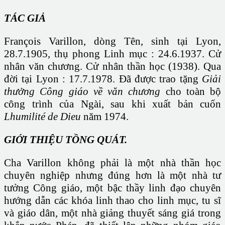
TÁC GIẢ
François Varillon, dòng Tên, sinh tại Lyon,
28.7.1905, thụ phong Linh mục : 24.6.1937. Cử
nhân văn chương. Cử nhân thần học (1938). Qua
đời tại Lyon : 17.7.1978. Đã được trao tặng
Giải
thưởng Công giáo về văn chương
cho toàn bộ
công trình của Ngài, sau khi xuất bản cuốn
Lhumilité de Dieu
năm 1974.
GIỚI THIỆU TỒNG QUÁT.
Cha Varillon không phải là một nhà thần học
chuyên nghiệp nhưng đúng hơn là một nhà tư
tưởng Công giáo, một bậc thầy linh đạo chuyên
hướng dẫn các khóa linh thao cho linh mục, tu sĩ
và giáo dân, một nhà giảng thuyết sáng giá trong