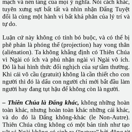
mạch và nền tảng của mọi ý nghĩa. Nói cách khác,
tuyên xưng sựï bất tất và nhìn nhận Đấng Tuyệt
đối là cùng một hành vi bất khả phân của lý trí và
tự do.
Luận cứ này không có tính bó buộc, và có thể bị
phê phán là phóng thể (projection) hay vong thân
(aliénation). Ta không khẳng định có Thiên Chúa
vì Ngài có ích và phủ nhận ngài vì Ngài vô ích.
Đó là hai hình thức đối nghịch của sự tầm thường.
Khi cái vô cầu (gratuit) không là cần thiết cho con
người thì đó là dấu con người chỉ mới bắt đầu làm
người hay đang tụt hậu để không còn là người.
– Thiên Chúa là Đấng khác,
không những hoàn
toàn khác, nhưng hoàn toàn khác những cái khác,
và do đó là Đấng không-khác (le Non-Autre).
Thiên Chúa cũng không có một bản tính như tạo