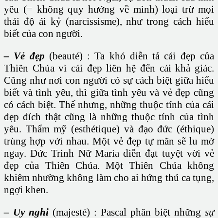
yêu (= không quy hướng về mình) loại trừ mọi
thái độ ái kỷ (narcissisme), như trong cách hiểu
biết của con người.
– Vẻ đẹp
(beauté) : Ta khó diễn tả cái đẹp của
Thiên Chúa vì cái đẹp liên hệ đến cái khả giác.
Cũng như nơi con người có sự cách biệt giữa hiểu
biết và tình yêu, thì giữa tình yêu và vẻ đẹp cũng
có cách biệt. Thế nhưng, những thuộc tính của cái
đẹp đích thật cũng là những thuộc tính của tình
yêu. Thẩm mỹ (esthétique) và đạo đức (éthique)
trùng hợp với nhau. Một vẻ đẹp tự mãn sẽ lu mờ
ngay. Đức Trinh Nữ Maria diễn đạt tuyệt vời vẻ
đẹp của Thiên Chúa. Một Thiên Chúa không
khiêm nhường không làm cho ai hứng thú ca tụng,
ngợi khen.
– Uy nghi
(majesté) : Pascal phân biệt những
sự