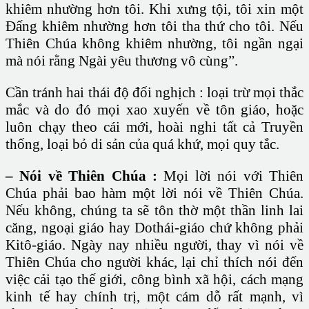
khiêm nhường hơn tôi. Khi xưng tội, tôi xin một
Đấng khiêm nhường hơn tôi tha thứ cho tôi. Nếu
Thiên Chúa không khiêm nhường, tôi ngần ngại
mà nói rằng Ngài yêu thương vô cùng”.
Cần tránh hai thái độ đối nghịch : loại trừ mọi thắc
mắc và do đó mọi xao xuyến về tôn giáo, hoặc
luôn chạy theo cái mới, hoài nghi tất cả Truyền
thống, loại bỏ di sản của quá khứ, mọi quy tắc.
– Nói về Thiên Chúa :
Mọi lời nói với Thiên
Chúa phải bao hàm một lời nói về Thiên Chúa.
Nếu không, chúng ta sẽ tôn thờ một thần linh lai
căng, ngoại giáo hay Dothái-giáo chứ không phải
Kitô-giáo. Ngày nay nhiều người, thay vì nói về
Thiên Chúa cho người khác, lại chỉ thích nói đến
việc cải tạo thế giới, công bình xã hội, cách mạng
kinh tế hay chính trị, một cám dỗ rất mạnh, vì