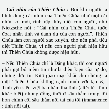
– Cái nhìn của Thiên Chúa :
Đôi khi người ta
hình dung cái nhìn của Thiên Chúa như một cái
nhìn soi mói, rình rập, hủy diệt con người, như
Nietzsche nói : “Cái nhìn của Thiên Chúa tước
đoạt nhân tính và danh dự của con người”. Thiên
Chúa làm con người xao xuyến, cho nên phải tiêu
diệt Thiên Chúa, vì nếu con người phải hiện hữu
thì Thiên Chúa không được hiện hữu.
– Nếu Thiên Chúa chỉ là Đấng khác, thì con người
phải gạt bỏ niềm tin như là điều kiện của tự do,
nhưng đức tin Kitô-giáo mạc khải cho chúng ta
một Thiên Chúa không cạnh tranh với tạo vật.
Tình yêu siêu việt bao hàm tha tính (altérité : tính
khác biệt) nhưng đồng thời ở sâu thẳm trong tôi
hơn chính cõi sâu thẳm nội tại của tôi (immanence
: tính nội tại).