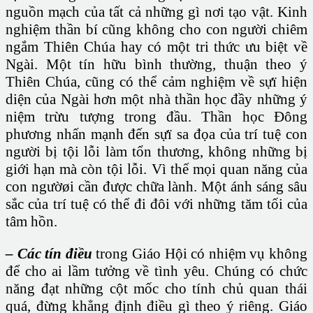
nguồn mạch của tất cả những gì nơi tạo vật. Kinh
nghiệm thần bí cũng không cho con người chiêm
ngắm Thiên Chúa hay có một tri thức ưu biệt về
Ngài. Một tín hữu bình thường, thuận theo ý
Thiên Chúa, cũng có thể cảm nghiệm về sựï hiện
diện của Ngài hơn một nhà thần học đầy những ý
niệm trừu tượng trong đầu. Thần học Đông
phương nhấn mạnh đến sựï sa đọa của trí tuệ con
người bị tội lỗi làm tổn thương, không những bị
giới hạn mà còn tội lỗi. Vì thế mọi quan năng của
con ngườøi cần được chữa lành. Một ánh sáng sâu
sắc của trí tuệ có thể đi đôi với những tăm tối của
tâm hồn.
– Các tín điều
trong Giáo Hội có nhiệm vụ không
để cho ai lầm tưởng về tình yêu. Chúng có chức
năng đạt những cột mốc cho tính chủ quan thái
quá, đừng khẳng định điều gì theo ý riêng. Giáo