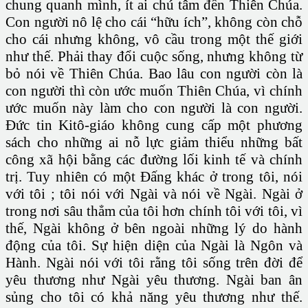
chung quanh mình, ít ai chú tâm đến Thiên Chúa.
Con người nô lệ cho cái “hữu ích”, không còn chỗ
cho cái nhưng không, vô cầu trong một thế giới
như thế. Phải thay đổi cuộc sống, nhưng không từ
bỏ nói về Thiên Chúa. Bao lâu con người còn là
con người thì còn ước muốn Thiên Chúa, vì chính
ước muốn này làm cho con người là con người.
Đức tin Kitô-giáo không cung cấp một phương
sách cho những ai nỗ lực giảm thiểu những bất
công xã hội bằng các đường lối kinh tế và chính
trị. Tuy nhiên có một Đấng khác ở trong tôi, nói
với tôi ; tôi nói với Ngài và nói về Ngài. Ngài ở
trong nơi sâu thẳm của tôi hơn chính tôi với tôi, vì
thế, Ngài không ở bên ngoài những lý do hành
động của tôi. Sự hiện diện của Ngài là Ngôn và
Hành. Ngài nói với tôi rằng tôi sống trên đời để
yêu thương như Ngài yêu thương. Ngài ban ân
sủng cho tôi có khả năng yêu thương như thế.