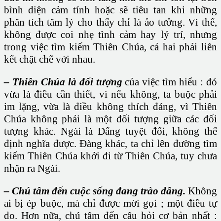
bình diện cảm tính hoặc sẽ tiêu tan khi những
phân tích tâm lý cho thấy chỉ là ảo tưởng. Vì thế,
không được coi nhẹ tình cảm hay lý trí, nhưng
trong việc tìm kiếm Thiên Chúa, cả hai phải liên
kết chặt chẽ với nhau.
– Thiên Chúa là đối tượng
của việc tìm hiểu : đó
vừa là điều cần thiết, vì nếu không, ta buộc phải
im lặng, vừa là điều không thích đáng, vì Thiên
Chúa không phải là một đối tượng giữa các đối
tượng khác. Ngài là Đấng tuyệt đối, không thể
định nghĩa được. Đàng khác, ta chỉ lên đường tìm
kiếm Thiên Chúa khởi đi từ Thiên Chúa, tuy chưa
nhận ra Ngài.
– Chú tâm đến cuộc sống đang trào dâng.
Không
ai bị ép buộc, mà chỉ được mời gọi ; một điều tự
do. Hơn nữa, chú tâm đến câu hỏi cơ bản nhất :