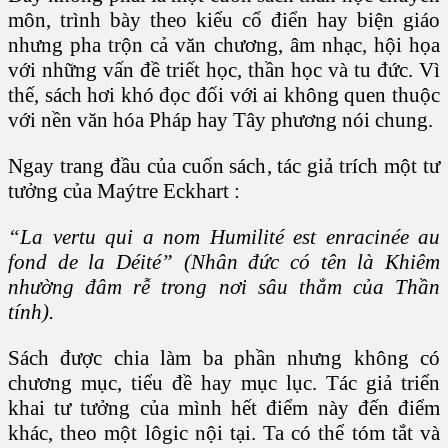
môn, trình bày theo kiểu cổ điển hay biện giáo
nhưng pha trộn cả văn chương, âm nhạc, hội họa
với những vấn đề triết học, thần học và tu đức. Vì
thế, sách hơi khó đọc đối với ai không quen thuộc
với nền văn hóa Pháp hay Tây phương nói chung.
Ngay trang đầu của cuốn sách, tác giả trích một tư
tưởng của Maýtre Eckhart :
“La vertu qui a nom Humilité est enracinée au
fond de la Déité” (Nhân đức có tên là Khiêm
nhường đâm rễ trong nơi sâu thẳm của Thần
tính).
Sách được chia làm ba phần nhưng không có
chương mục, tiểu đề hay mục lục. Tác giả triển
khai tư tưởng của mình hết điểm này đến điểm
khác, theo một lôgic nội tại. Ta có thể tóm tắt và