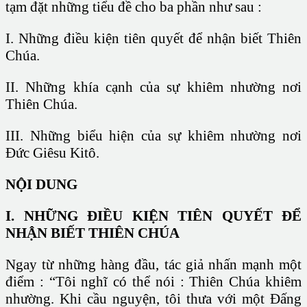
tạm đặt những tiểu đề cho ba phần như sau :
I. Những điều kiện tiên quyết để nhận biết Thiên
Chúa.
II. Những khía cạnh của sự khiêm nhường nơi
Thiên Chúa.
III. Những biểu hiện của sự khiêm nhường nơi
Đức Giêsu Kitô.
NỘI DUNG
I. NHỮNG ĐIỀU KIỆN TIÊN QUYẾT ĐỂ
NHẬN BIẾT THIÊN CHÚA
Ngay từ những hàng đầu, tác giả nhấn mạnh một
điểm : “Tôi nghĩ có thể nói : Thiên Chúa khiêm
nhường. Khi cầu nguyện, tôi thưa với một Đấng