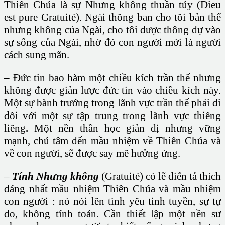
Thiên Chúa là sự Nhưng không thuần túy (Dieu
est pure Gratuité). Ngài thông ban cho tôi bản thể
nhưng không của Ngài, cho tôi được thông dự vào
sự sống của Ngài, nhờ đó con người mới là người
cách sung mãn.
– Đức tin bao hàm một chiều kích trần thế nhưng
không được giản lược đức tin vào chiều kích này.
Một sự bành trướng trong lãnh vực trần thế phải đi
đôi với một sự tập trung trong lãnh vực thiêng
liêng
.
Một nền thần học giản dị nhưng vững
mạnh, chú tâm đến mầu nhiệm về Thiên Chúa và
về con người, sẽ được say mê hưởng ứng.
–
Tính Nhưng không
(Gratuité) có lẽ diễn tả thích
đáng nhất mầu nhiệm Thiên Chúa và mầu nhiệm
con người : nó nói lên tình yêu tinh tuyền, sự tự
do, không tính toán. Cần thiết lập một nền sư