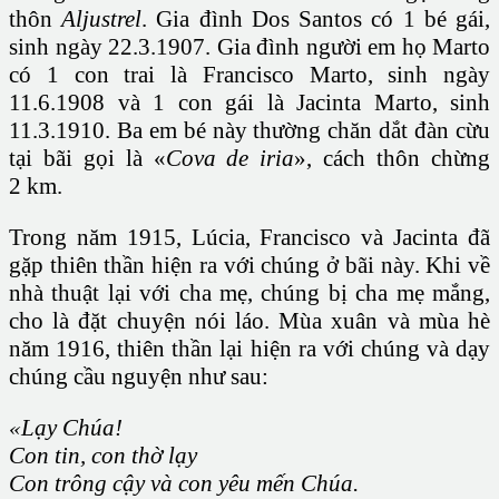
thôn
Aljustrel
. Gia đình Dos Santos có 1 bé gái,
sinh ngày 22.3.1907. Gia đình người em họ Marto
có 1 con trai là Francisco Marto, sinh ngày
11.6.1908 và 1 con gái là Jacinta Marto, sinh
11.3.1910. Ba em bé này thường chăn dắt đàn cừu
tại bãi gọi là «
Cova de iria
», cách thôn chừng
2 km.
Trong năm 1915, Lúcia, Francisco và Jacinta đã
gặp
thiên thần
hiện ra với chúng ở bãi này. Khi về
nhà thuật lại với cha mẹ, chúng bị cha mẹ mắng,
cho là đặt chuyện nói láo. Mùa xuân và mùa hè
năm 1916, thiên thần lại hiện ra với chúng và dạy
chúng cầu nguyện như sau:
«Lạy Chúa!
Con tin, con thờ lạy
Con trông cậy và con yêu mến Chúa.