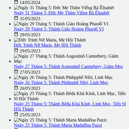

14/05/2024
Ngày 31 Tháng 5: Đức Mẹ Thăm Viếng Bà Êlisabét

31/05/2023
Ngày 29 Tháng 5: Thánh Giáo Hoàng Phaolô VI

29/05/2023
Đức Trinh Nữ Maria, Mẹ Hội Thánh

29/05/2023
Ngày 27 Tháng 5: Thánh Augustinô Canturbery, Giám Mục

27/05/2023
Ngày 26 Tháng 5: Thánh Philipphê Nêri, Linh Mục

26/05/2023
Ngày 25 Tháng 5: Thánh Bêđa Khả Kính, Linh Mục, Tiến Sĩ
Hội Thánh

25/05/2023
Ngày 25 Tháng 5: Thánh Maria Mađalêna Pazzi