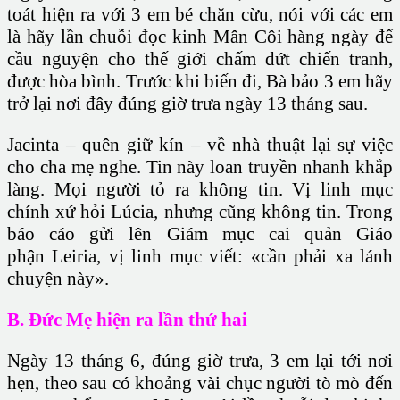
toát hiện ra với 3 em bé chăn cừu, nói với các em
là hãy lần chuỗi đọc kinh Mân Côi hàng ngày để
cầu nguyện cho thế giới chấm dứt chiến tranh,
được hòa bình. Trước khi biến đi, Bà bảo 3 em hãy
trở lại nơi đây đúng giờ trưa ngày 13 tháng sau.
Jacinta – quên giữ kín – về nhà thuật lại sự việc
cho cha mẹ nghe. Tin này loan truyền nhanh khắp
làng. Mọi người tỏ ra không tin. Vị linh mục
chính xứ hỏi Lúcia, nhưng cũng không tin. Trong
báo cáo gửi lên
Giám mục
cai quản
Giáo
phận
Leiria, vị linh mục viết: «cần phải xa lánh
chuyện này».
B. Đức Mẹ hiện ra lần thứ hai
Ngày 13 tháng 6, đúng giờ trưa, 3 em lại tới nơi
hẹn, theo sau có khoảng vài chục người tò mò đến