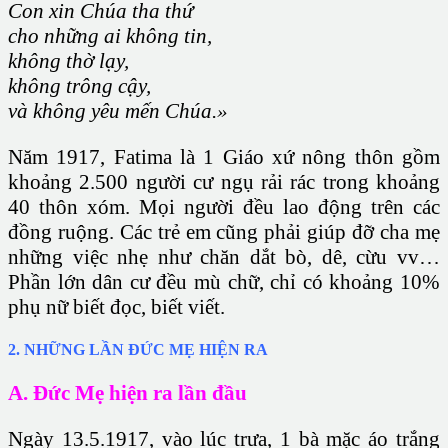
Con xin Chúa tha thứ
cho những ai không tin,
không thờ lạy,
không trông cậy,
và không yêu mến Chúa.»
Năm 1917, Fatima là 1
Giáo xứ
nông thôn gồm
khoảng 2.500 người cư ngụ rải rác trong khoảng
40 thôn xóm. Mọi người đều lao động trên các
đồng ruộng. Các trẻ em cũng phải giúp đỡ cha mẹ
những việc nhẹ như chăn dắt bò, dê, cừu vv…
Phần lớn dân cư đều mù chữ, chỉ có khoảng 10%
phụ nữ biết đọc, biết viết.
2. NHỮNG LẦN ĐỨC MẸ HIỆN RA
A. Đức Mẹ hiện ra lần đầu
Ngày 13.5.1917, vào lúc trưa, 1 bà mặc áo trắng