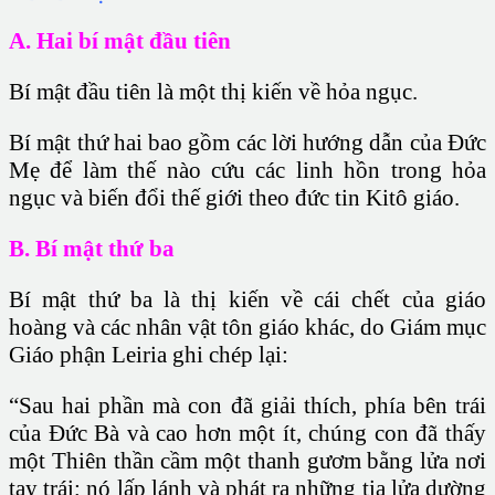
A. Hai bí mật đầu tiên
Bí mật đầu tiên là một thị kiến về
hỏa ngục
.
Bí mật thứ hai bao gồm các lời hướng dẫn của Đức
Mẹ để làm thế nào cứu các linh hồn trong hỏa
ngục và biến đổi thế giới theo đức tin Kitô giáo.
B. Bí mật thứ ba
Bí mật thứ ba là thị kiến về cái chết của
giáo
hoàng
và các nhân vật tôn giáo khác, do Giám mục
Giáo phận Leiria ghi chép lại:
“Sau hai phần mà con đã giải thích, phía bên trái
của Ðức Bà và cao hơn một ít, chúng con đã thấy
một Thiên thần cầm một thanh gươm bằng lửa nơi
tay trái; nó lấp lánh và phát ra những tia lửa dường