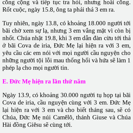
công cộng và tiếp tục tra hỏi, nhưng hoài công.
Rốt cuộc, ngày 15.8, ông ta phải thả 3 em ra.
Tuy nhiên, ngày 13.8, có khoảng 18.000 người tới
bãi chờ xem sự lạ, nhưng 3 em vắng mặt vì còn bị
nhốt. Chúa nhật 19.8, khi 3 em dẫn đàn cừu tới thả
ở bãi Cova de iria, Đức Mẹ lại hiện ra với 3 em,
yêu cầu các em nói với mọi người cầu nguyện cho
những người tội lỗi mau thống hối và hứa sẽ làm 1
phép lạ cho mọi người tin.
E. Đức Mẹ hiện ra lần thứ năm
Ngày 13.9, có khoảng 30.000 người tụ họp tại bãi
Cova de iria, cầu nguyện cùng với 3 em. Đức Mẹ
lại hiện ra với 3 em và cho biết tháng sau, sẽ có
Chúa, Đức Mẹ núi Camêlô, thánh Giuse và Chúa
Hài đồng Giêsu sẽ cùng tới.