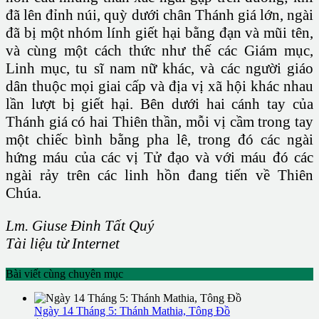
đã lên đỉnh núi, quỳ dưới chân Thánh giá lớn, ngài
đã bị một nhóm lính giết hại bằng đạn và mũi tên,
và cùng một cách thức như thế các Giám mục,
Linh mục, tu sĩ nam nữ khác, và các người giáo
dân thuộc mọi giai cấp và địa vị xã hội khác nhau
lần lượt bị giết hại. Bên dưới hai cánh tay của
Thánh giá có hai Thiên thần, mỗi vị cầm trong tay
một chiếc bình bằng pha lê, trong đó các ngài
hứng máu của các vị Tử đạo và với máu đó các
ngài rảy trên các linh hồn đang tiến về Thiên
Chúa.
Lm. Giuse Đinh Tất Quý
Tài liệu từ Internet
Bài viết cùng chuyên mục
Ngày 14 Tháng 5: Thánh Mathia, Tông Đồ