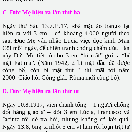
C. Đức Mẹ hiện ra lần thứ ba
Ngày thứ Sáu 13.7.1917, «bà mặc áo trắng» lại
hiện ra với 3 em – có khoảng 4.000 người theo
sau. Đức Mẹ vẫn nhắc Lúcia việc đọc kinh Mân
Côi mỗi ngày, để chiến tranh chóng chấm dứt. Lần
này Đức Mẹ tiết lộ cho 3 em “bí mật” gọi là “bí
mật Fatima”. (Năm 1942, 2 bí mật đầu đã được
công bố, còn bí mật thứ 3 thì mãi tới năm
2000,
Giáo hội Công giáo Rôma
mới công bố).
D. Đức Mẹ hiện ra lần thứ tư
Ngày 10.8.1917, viên chánh tổng – 1 người chống
đối hàng giáo sĩ – đòi 3 em Lúcia, Francisco và
Jacinta tới để tra hỏi, nhưng không có kết quả.
Ngày 13.8, ông ta nhốt 3 em vì làm rối loạn trật tự