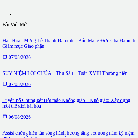
Bài Viết Mới
Hân Hoan Mừng Lễ Thánh Đaminh – Bổn Mạng Đức Cha Đaminh
Giám mục Giáo phận

07/08/2026
SUY NIỆM LỜI CHÚA – Thứ Sáu – Tuần XVIII Thường niên.

07/08/2026
Tuyên bố Chung kết Hội thảo Khổng giáo – Kitô giáo: Xây dựng
một thế giới hài hòa

06/08/2026
Assisi chứng kiến làn sóng hành hương tăng vọt trong năm kỷ niệm