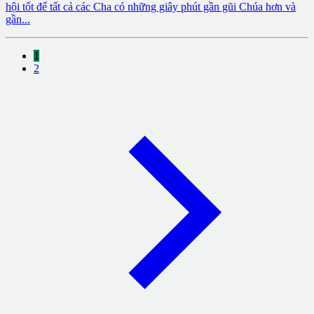
hội tốt để tất cả các Cha có những giây phút gần gũi Chúa hơn và
gần...
1
2