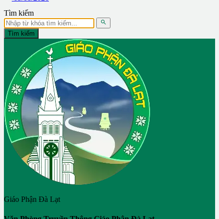
Tìm kiếm

Tìm kiếm
Giáo Phận Đà Lạt
Văn Phòng Truyền Thông Giáo Phận Đà Lạt