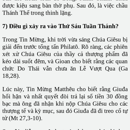
được kiệu sang bàn thờ phụ. Sau đó, là việc chầu
Thánh Thể trong thinh lặng.
7) Điều gì xảy ra vào Thứ Sáu Tuần Thánh?
Trong Tin Mừng, khi trời vừa sáng Chúa Giêsu bị
giải đến trước tổng tấn Philatô. Rõ ràng, các phiên
xét xử Chúa Giêsu của thầy cả thượng phẩm đã
kéo dài suốt đêm, và Gioan cho biết rằng các quan
chức Do Thái vẫn chưa ăn Lễ Vượt Qua (Ga
18,28).
Lúc này, Tin Mừng Matthêu cho biết rằng Giuđa
hối hận và nhất quyết đòi trả lại số tiền 30 đồng
bạc mà ông đã nhận khi nộp Chúa Giêsu cho các
thượng tế và kỳ mục, sau đó Giuđa đã đi treo cổ tự
tử (Mt 27,3-10).