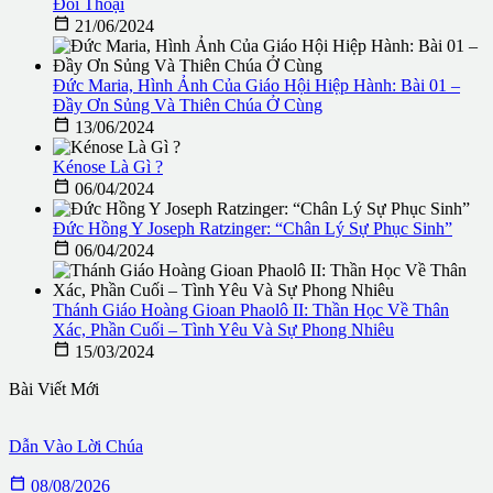
Đối Thoại

21/06/2024
Đức Maria, Hình Ảnh Của Giáo Hội Hiệp Hành: Bài 01 –
Đầy Ơn Sủng Và Thiên Chúa Ở Cùng

13/06/2024
Kénose Là Gì ?

06/04/2024
Đức Hồng Y Joseph Ratzinger: “Chân Lý Sự Phục Sinh”

06/04/2024
Thánh Giáo Hoàng Gioan Phaolô II: Thần Học Về Thân
Xác, Phần Cuối – Tình Yêu Và Sự Phong Nhiêu

15/03/2024
Bài Viết Mới
Dẫn Vào Lời Chúa

08/08/2026