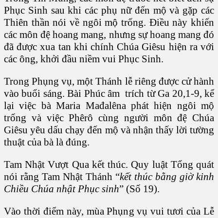
Phục Sinh sau khi các phụ nữ đến mộ và gặp các
Thiên thần nói về ngôi mộ trống. Điều này khiến
các môn đệ hoang mang, nhưng sự hoang mang đó
đã được xua tan khi chính Chúa Giêsu hiện ra với
các ông, khởi đầu niềm vui Phục Sinh.
Trong Phụng vụ, một Thánh lễ riêng được cử hành
vào buổi sáng. Bài Phúc âm trích từ Ga 20,1-9, kể
lại việc bà Maria Mađalêna phát hiện ngôi mộ
trống và việc Phêrô cùng người môn đệ Chúa
Giêsu yêu dấu chạy đến mộ và nhận thấy lời tường
thuật của bà là đúng.
Tam Nhật Vượt Qua kết thúc. Quy luật Tổng quát
nói rằng Tam Nhật Thánh “
kết thúc bằng giờ kinh
Chiều Chúa nhật Phục sinh
” (Số 19).
Vào thời điểm này, mùa Phụng vụ vui tươi của Lễ