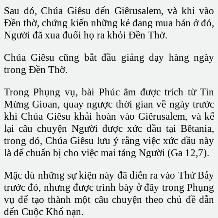
Sau đó, Chúa Giêsu đến Giêrusalem, và khi vào
Đền thờ, chứng kiến những kẻ đang mua bán ở đó,
Người đã xua đuổi họ ra khỏi Ðền Thờ.
Chúa Giêsu cũng bắt đầu giảng dạy hàng ngày
trong Đền Thờ.
Trong Phụng vụ, bài Phúc âm được trích từ Tin
Mừng Gioan, quay ngược thời gian về ngày trước
khi Chúa Giêsu khải hoàn vào Giêrusalem, và kể
lại câu chuyện Người được xức dầu tại Bêtania,
trong đó, Chúa Giêsu lưu ý rằng việc xức dầu này
là để chuẩn bị cho việc mai táng Người (Ga 12,7).
Mặc dù những sự kiện này đã diễn ra vào Thứ Bảy
trước đó, nhưng được trình bày ở đây trong Phụng
vụ để tạo thành một câu chuyện theo chủ đề dẫn
đến Cuộc Khổ nạn.