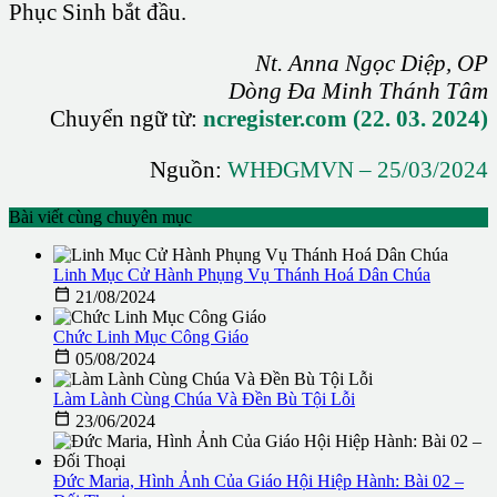
Phục Sinh bắt đầu.
Nt. Anna Ngọc Diệp, OP
Dòng Đa Minh Thánh Tâm
Chuyển ngữ từ:
ncregister.com (22. 03. 2024)
Nguồn:
WHĐGMVN – 25/03/2024
Bài viết cùng chuyên mục
Linh Mục Cử Hành Phụng Vụ Thánh Hoá Dân Chúa

21/08/2024
Chức Linh Mục Công Giáo

05/08/2024
Làm Lành Cùng Chúa Và Đền Bù Tội Lỗi

23/06/2024
Đức Maria, Hình Ảnh Của Giáo Hội Hiệp Hành: Bài 02 –