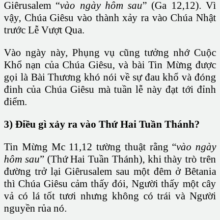
Giêrusalem “
vào ngày hôm sau
” (Ga 12,12). Vì
vậy, Chúa Giêsu vào thành xảy ra vào Chúa Nhật
trước Lễ Vượt Qua.
Vào ngày này, Phụng vụ cũng tưởng nhớ Cuộc
Khổ nạn của Chúa Giêsu, và bài Tin Mừng được
gọi là Bài Thương khó nói về sự đau khổ và đóng
đinh của Chúa Giêsu mà tuần lễ này đạt tới đỉnh
điểm.
3) Điều gì xảy ra vào Thứ Hai Tuần Thánh?
Tin Mừng Mc 11,12 tường thuật rằng “
vào ngày
hôm sau
” (Thứ Hai Tuần Thánh), khi thày trò trên
đường trở lại Giêrusalem sau một đêm ở Bêtania
thì Chúa Giêsu cảm thấy đói, Người thấy một cây
vả có lá tốt tươi nhưng không có trái và Người
nguyền rủa nó.