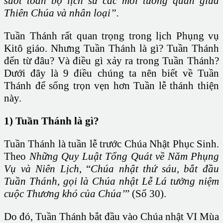
suốt toàn bộ lịch sử các mối tương quan giữa
Thiên Chúa và nhân loại”.
Tuần Thánh rất quan trọng trong lịch Phụng vụ
Kitô giáo. Nhưng Tuần Thánh là gì? Tuần Thánh
đến từ đâu? Và điều gì xảy ra trong Tuần Thánh?
Dưới đây là 9 điều chúng ta nên biết về Tuần
Thánh để sống trọn vẹn hơn Tuần lễ thánh thiện
này.
1)
Tuần Thánh là gì?
Tuần Thánh là tuần lễ trước Chúa Nhật Phục Sinh.
Theo
Những Quy Luật Tổng Quát
về Năm Phụng
Vụ và Niên Lịch
, “
Chúa nhật thứ sáu, bắt đầu
Tuần Thánh, gọi là Chúa nhật Lễ Lá tưởng niệm
cuộc Thương khó của Chúa’
” (Số 30).
Do đó, Tuần Thánh bắt đầu vào Chúa nhật VI Mùa