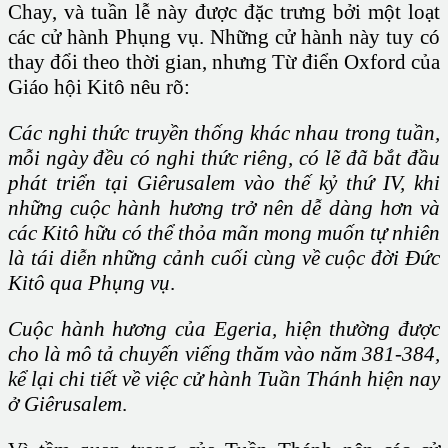
Chay, và tuần lễ này được đặc trưng bởi một loạt
các cử hành Phụng vụ. Những cử hành này tuy có
thay đổi theo thời gian, nhưng Từ điển Oxford của
Giáo hội Kitô nêu rõ:
Các nghi thức truyền thống khác nhau trong tuần,
mỗi ngày đều có nghi thức riêng, có lẽ đã bắt đầu
phát triển tại Giêrusalem vào thế kỷ thứ IV, khi
những cuộc hành hương trở nên dễ dàng hơn và
các Kitô hữu có thể thỏa mãn mong muốn tự nhiên
là tái diễn những cảnh cuối cùng về cuộc đời Đức
Kitô qua Phụng vụ
.
Cuộc hành hương của Egeria, hiện thường được
cho là mô tả chuyến viếng thăm vào năm 381-384,
kể lại chi tiết về việc cử hành Tuần Thánh
hiện nay
ở Giêrusalem
.