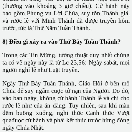
(thường vào khoảng 3 giờ chiều). Cử hành này
bao gồm Phụng vụ Lời Chúa, suy tôn Thánh giá,
và rước lễ với Mình Thánh đã được truyền hôm
trước, tức là Thứ Năm Tuần Thánh.
8) Điều gì xảy ra vào Thứ Bảy Tuần Thánh?
Trong các Tin Mừng, tường thuật duy nhất chúng
ta có về ngày này là từ Lc 23,56: Ngày sabát, mọi
người nghỉ lễ như Luật truyền.
Ngày Thứ Bảy Tuần Thánh, Giáo Hội ở bên mộ
Chúa để suy ngắm cuộc tử nạn của Người. Do đó,
vào ban ngày, không cử hành Thánh lễ và chỉ cho
rước lễ như của ăn đàng. Tuy nhiên, sau khi màn
đêm buông xuống, nghi thức Canh thức Vượt
quađược cử hành và phải kết thúc trước hừng đông
ngày Chúa Nhật.