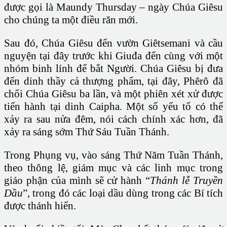
được gọi là Maundy Thursday – ngày Chúa Giêsu
cho chúng ta một điều răn mới.
Sau đó, Chúa Giêsu đến vườn Giêtsemani và cầu
nguyện tại đây trước khi Giuđa đến cùng với một
nhóm binh lính để bắt Người. Chúa Giêsu bị đưa
đến dinh thầy cả thượng phẩm, tại đây, Phêrô đã
chối Chúa Giêsu ba lần, và một phiên xét xử được
tiến hành tại dinh Caipha. Một số yếu tố có thể
xảy ra sau nửa đêm, nói cách chính xác hơn, đã
xảy ra sáng sớm Thứ Sáu Tuần Thánh.
Trong Phụng vụ, vào sáng Thứ Năm Tuần Thánh,
theo thông lệ, giám mục và các linh mục trong
giáo phận của mình sẽ cử hành “
Thánh lễ Truyền
Dầu
”, trong đó các loại dầu dùng trong các Bí tích
được thánh hiến.