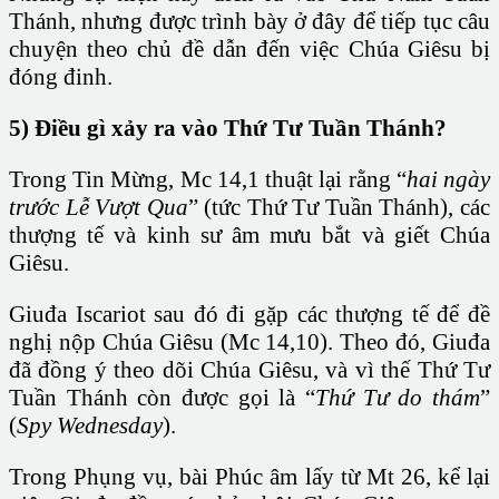
Thánh, nhưng được trình bày ở đây để tiếp tục câu
chuyện theo chủ đề dẫn đến việc Chúa Giêsu bị
đóng đinh.
5) Điều gì xảy ra vào Thứ Tư Tuần Thánh?
Trong Tin Mừng, Mc 14,1 thuật lại rằng “
hai ngày
trước Lễ Vượt Qua
” (tức Thứ Tư Tuần Thánh), các
thượng tế và kinh sư âm mưu bắt và giết Chúa
Giêsu.
Giuđa Iscariot sau đó đi gặp các thượng tế để đề
nghị nộp Chúa Giêsu (Mc 14,10). Theo đó, Giuđa
đã đồng ý theo dõi Chúa Giêsu, và vì thế Thứ Tư
Tuần Thánh còn được gọi là “
Thứ Tư do thám
”
(
Spy Wednesday
).
Trong Phụng vụ, bài Phúc âm lấy từ Mt 26, kể lại