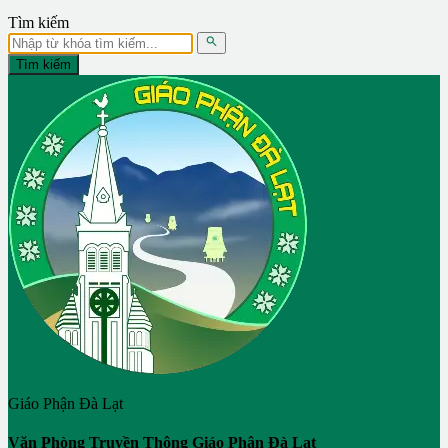
Tìm kiếm

Tìm kiếm
Giáo Phận Đà Lạt
Văn Phòng Truyền Thông Giáo Phận Đà Lạt