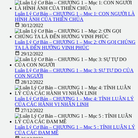
Luân Lý Cơ Bản – CHƯƠNG 1 – Mục 1: CON NGƯỜI LÀ
HÌNH ẢNH CỦA THIÊN CHÚA

30/12/2022
Luân Lý Cơ Bản – CHƯƠNG 1 – Mục 2: ƠN GỌI CHÚNG
TA LÀ ĐẾN HƯỞNG VINH PHÚC

29/12/2022
Luân Lý Cơ Bản – CHƯƠNG 1 – Mục 3: SỰ TỰ DO CỦA
CON NGƯỜI

28/12/2022
Luân Lý Cơ Bản – CHƯƠNG 1 – Mục 4: TÍNH LUÂN LÝ
CỦA CÁC HÀNH VI NHÂN LINH

27/12/2022
Luân Lý Cơ Bản – CHƯƠNG 1 – Mục 5 : TÍNH LUÂN LÝ
CỦA CÁC ĐAM MÊ