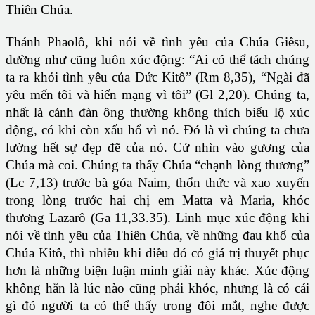
Thiên Chúa.
Thánh Phaolô, khi nói về tình yêu của Chúa Giêsu,
dường như cũng luôn xúc động: “Ai có thể tách chúng
ta ra khỏi tình yêu của Đức Kitô” (Rm 8,35), “Ngài đã
yêu mến tôi và hiến mạng vì tôi” (Gl 2,20). Chúng ta,
nhất là cánh đàn ông thường không thích biểu lộ xúc
động, có khi còn xấu hổ vì nó. Đó là vì chúng ta chưa
lường hết sự đẹp đẽ của nó. Cứ nhìn vào gương của
Chúa mà coi. Chúng ta thấy Chúa “chạnh lòng thương”
(Lc 7,13) trước bà góa Naim, thổn thức và xao xuyến
trong lòng trước hai chị em Matta và Maria, khóc
thương Lazarô (Ga 11,33.35). Linh mục xúc động khi
nói về tình yêu của Thiên Chúa, về những đau khổ của
Chúa Kitô, thì nhiều khi điều đó có giá trị thuyết phục
hơn là những biện luận minh giải này khác. Xúc động
không hẳn là lúc nào cũng phải khóc, nhưng là có cái
gì đó người ta có thể thấy trong đôi mắt, nghe được