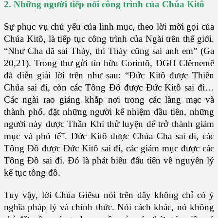
2. Những người tiếp nối công trình của Chúa Kitô
Sự phục vụ chủ yếu của linh mục, theo lời mời gọi của
Chúa Kitô, là tiếp tục công trình của Ngài trên thế giới.
“Như Cha đã sai Thày, thì Thày cũng sai anh em” (Ga
20,21). Trong thư gửi tín hữu Corintô, ĐGH Clêmentê
đã diễn giải lời trên như sau: “Đức Kitô được Thiên
Chúa sai đi, còn các Tông Đồ được Đức Kitô sai đi…
Các ngài rao giảng khắp nơi trong các làng mạc và
thành phố, đặt những người kế nhiệm đầu tiên, những
người này được Thần Khí thử luyện để trở thành giám
mục và phó tế”. Đức Kitô được Chúa Cha sai đi, các
Tông Đồ được Đức Kitô sai đi, các giám mục được các
Tông Đồ sai đi. Đó là phát biểu đầu tiên về nguyên lý
kế tục tông đồ.
Tuy vậy, lời Chúa Giêsu nói trên đây không chỉ có ý
nghĩa pháp lý và chính thức. Nói cách khác, nó không