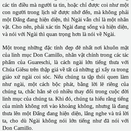
các tín điều mà người ta tin, hoặc chỉ được coi như một
con người trong lịch sử được nhớ đến, mà không phải
một Đấng đang hiện diện, thì Ngài vẫn chỉ là một nhân
vật. Cho nên, phải xác tín Ngài đang sống và hiện diện,
và nói với Ngài thì quan trọng hơn là nói về Ngài.
Một trong những đặc tính đẹp đẽ nhất nơi khuôn mặt
của linh mục Don Camillo, nhân vật chính trong các tác
phẩm của Guareschi, là cách ngài lớn tiếng thưa với
Chúa Giêsu trên thập giá về tất cả những gì xẩy ra trong
giáo xứ ngài coi sóc. Nếu chúng ta tập thói quen làm
như ngài, một cách bộc phát, bằng lời lẽ riêng của
chúng ta, chắc hẳn sẽ có nhiều thay đổi trong cuộc đời
linh mục của chúng ta. Khi đó, chúng ta hiểu rằng tiếng
của mình không rơi vào khoảng không, nhưng là đang
thưa lên một Đấng đang hiện diện, lắng nghe và trả lời
ta, cho dù Ngài không nói lớn tiếng như đã nói với
Don Camillo.