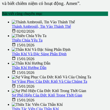
và biết chiêm niệm có hoạt động. Amen”.
Bài viết cùng chuyên mục
Thánh Ambrosiô, Tin Vào Thánh Thể

02/02/2026
Thiên Chúa Yêu Ta

15/01/2026
Thần Khí Và Đặc Sủng Phân Định

15/01/2026
Thần Khí Hướng Dẫn

15/01/2026
Sự Vâng Phục Của Đức Kitô Và Của Chúng Ta

15/01/2026
Sự Phổ Hiện Của Đức Kitô Trong Thời Gian

15/01/2026
Thừa Tác Viên Của Thần Khí