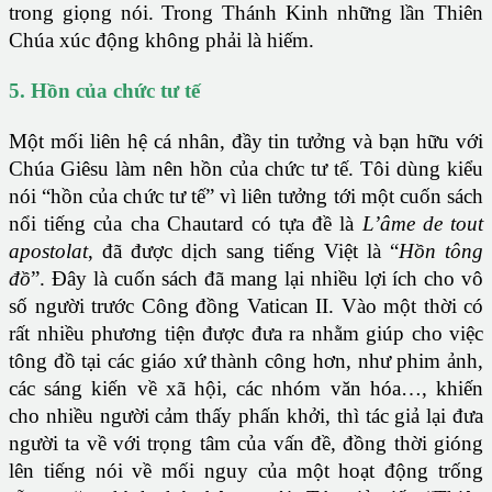
trong giọng nói. Trong Thánh Kinh những lần Thiên
Chúa xúc động không phải là hiếm.
5. Hồn của chức tư tế
Một mối liên hệ cá nhân, đầy tin tưởng và bạn hữu với
Chúa Giêsu làm nên hồn của chức tư tế. Tôi dùng kiểu
nói “hồn của chức tư tế” vì liên tưởng tới một cuốn sách
nổi tiếng của cha Chautard có tựa đề là
L’âme de tout
apostolat
, đã được dịch sang tiếng Việt là “
Hồn tông
đồ
”. Đây là cuốn sách đã mang lại nhiều lợi ích cho vô
số người trước Công đồng Vatican II. Vào một thời có
rất nhiều phương tiện được đưa ra nhằm giúp cho việc
tông đồ tại các giáo xứ thành công hơn, như phim ảnh,
các sáng kiến về xã hội, các nhóm văn hóa…, khiến
cho nhiều người cảm thấy phấn khởi, thì tác giả lại đưa
người ta về với trọng tâm của vấn đề, đồng thời gióng
lên tiếng nói về mối nguy của một hoạt động trống