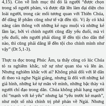
4,15). Còn về linh mục thì đó là người “được chọn
trong số người phàm, và được đặt lên làm đại diện cho
loài người, trong các mối tương quan với Thiên Chúa,
để dâng lễ phẩm cũng như tế vật đền tội. Vị ấy có khả
năng cảm thông với những kẻ ngu muội và những kẻ
lầm lạc, bởi vì chính người cũng đầy yếu đuối, mà vì
yếu đuối, nên người phải dùng lễ đền tội cho dân thế
nào, thì cũng phải dâng lễ đền tội cho chính mình như
vậy” (Dt 5,1-3).
Thực ra đọc trong Phúc Âm, ta thấy cũng có lúc Chúa
tỏ ra nghiêm khắc, xử sự như quan tòa và lên án.
Nhưng nghiêm khắc với ai? Không phải đối với lê dân
đi theo và nghe Ngài giảng, nhưng là đối với những kẻ
giả hình, những kẻ tự mãn về mình, những bậc thày và
người chỉ đạo trong dân. Chúa không phải hạng người
chỉ “mạnh với kẻ yếu” nhưng lại “yếu trước kẻ mạnh”,
như một số nhà chính trị phê phán về Ngài. Nhưng