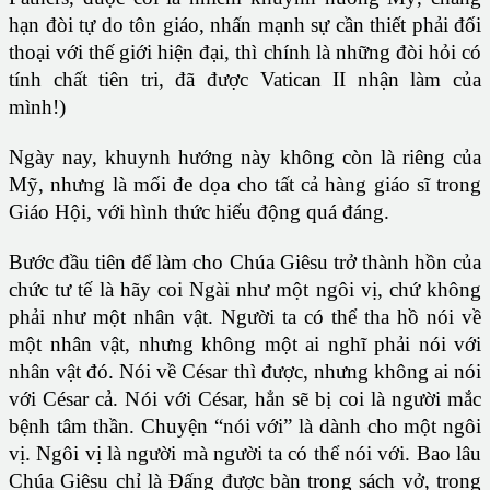
hạn đòi tự do tôn giáo, nhấn mạnh sự cần thiết phải đối
thoại với thế giới hiện đại, thì chính là những đòi hỏi có
tính chất tiên tri, đã được Vatican II nhận làm của
mình!)
Ngày nay, khuynh hướng này không còn là riêng của
Mỹ, nhưng là mối đe dọa cho tất cả hàng giáo sĩ trong
Giáo Hội, với hình thức hiếu động quá đáng.
Bước đầu tiên để làm cho Chúa Giêsu trở thành hồn của
chức tư tế là hãy coi Ngài như một ngôi vị, chứ không
phải như một nhân vật. Người ta có thể tha hồ nói về
một nhân vật, nhưng không một ai nghĩ phải nói với
nhân vật đó. Nói về César thì được, nhưng không ai nói
với César cả. Nói với César, hẳn sẽ bị coi là người mắc
bệnh tâm thần. Chuyện “nói với” là dành cho một ngôi
vị. Ngôi vị là người mà người ta có thể nói với. Bao lâu
Chúa Giêsu chỉ là Đấng được bàn trong sách vở, trong