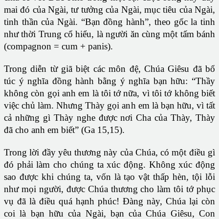
mai đó của Ngài, tư tưởng của Ngài, mục tiêu của Ngài,
tinh thần của Ngài. “Bạn đồng hành”, theo gốc la tinh
như thời Trung cổ hiểu, là người ăn cùng một tấm bánh
(compagnon = cum + panis).
Trong diễn từ giã biệt các môn đệ, Chúa Giêsu đã bổ
túc ý nghĩa đồng hành bằng ý nghĩa bạn hữu: “Thầy
không còn gọi anh em là tôi tớ nữa, vì tôi tớ không biết
việc chủ làm. Nhưng Thày gọi anh em là bạn hữu, vì tất
cả những gì Thày nghe được nơi Cha của Thày, Thày
đã cho anh em biết” (Ga 15,15).
Trong lời đầy yêu thương này của Chúa, có một điều gì
đó phải làm cho chúng ta xúc động. Không xúc động
sao được khi chúng ta, vốn là tạo vật thấp hèn, tội lỗi
như mọi người, được Chúa thương cho làm tôi tớ phục
vụ đã là điều quá hạnh phúc! Đàng này, Chúa lại còn
coi là bạn hữu của Ngài, bạn của Chúa Giêsu, Con