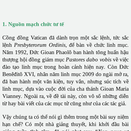
1. Nguồn mạch chức tư tế
Cồng đồng Vatican đã dành trọn một sắc lệnh, tức sắc
lệnh
Presbyterorum Ordinis,
để bàn về chức linh mục.
Năm 1992, Đức Gioan Phaolô ban hành tông huấn hậu
thượng hội đồng giám mục
Pastores dabo vobis
về việc
đào tạo linh mục trong hoàn cảnh hiện nay. Còn Đức
Benêđitô XVI, nhân năm linh mục 2009 do ngài mở ra,
đã ban hành một văn kiện, tuy vắn, nhưng súc tích về
linh mục, dựa vào cuộc đời của cha thánh Gioan Maria
Vianney. Ngoài ra, về đề tài này, còn vô số những diễn
từ hay bài viết của các mục tử cũng như của các tác giả.
Vậy chúng ta có thể nói gì thêm trong một bài suy niệm
hạn chế? Có một nhà giảng thuyết, khi khởi đầu bài