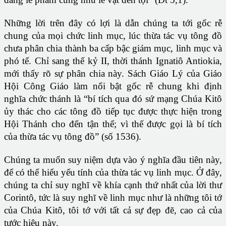
Những lời trên đây có lợi là dẫn chúng ta tới gốc rễ
chung của mọi chức linh mục, lúc thừa tác vụ tông đồ
chưa phân chia thành ba cấp bậc giám mục, linh mục và
phó tế. Chỉ sang thế kỷ II, thời thánh Ignatiô Antiokia,
mới thấy rõ sự phân chia này. Sách Giáo Lý của Giáo
Hội Công Giáo làm nổi bật gốc rễ chung khi định
nghĩa chức thánh là “bí tích qua đó sứ mạng Chúa Kitô
ủy thác cho các tông đồ tiếp tục được thực hiện trong
Hội Thánh cho đến tận thế; vì thế được gọi là bí tích
của thừa tác vụ tông đồ” (số 1536).
Chúng ta muốn suy niệm dựa vào ý nghĩa đầu tiên này,
để có thể hiểu yếu tính của thừa tác vụ linh mục. Ở đây,
chúng ta chỉ suy nghĩ về khía cạnh thứ nhất của lời thư
Corintô, tức là suy nghĩ về linh mục như là những tôi tớ
của Chúa Kitô, tôi tớ với tất cả sự đẹp đẽ, cao cả của
tước hiệu này.