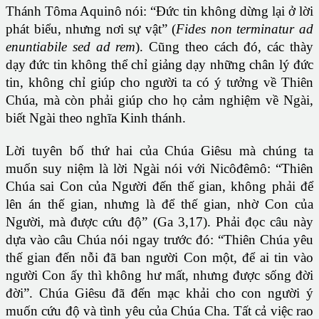
Thánh Tôma Aquinô nói: “Đức tin không dừng lại ở lời
phát biểu, nhưng nơi sự vật” (
Fides non terminatur ad
enuntiabile sed ad rem
). Cũng theo cách đó, các thày
dạy đức tin không thể chỉ giảng dạy những chân lý đức
tin, không chỉ giúp cho người ta có ý tưởng về Thiên
Chúa, mà còn phải giúp cho họ cảm nghiệm về Ngài,
biết Ngài theo nghĩa Kinh thánh.
Lời tuyên bố thứ hai của Chúa Giêsu mà chúng ta
muốn suy niệm là lời Ngài nói với Nicôđêmô: “Thiên
Chúa sai Con của Người đến thế gian, không phải để
lên án thế gian, nhưng là để thế gian, nhờ Con của
Người, mà được cứu độ” (Ga 3,17). Phải đọc câu này
dựa vào câu Chúa nói ngay trước đó: “Thiên Chúa yêu
thế gian đến nỗi đã ban người Con một, để ai tin vào
người Con ấy thì không hư mất, nhưng được sống đời
đời”. Chúa Giêsu đã đến mạc khải cho con người ý
muốn cứu độ và tình yêu của Chúa Cha. Tất cả việc rao