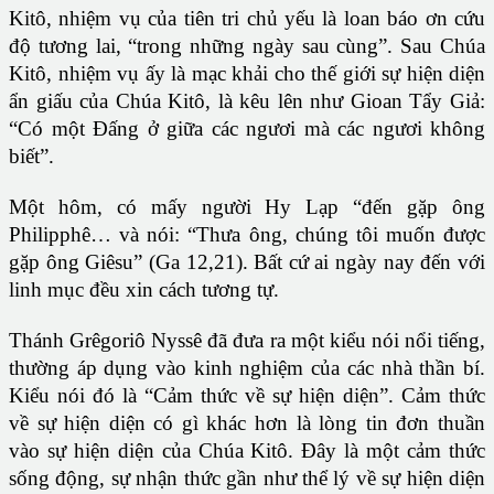
Kitô, nhiệm vụ của tiên tri chủ yếu là loan báo ơn cứu
độ tương lai, “trong những ngày sau cùng”. Sau Chúa
Kitô, nhiệm vụ ấy là mạc khải cho thế giới sự hiện diện
ẩn giấu của Chúa Kitô, là kêu lên như Gioan Tẩy Giả:
“Có một Đấng ở giữa các ngươi mà các ngươi không
biết”.
Một hôm, có mấy người Hy Lạp “đến gặp ông
Philipphê… và nói: “Thưa ông, chúng tôi muốn được
gặp ông Giêsu” (Ga 12,21). Bất cứ ai ngày nay đến với
linh mục đều xin cách tương tự.
Thánh Grêgoriô Nyssê đã đưa ra một kiểu nói nổi tiếng,
thường áp dụng vào kinh nghiệm của các nhà thần bí.
Kiểu nói đó là “Cảm thức về sự hiện diện”. Cảm thức
về sự hiện diện có gì khác hơn là lòng tin đơn thuần
vào sự hiện diện của Chúa Kitô. Đây là một cảm thức
sống động, sự nhận thức gần như thể lý về sự hiện diện