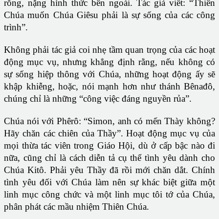
rỗng, nặng hình thức bên ngoài. Tác giả viết: “Thiên
Chúa muốn Chúa Giêsu phải là sự sống của các công
trình”.
Không phải tác giả coi nhẹ tầm quan trọng của các hoạt
động mục vụ, nhưng khẳng định rằng, nếu không có
sự sống hiệp thông với Chúa, những hoạt động ấy sẽ
khập khiễng, hoặc, nói mạnh hơn như thánh Bênađô,
chúng chỉ là những “công việc đáng nguyền rủa”.
Chúa nói với Phêrô: “Simon, anh có mến Thày không?
Hãy chăn các chiên của Thầy”. Hoạt động mục vụ của
mọi thừa tác viên trong Giáo Hội, dù ở cấp bậc nào đi
nữa, cũng chỉ là cách diễn tả cụ thể tình yêu dành cho
Chúa Kitô. Phải yêu Thầy đã rồi mới chăn dắt. Chính
tình yêu đối với Chúa làm nên sự khác biệt giữa một
linh mục công chức và một linh mục tôi tớ của Chúa,
phân phát các mầu nhiệm Thiên Chúa.