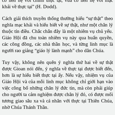
có liên hệ với chính thực tại, vừa có liên hệ với mạc
khải về thực tại” (H. Dodd).
Cách giải thích truyền thống thường hiểu “sự thật” theo
nghĩa mạc khải và hiểu biết về sự thật, như một chân lý
thuộc tín điều. Chắc chắn đây là một nhiêm vụ chủ yếu.
Giáo Hội đã chu toàn nhiêm vụ này qua huấn quyền,
các công đồng, các nhà thần học, và từng linh mục là
người rao giảng “giáo lý lành mạnh” cho dân Chúa.
Tuy vậy, không nên quên ý nghĩa thứ hai về sự thật
được Gioan nói đến, ý nghĩa về thực tại được biết đến,
hơn là sự hiểu biết thực tại ấy. Nếu vậy, nhiệm vụ của
Giáo Hội và của mỗi linh mục không chỉ giới hạn vào
việc công bố những chân lý đức tin, mà còn phải giúp
cho người ta cảm nghiệm được chân lý đó, có được mối
tương giao sâu xa và cá nhân với thực tại Thiên Chúa,
nhờ Chúa Thánh Thần.