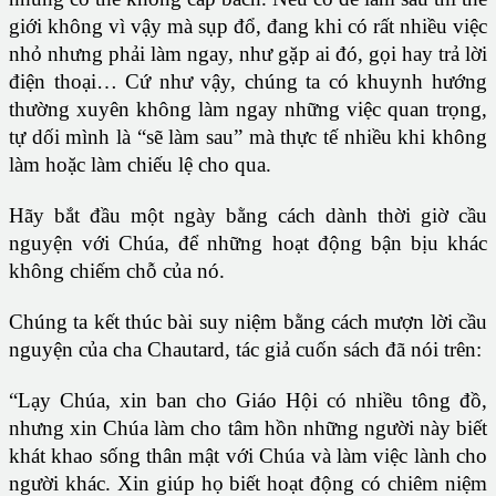
giới không vì vậy mà sụp đổ, đang khi có rất nhiều việc
nhỏ nhưng phải làm ngay, như gặp ai đó, gọi hay trả lời
điện thoại… Cứ như vậy, chúng ta có khuynh hướng
thường xuyên không làm ngay những việc quan trọng,
tự dối mình là “sẽ làm sau” mà thực tế nhiều khi không
làm hoặc làm chiếu lệ cho qua.
Hãy bắt đầu một ngày bằng cách dành thời giờ cầu
nguyện với Chúa, để những hoạt động bận bịu khác
không chiếm chỗ của nó.
Chúng ta kết thúc bài suy niệm bằng cách mượn lời cầu
nguyện của cha Chautard, tác giả cuốn sách đã nói trên:
“Lạy Chúa, xin ban cho Giáo Hội có nhiều tông đồ,
nhưng xin Chúa làm cho tâm hồn những người này biết
khát khao sống thân mật với Chúa và làm việc lành cho
người khác. Xin giúp họ biết hoạt động có chiêm niệm