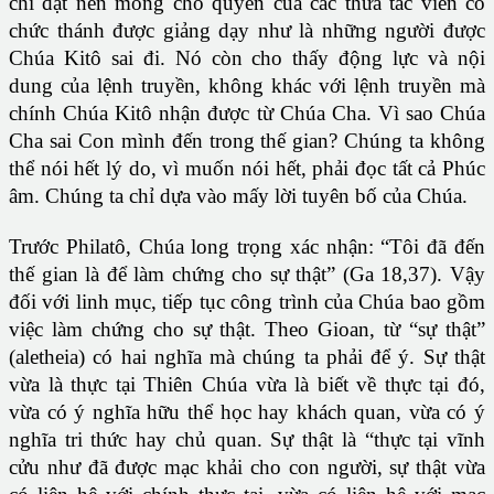
chỉ đặt nền móng cho quyền của các thừa tác viên có
chức thánh được giảng dạy như là những người được
Chúa Kitô sai đi. Nó còn cho thấy động lực và nội
dung của lệnh truyền, không khác với lệnh truyền mà
chính Chúa Kitô nhận được từ Chúa Cha. Vì sao Chúa
Cha sai Con mình đến trong thế gian? Chúng ta không
thể nói hết lý do, vì muốn nói hết, phải đọc tất cả Phúc
âm. Chúng ta chỉ dựa vào mấy lời tuyên bố của Chúa.
Trước Philatô, Chúa long trọng xác nhận: “Tôi đã đến
thế gian là để làm chứng cho sự thật” (Ga 18,37). Vậy
đối với linh mục, tiếp tục công trình của Chúa bao gồm
việc làm chứng cho sự thật. Theo Gioan, từ “sự thật”
(aletheia) có hai nghĩa mà chúng ta phải để ý. Sự thật
vừa là thực tại Thiên Chúa vừa là biết về thực tại đó,
vừa có ý nghĩa hữu thể học hay khách quan, vừa có ý
nghĩa tri thức hay chủ quan. Sự thật là “thực tại vĩnh
cửu như đã được mạc khải cho con người, sự thật vừa