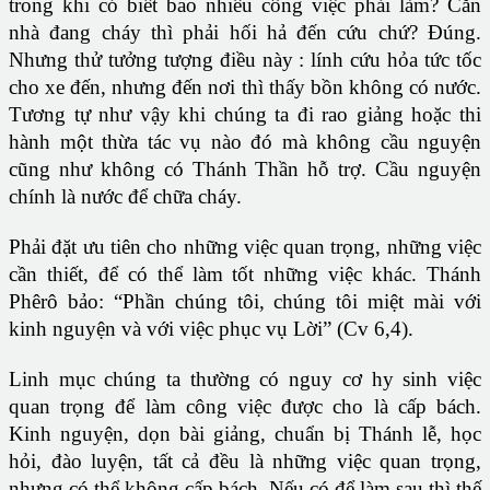
trong khi có biết bao nhiêu công việc phải làm? Căn
nhà đang cháy thì phải hối hả đến cứu chứ? Đúng.
Nhưng thử tưởng tượng điều này : lính cứu hỏa tức tốc
cho xe đến, nhưng đến nơi thì thấy bồn không có nước.
Tương tự như vậy khi chúng ta đi rao giảng hoặc thi
hành một thừa tác vụ nào đó mà không cầu nguyện
cũng như không có Thánh Thần hỗ trợ. Cầu nguyện
chính là nước để chữa cháy.
Phải đặt ưu tiên cho những việc quan trọng, những việc
cần thiết, để có thể làm tốt những việc khác. Thánh
Phêrô bảo: “Phần chúng tôi, chúng tôi miệt mài với
kinh nguyện và với việc phục vụ Lời” (Cv 6,4).
Linh mục chúng ta thường có nguy cơ hy sinh việc
quan trọng để làm công việc được cho là cấp bách.
Kinh nguyện, dọn bài giảng, chuẩn bị Thánh lễ, học
hỏi, đào luyện, tất cả đều là những việc quan trọng,
nhưng có thể không cấp bách. Nếu có để làm sau thì thế