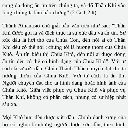
cũng đã đóng ấn tín trên chúng ta, và đổ Thần Khí vào
lòng chúng ta làm bảo chứng” (2 Cr 1,2 tt).
Thánh Athanasiô chú giải bản văn trên như sau: “Thần
Khí được gọi là và đích thực là sự xức dầu và ấn tín. Sự
xức dầu là hơi thở của Chúa Con, đến nỗi ai có Thần
Khí đều có thể nói : chúng tôi là hương thơm của Chúa
Kitô. Ấn tín biểu thị Chúa Kitô, đến nỗi ai được đóng
ấn tín đều có thể có hình dạng của Chúa Kitô”. Với tư
cách là sự xức dầu, Chúa Thánh Thần chuyển đạt cho ta
hương thơm của Chúa Kitô. Với tư cách là ấn tín,
Người chuyển đạt cho ta hình dạng hoặc hình ảnh của
Chúa Kitô. Giữa việc phục vụ Chúa Kitô và phục vụ
Thần Khí, không có phân cách, nhưng có sự hiệp nhất
sâu xa.
Mọi Kitô hữu đều được xức dầu. Chính danh xưng của
họ có nghĩa là những người được xức dầu, theo hình