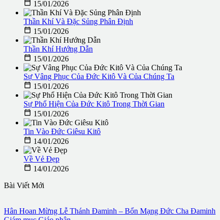

15/01/2026
Thần Khí Và Đặc Sủng Phân Định

15/01/2026
Thần Khí Hướng Dẫn

15/01/2026
Sự Vâng Phục Của Đức Kitô Và Của Chúng Ta

15/01/2026
Sự Phổ Hiện Của Đức Kitô Trong Thời Gian

15/01/2026
Tin Vào Đức Giêsu Kitô

14/01/2026
Về Vẻ Đẹp

14/01/2026
Bài Viết Mới
Hân Hoan Mừng Lễ Thánh Đaminh – Bổn Mạng Đức Cha Đaminh
Giám mục Giáo phận