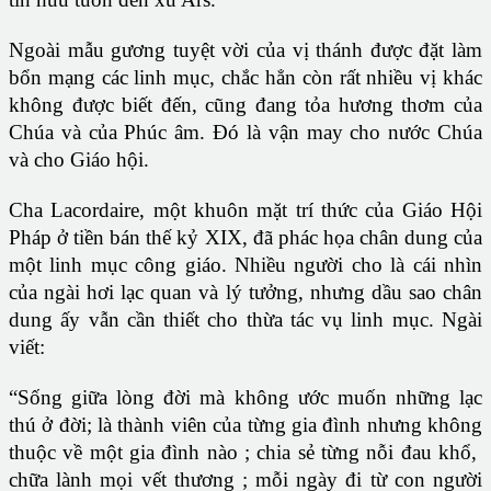
Ngoài mẫu gương tuyệt vời của vị thánh được đặt làm
bổn mạng các linh mục, chắc hẳn còn rất nhiều vị khác
không được biết đến, cũng đang tỏa hương thơm của
Chúa và của Phúc âm. Đó là vận may cho nước Chúa
và cho Giáo hội.
Cha Lacordaire, một khuôn mặt trí thức của Giáo Hội
Pháp ở tiền bán thế kỷ XIX, đã phác họa chân dung của
một linh mục công giáo. Nhiều người cho là cái nhìn
của ngài hơi lạc quan và lý tưởng, nhưng dầu sao chân
dung ấy vẫn cần thiết cho thừa tác vụ linh mục. Ngài
viết:
“Sống giữa lòng đời mà không ước muốn những lạc
thú ở đời; là thành viên của từng gia đình nhưng không
thuộc về một gia đình nào ; chia sẻ từng nỗi đau khổ,
chữa lành mọi vết thương ; mỗi ngày đi từ con người