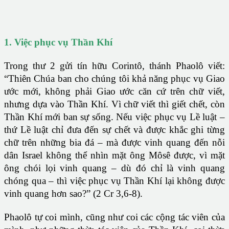
1. Việc phục vụ Thần Khí
Trong thư 2 gửi tín hữu Corintô, thánh Phaolô viết:
“Thiên Chúa ban cho chúng tôi khả năng phục vụ Giao
ước mới, không phải Giao ước căn cứ trên chữ viết,
nhưng dựa vào Thần Khí. Vì chữ viết thì giết chết, còn
Thần Khí mới ban sự sống. Nếu việc phục vụ Lề luật –
thứ Lề luật chỉ đưa đến sự chết và được khắc ghi từng
chữ trên những bia đá – mà được vinh quang đến nỗi
dân Israel không thể nhìn mặt ông Môsê được, vì mặt
ông chói lọi vinh quang – dù đó chỉ là vinh quang
chóng qua – thì việc phục vụ Thần Khí lại không được
vinh quang hơn sao?” (2 Cr 3,6-8).
Phaolô tự coi mình, cũng như coi các cộng tác viên của