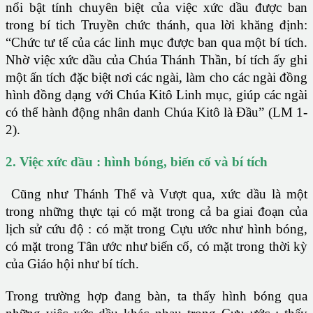
nổi bật tính chuyên biệt của việc xức dầu được ban
trong bí tich Truyền chức thánh, qua lời khăng định:
“Chức tư tế của các linh mục được ban qua một bí tích.
Nhờ việc xức dầu của Chúa Thánh Thần, bí tích ấy ghi
một ấn tích đặc biệt nơi các ngài, làm cho các ngài đồng
hình đồng dạng với Chúa Kitô Linh mục, giúp các ngài
có thể hành động nhân danh Chúa Kitô là Đầu” (LM 1-
2).
2. Việc xức dầu : hình bóng, biến cố và bí tích
Cũng như Thánh Thể và Vượt qua, xức dầu là một
trong những thực tại có mặt trong cả ba giai đoạn của
lịch sử cứu độ : có mặt trong Cựu ước như hình bóng,
có mặt trong Tân ước như biến cố, có mặt trong thời kỳ
của Giáo hội như bí tích.
Trong trường hợp đang bàn, ta thấy hình bóng qua