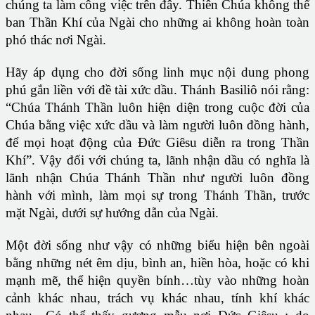
chúng ta làm công việc trên đây. Thiên Chúa không thể
ban Thần Khí của Ngài cho những ai không hoàn toàn
phó thác nơi Ngài.
Hãy áp dụng cho đời sống linh mục nội dung phong
phú gắn liền với đề tài xức dầu. Thánh Basiliô nói rằng:
“Chúa Thánh Thần luôn hiện diện trong cuộc đời của
Chúa bằng việc xức dầu và làm người luôn đồng hành,
để mọi hoạt động của Đức Giêsu diễn ra trong Thần
Khí”. Vậy đối với chúng ta, lãnh nhận dầu có nghĩa là
lãnh nhận Chúa Thánh Thần như người luôn đồng
hành với mình, làm mọi sự trong Thánh Thần, trước
mặt Ngài, dưới sự hướng dẫn của Ngài.
Một đời sống như vậy có những biểu hiện bên ngoài
bằng những nét êm dịu, bình an, hiền hòa, hoặc có khi
mạnh mẽ, thể hiện quyền bính…tùy vào những hoàn
cảnh khác nhau, trách vụ khác nhau, tính khí khác