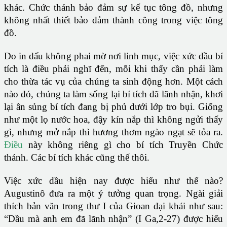
khác. Chức thánh bảo đảm sự kế tục tông đồ, nhưng
không nhất thiết bảo đảm thành công trong việc tông
đồ.
Do in dấu không phai mờ nơi linh mục, việc xức dầu bí
tích là điều phải nghĩ đến, mỗi khi thấy cần phải làm
cho thừa tác vụ của chúng ta sinh động hơn. Một cách
nào đó, chúng ta làm sống lại bí tích đã lãnh nhận, khơi
lại ân sủng bí tích đang bị phủ dưới lớp tro bụi. Giống
như một lọ nước hoa, đậy kín nắp thì không ngửi thấy
gì, nhưng mở nắp thì hương thơm ngào ngạt sẽ tỏa ra.
Điều
này không riêng gì cho bí tích Truyền Chức
thánh. Các bí tích khác cũng thế thôi.
Việc xức dầu hiện nay được hiểu như thế nào?
Augustinô đưa ra một ý tưởng quan trọng. Ngài giải
thích bản văn trong thư I của Gioan đại khái như sau:
“Dầu mà anh em đã lãnh nhận” (I Ga,2-27) được hiểu