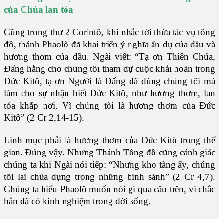
của Chúa lan tỏa
Cũng trong thư 2 Corintô, khi nhắc tới thừa tác vụ tông
đồ, thánh Phaolô đã khai triển ý nghĩa ẩn dụ của dầu và
hương thơm của dầu. Ngài viết: “Tạ ơn Thiên Chúa,
Đấng hằng cho chúng tôi tham dự cuộc khải hoàn trong
Đức Kitô, tạ ơn Người là Đấng đã dùng chúng tôi mà
làm cho sự nhận biết Đức Kitô, như hương thơm, lan
tỏa khắp nơi. Vì chúng tôi là hương thơm của Đức
Kitô” (2 Cr 2,14-15).
Linh mục phải là hương thơm của Đức Kitô trong thế
gian. Đúng vậy. Nhưng Thánh Tông đồ cũng cảnh giác
chúng ta khi Ngài nói tiếp: “Nhưng kho tàng ấy, chúng
tôi lại chứa đựng trong những bình sành” (2 Cr 4,7).
Chúng ta hiểu Phaolô muốn nói gì qua câu trên, vì chắc
hẳn đã có kinh nghiệm trong đời sống.