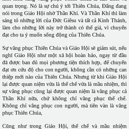
quan trọng. Nó là sự chú ý tới Thiên Chúa, Đấng đang
nói trong Giáo Hội nhờ Thần Khí. Và Thần Khí thì làm
sáng tỏ những lời của Đức Giêsu và tất cả Kinh Thánh,
làm cho những lời này trở thành có thế giá, vì chuyển
đạt cho ta ý muốn sống động của Thiên Chúa.
Sự vâng phục Thiên Chúa và Giáo Hội sẽ giảm sút, nếu
nghĩ Giáo Hội như một xã hội hoàn hảo, ngay từ đầu
đã được ban đủ mọi phương tiện thích hợp, để chuyển
đạt ơn cứu độ cho con người, không cần có những can
thiệp mới nào của Thiên Chúa. Nhưng từ khi Giáo Hội
lại được quan niệm vừa là thể chế vừa là mầu nhiệm, thì
sự vâng phục cũng lại được quan niệm là vâng phục cả
Thần Khí nữa, chứ không chỉ vâng phục thể chế.
Không chỉ vâng phục con người, mà tiên vàn là vâng
phục Thiên Chúa,
Cũng như trong Giáo Hội, thể chế và mầu nhiệm