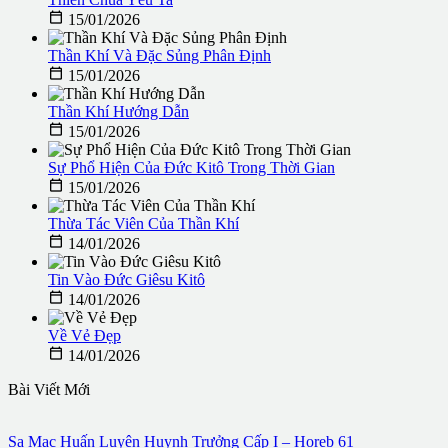

15/01/2026
Thần Khí Và Đặc Sủng Phân Định

15/01/2026
Thần Khí Hướng Dẫn

15/01/2026
Sự Phổ Hiện Của Đức Kitô Trong Thời Gian

15/01/2026
Thừa Tác Viên Của Thần Khí

14/01/2026
Tin Vào Đức Giêsu Kitô

14/01/2026
Về Vẻ Đẹp

14/01/2026
Bài Viết Mới
Sa Mạc Huấn Luyện Huynh Trưởng Cấp I – Horeb 61