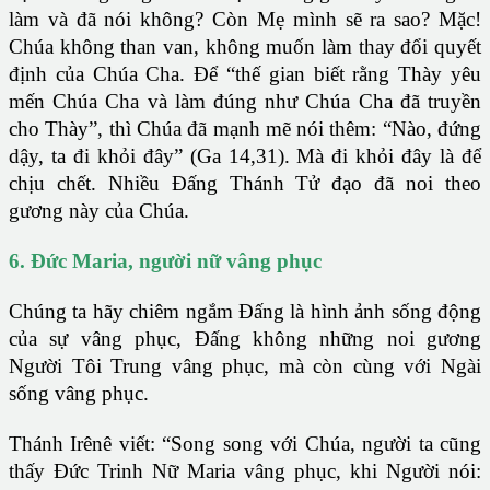
làm và đã nói không? Còn Mẹ mình sẽ ra sao? Mặc!
Chúa không than van, không muốn làm thay đổi quyết
định của Chúa Cha. Để “thế gian biết rằng Thày yêu
mến Chúa Cha và làm đúng như Chúa Cha đã truyền
cho Thày”, thì Chúa đã mạnh mẽ nói thêm: “Nào, đứng
dậy, ta đi khỏi đây” (Ga 14,31). Mà đi khỏi đây là để
chịu chết. Nhiều Đấng Thánh Tử đạo đã noi theo
gương này của Chúa.
6. Đức Maria, người nữ vâng phục
Chúng ta hãy chiêm ngắm Đấng là hình ảnh sống động
của sự vâng phục, Đấng không những noi gương
Người Tôi Trung vâng phục, mà còn cùng với Ngài
sống vâng phục.
Thánh Irênê viết: “Song song với Chúa, người ta cũng
thấy Đức Trinh Nữ Maria vâng phục, khi Người nói: