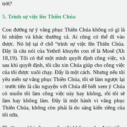
trời?
5. Trình sự việc lên Thiên Chúa
Con đường tự ý vâng phục Thiên Chúa không có gì là
bí nhiệm và khác thường cả. Ai cũng có thể đi vào
được. Nó hệ tại ở chỗ “trình sự việc lên Thiên Chúa.
Đây là câu nói của Yethrô khuyên con rể là Mosê (Xh
18,19). Tôi có thể một mình quyết định công việc, và
sau khi quyết định, tôi cầu xin Chúa giúp cho công việc
của tôi được xuôi chạy. Đấy là một cách. Nhưng nếu tôi
yêu mến sự vâng phục Thiên Chúa, tôi sẽ làm ngược lại
: trước tiên là cầu nguyện với Chúa để biết xem ý Chúa
có muốn tôi làm công việc này hay không, rồi tôi sẽ
làm hay không làm. Đây là một hành vi vâng phục
Thiên Chúa, không còn phải là do sáng kiến riêng của
tôi nữa.