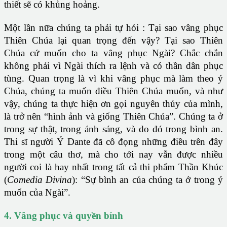
thiết sẽ có khủng hoảng.
Một lần nữa chúng ta phải tự hỏi : Tại sao vâng phục
Thiên Chúa lại quan trọng đến vậy? Tại sao Thiên
Chúa cứ muốn cho ta vâng phục Ngài? Chắc chắn
không phải vì Ngài thích ra lệnh và có thần dân phục
tùng. Quan trọng là vì khi vâng phục mà làm theo ý
Chúa, chúng ta muốn điều Thiên Chúa muốn, và như
vậy, chúng ta thực hiện ơn gọi nguyên thủy của mình,
là trở nên “hình ảnh và giống Thiên Chúa”. Chúng ta ở
trong sự thật, trong ánh sáng, và do đó trong bình an.
Thi sĩ người Ý Dante đã cô đọng những điều trên đây
trong một câu thơ, mà cho tới nay vẫn được nhiều
người coi là hay nhất trong tất cả thi phẩm Thần Khúc
(
Comedia Divina
): “Sự bình an của chúng ta ở trong ý
muốn của Ngài”.
4. Vâng phục và quyền bính