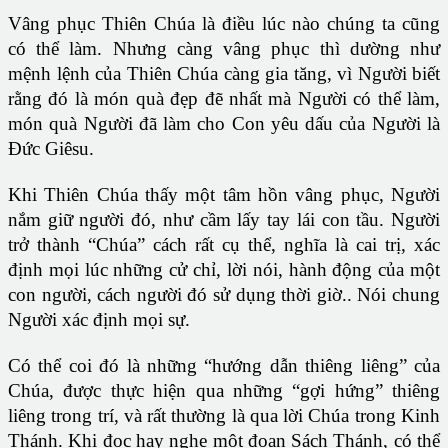
Vâng phục Thiên Chúa là điều lúc nào chúng ta cũng
có thể làm. Nhưng càng vâng phục thì dường như
mệnh lệnh của Thiên Chúa càng gia tăng, vì Người biết
rằng đó là món quà đẹp đẽ nhất mà Người có thể làm,
món quà Người đã làm cho Con yêu dấu của Người là
Đức Giêsu.
Khi Thiên Chúa thấy một tâm hồn vâng phục, Người
nắm giữ người đó, như cầm lấy tay lái con tầu. Người
trở thành “Chúa” cách rất cụ thể, nghĩa là cai trị, xác
định mọi lúc những cử chỉ, lời nói, hành động của một
con người, cách người đó sử dụng thời giờ.. Nói chung
Người xác định mọi sự.
Có thể coi đó là những “hướng dẫn thiêng liêng” của
Chúa, được thực hiện qua những “gợi hứng” thiêng
liêng trong trí, và rất thường là qua lời Chúa trong Kinh
Thánh. Khi đọc hay nghe một đoạn Sách Thánh, có thể