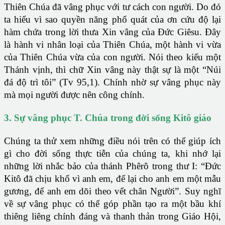
Thiên Chúa đã vâng phục với tư cách con người. Do đó
ta hiểu vì sao quyền năng phổ quát của ơn cứu độ lại
hàm chứa trong lời thưa Xin vâng của Đức Giêsu. Đây
là hành vi nhân loại của Thiên Chúa, một hành vi vừa
của Thiên Chúa vừa của con người. Nói theo kiểu một
Thánh vịnh, thì chữ Xin vâng này thật sự là một “Núi
đá độ trì tôi” (Tv 95,1). Chính nhờ sự vâng phục này
mà mọi người được nên công chính.
3. Sự vâng phục T. Chúa trong đời sống Kitô giáo
Chúng ta thử xem những điều nói trên có thể giúp ích
gì cho đời sống thực tiễn của chúng ta, khi nhớ lại
những lời nhắc bảo của thánh Phêrô trong thư I: “Đức
Kitô đã chịu khổ vì anh em, để lại cho anh em một mẫu
gương, để anh em dõi theo vết chân Người”. Suy nghĩ
về sự vâng phục có thể góp phần tạo ra một bầu khí
thiêng liêng chính đáng và thanh thản trong Giáo Hội,