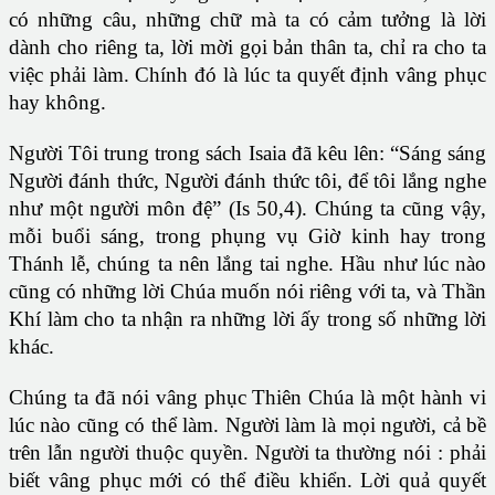
có những câu, những chữ mà ta có cảm tưởng là lời
dành cho riêng ta, lời mời gọi bản thân ta, chỉ ra cho ta
việc phải làm. Chính đó là lúc ta quyết định vâng phục
hay không.
Người Tôi trung trong sách Isaia đã kêu lên: “Sáng sáng
Người đánh thức, Người đánh thức tôi, để tôi lắng nghe
như một người môn đệ” (Is 50,4). Chúng ta cũng vậy,
mỗi buổi sáng, trong phụng vụ Giờ kinh hay trong
Thánh lễ, chúng ta nên lắng tai nghe. Hầu như lúc nào
cũng có những lời Chúa muốn nói riêng với ta, và Thần
Khí làm cho ta nhận ra những lời ấy trong số những lời
khác.
Chúng ta đã nói vâng phục Thiên Chúa là một hành vi
lúc nào cũng có thể làm. Người làm là mọi người, cả bề
trên lẫn người thuộc quyền. Người ta thường nói : phải
biết vâng phục mới có thể điều khiển. Lời quả quyết