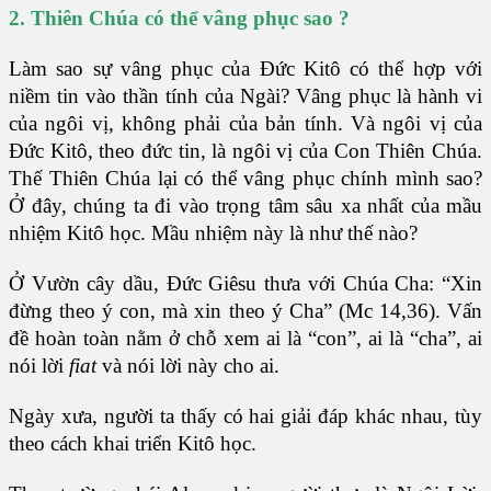
2. Thiên Chúa có thể vâng phục sao ?
Làm sao sự vâng phục của Đức Kitô có thể hợp với
niềm tin vào thần tính của Ngài? Vâng phục là hành vi
của ngôi vị, không phải của bản tính. Và ngôi vị của
Đức Kitô, theo đức tin, là ngôi vị của Con Thiên Chúa.
Thế Thiên Chúa lại có thể vâng phục chính mình sao?
Ở đây, chúng ta đi vào trọng tâm sâu xa nhất của mầu
nhiệm Kitô học. Mầu nhiệm này là như thế nào?
Ở Vườn cây dầu, Đức Giêsu thưa với Chúa Cha: “Xin
đừng theo ý con, mà xin theo ý Cha” (Mc 14,36). Vấn
đề hoàn toàn nằm ở chỗ xem ai là “con”, ai là “cha”, ai
nói lời
fiat
và nói lời này cho ai.
Ngày xưa, người ta thấy có hai giải đáp khác nhau, tùy
theo cách khai triển Kitô học.