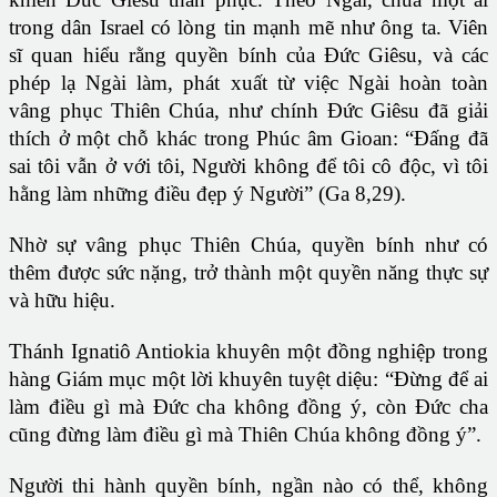
trong dân Israel có lòng tin mạnh mẽ như ông ta. Viên
sĩ quan hiểu rằng quyền bính của Đức Giêsu, và các
phép lạ Ngài làm, phát xuất từ việc Ngài hoàn toàn
vâng phục Thiên Chúa, như chính Đức Giêsu đã giải
thích ở một chỗ khác trong Phúc âm Gioan: “Đấng đã
sai tôi vẫn ở với tôi, Người không để tôi cô độc, vì tôi
hằng làm những điều đẹp ý Người” (Ga 8,29).
Nhờ sự vâng phục Thiên Chúa, quyền bính như có
thêm được sức nặng, trở thành một quyền năng thực sự
và hữu hiệu.
Thánh Ignatiô Antiokia khuyên một đồng nghiệp trong
hàng Giám mục một lời khuyên tuyệt diệu: “Đừng để ai
làm điều gì mà Đức cha không đồng ý, còn Đức cha
cũng đừng làm điều gì mà Thiên Chúa không đồng ý”.
Người thi hành quyền bính, ngần nào có thể, không