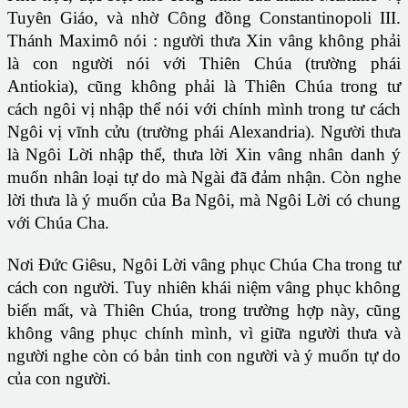
Tuyên Giáo, và nhờ Công đồng Constantinopoli III.
Thánh Maximô nói : người thưa Xin vâng không phải
là con người nói với Thiên Chúa (trường phái
Antiokia), cũng không phải là Thiên Chúa trong tư
cách ngôi vị nhập thể nói với chính mình trong tư cách
Ngôi vị vĩnh cửu (trường phái Alexandria). Người thưa
là Ngôi Lời nhập thể, thưa lời Xin vâng nhân danh ý
muốn nhân loại tự do mà Ngài đã đảm nhận. Còn nghe
lời thưa là ý muốn của Ba Ngôi, mà Ngôi Lời có chung
với Chúa Cha.
Nơi Đức Giêsu, Ngôi Lời vâng phục Chúa Cha trong tư
cách con người. Tuy nhiên khái niệm vâng phục không
biến mất, và Thiên Chúa, trong trường hợp này, cũng
không vâng phục chính mình, vì giữa người thưa và
người nghe còn có bản tinh con người và ý muốn tự do
của con người.