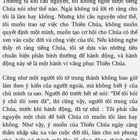
Thường ra khi cầu nguyện, tôi không nghe được tiếng
Chúa nói như thế nào. Ngài không trả lời rõ ràng cho
tôi là làm hay không. Nhưng khi cầu nguyện như thế,
tôi muốn trao sự việc cho Thiên Chúa, không muốn
quyết định một mình, muốn tạo cơ hội cho Chúa có thể
xen vào cuộc đời và công việc của tôi. Nếu không nghe
thấy rõ ràng tiếng Chúa, tôi sẽ dựa vào những tiêu
chuẩn biện phân bình thường để hành động, và hành
động này sẽ là một hành vi vâng phục Thiên Chúa.
Cũng như một người tôi tớ trung thành không bao giờ
làm theo ý kiến của người ngoài, mà không biết ý của
chủ mình ra sao. Người đó trước hết sẽ nói: “Để tôi hỏi
ý chủ tôi xem đã”, thì cũng vậy, người tôi trung của
Chúa, trước khi hành động, đã tự nhủ : Tôi phải cầu
nguyện một chút để biết Chúa có muốn tôi làm hay
không. Như vậy, ý muốn của Thiên Chúa ngày càng
thấm nhập sâu xa vào cuộc đời tôi, làm cho nó phong