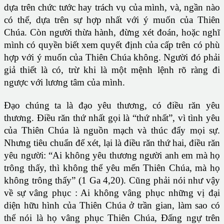
dựa trên chức tước hay trách vụ của mình, và, ngần nào
có thể, dựa trên sự hợp nhất với ý muốn của Thiên
Chúa. Còn người thừa hành, đừng xét đoán, hoặc nghĩ
mình có quyền biết xem quyết định của cấp trên có phù
hợp với ý muốn của Thiên Chúa không. Người đó phải
giả thiết là có, trừ khi là một mệnh lệnh rõ ràng đi
ngược với lương tâm của mình.
Đạo chúng ta là đạo yêu thương, có điều răn yêu
thương. Điều răn thứ nhất gọi là “thứ nhất”, vì tình yêu
của Thiên Chúa là nguồn mạch và thúc đẩy mọi sự.
Nhưng tiêu chuẩn để xét, lại là điều răn thứ hai, điều răn
yêu người: “Ai không yêu thương người anh em mà họ
trông thấy, thì không thể yêu mến Thiên Chúa, mà họ
không trông thấy” (1 Ga 4,20). Cũng phải nói như vậy
về sự vâng phục : Ai không vâng phục những vị đại
diện hữu hình của Thiên Chúa ở trần gian, làm sao có
thể nói là họ vâng phục Thiên Chúa, Đấng ngự trên