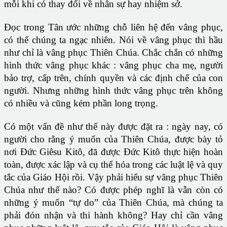
mỗi khi có thay đổi về nhân sự hay nhiệm sở.
Đọc trong Tân ước những chỗ liên hệ đến vâng phục,
có thể chúng ta ngạc nhiên. Nói về vâng phục thì hầu
như chỉ là vâng phục Thiên Chúa. Chắc chắn có những
hình thức vâng phục khác : vâng phục cha mẹ, người
bảo trợ, cấp trên, chính quyền và các định chế của con
người. Nhưng những hình thức vâng phục trên không
có nhiều và cũng kém phần long trọng.
Có một vấn đề như thế này được đặt ra : ngày nay, có
người cho rằng ý muốn của Thiên Chúa, được bày tỏ
nơi Đức Giêsu Kitô, đã được Đức Kitô thực hiện hoàn
toàn, được xác lập và cụ thể hóa trong các luật lệ và quy
tắc của Giáo Hội rồi. Vậy phải hiểu sự vâng phục Thiên
Chúa như thế nào? Có được phép nghĩ là vẫn còn có
những ý muốn “tự do” của Thiên Chúa, mà chúng ta
phải đón nhận và thi hành không? Hay chỉ cần vâng