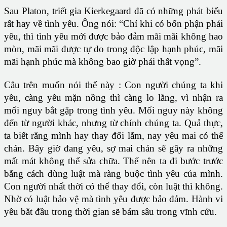
Sau Platon, triết gia Kierkegaard đã có những phát biểu
rất hay về tình yêu. Ông nói: “Chỉ khi có bổn phận phải
yêu, thì tình yêu mới được bảo đảm mãi mãi không hao
mòn, mãi mãi được tự do trong độc lập hạnh phúc, mãi
mãi hạnh phúc mà không bao giờ phải thất vọng”.
Câu trên muốn nói thế này : Con người chúng ta khi
yêu, càng yêu mặn nồng thì càng lo lắng, vì nhận ra
mối nguy bắt gặp trong tình yêu. Mối nguy này không
đến từ người khác, nhưng từ chính chúng ta. Quả thực,
ta biết rằng mình hay thay đổi lắm, nay yêu mai có thể
chán. Bây giờ đang yêu, sợ mai chán sẽ gây ra những
mất mát không thể sửa chữa. Thế nên ta đi bước trước
bằng cách dùng luật mà ràng buộc tình yêu của mình.
Con người nhất thời có thể thay đổi, còn luật thì không.
Nhờ có luật bảo vệ mà tình yêu được bảo đảm. Hành vi
yêu bắt đầu trong thời gian sẽ bám sâu trong vĩnh cửu.