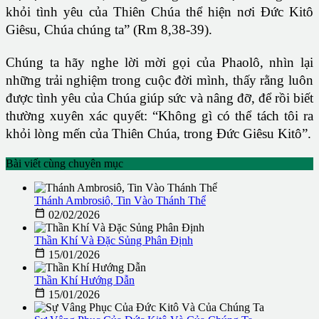
khỏi tình yêu của Thiên Chúa thể hiện nơi Đức Kitô
Giêsu, Chúa chúng ta” (Rm 8,38-39).
Chúng ta hãy nghe lời mời gọi của Phaolô, nhìn lại
những trải nghiệm trong cuộc đời mình, thấy rằng luôn
được tình yêu của Chúa giúp sức và nâng đỡ, để rồi biết
thường xuyên xác quyết: “Không gì có thể tách tôi ra
khỏi lòng mến của Thiên Chúa, trong Đức Giêsu Kitô”.
Bài viết cùng chuyên mục
Thánh Ambrosiô, Tin Vào Thánh Thể

02/02/2026
Thần Khí Và Đặc Sủng Phân Định

15/01/2026
Thần Khí Hướng Dẫn

15/01/2026