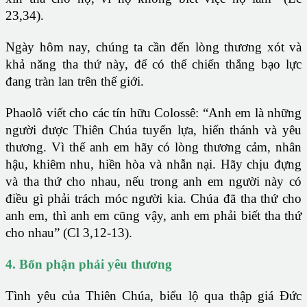
23,34).
Ngày hôm nay, chúng ta cần đến lòng thương xót và
khả năng tha thứ này, để có thể chiến thắng bạo lực
đang tràn lan trên thế giới.
Phaolô viết cho các tín hữu Colossê: “Anh em là những
người được Thiên Chúa tuyển lựa, hiến thánh và yêu
thương. Vì thế anh em hãy có lòng thương cảm, nhân
hậu, khiêm nhu, hiền hòa và nhẫn nại. Hãy chịu đựng
và tha thứ cho nhau, nếu trong anh em người này có
điều gì phải trách móc người kia. Chúa đã tha thứ cho
anh em, thì anh em cũng vậy, anh em phải biết tha thứ
cho nhau” (Cl 3,12-13).
4. Bổn phận phải yêu thương
Tình yêu của Thiên Chúa, biểu lộ qua thập giá Đức