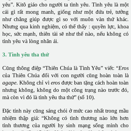
yêu”. Kitô giáo cho người ta tình yêu. Tình yêu là một
cái gì rất mong manh, giống như một đứa trẻ, tưởng
như chẳng giúp được gì so với muôn vàn thứ khác.
Nhưng qua kinh nghiệm, có thể thấy : quyền lực, khoa
học, sức mạnh, thiên tài sẽ như thế nào, nếu không có
tình yêu và lòng nhân ái.
3. Tình yêu tha thứ
Cũng thông điệp “Thiên Chúa là Tình Yêu” viết: “
Eros
của Thiên Chúa đối với con người cũng hoàn toàn là
agape
. Không chỉ vì
eros
được ban tặng cách hoàn toàn
nhưng không, không do một công trạng nào trước đó,
mà còn vì đó là tình yêu tha thứ” (số 10).
Đặc tính này cũng sáng chói ở mức cao nhất trong mầu
nhiệm thập giá: “Không có tình thương nào lớn hơn
tình thương của người hy sinh mạng sống mình cho