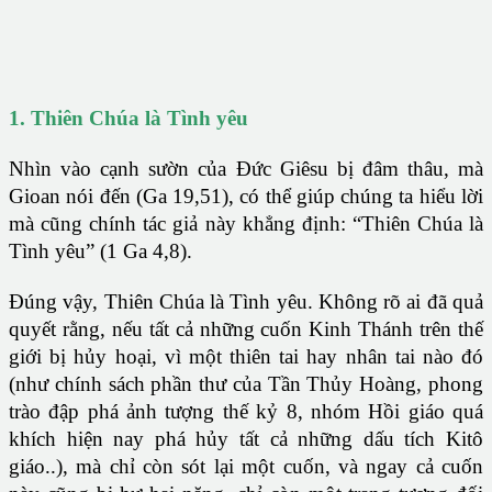
1. Thiên Chúa là Tình yêu
Nhìn vào cạnh sườn của Đức Giêsu bị đâm thâu, mà
Gioan nói đến (Ga 19,51), có thể giúp chúng ta hiểu lời
mà cũng chính tác giả này khẳng định: “Thiên Chúa là
Tình yêu” (1 Ga 4,8).
Đúng vậy, Thiên Chúa là Tình yêu. Không rõ ai đã quả
quyết rằng, nếu tất cả những cuốn Kinh Thánh trên thế
giới bị hủy hoại, vì một thiên tai hay nhân tai nào đó
(như chính sách phần thư của Tần Thủy Hoàng, phong
trào đập phá ảnh tượng thế kỷ 8, nhóm Hồi giáo quá
khích hiện nay phá hủy tất cả những dấu tích Kitô
giáo..), mà chỉ còn sót lại một cuốn, và ngay cả cuốn