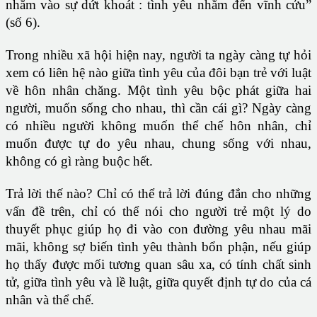
nhắm vào sự dứt khoát : tình yêu nhắm đến vĩnh cửu”
(số 6).
Trong nhiều xã hội hiện nay, người ta ngày càng tự hỏi
xem có liên hệ nào giữa tình yêu của đôi bạn trẻ với luật
về hôn nhân chăng. Một tình yêu bộc phát giữa hai
người, muốn sống cho nhau, thì cần cái gì? Ngày càng
có nhiều người không muốn thể chế hôn nhân, chỉ
muốn được tự do yêu nhau, chung sống với nhau,
không có gì ràng buộc hết.
Trả lời thế nào? Chỉ có thể trả lời đúng đắn cho những
vấn đề trên, chỉ có thể nói cho người trẻ một lý do
thuyết phục giúp họ đi vào con đường yêu nhau mãi
mãi, không sợ biến tình yêu thành bổn phận, nếu giúp
họ thấy được mối tương quan sâu xa, có tính chất sinh
tử, giữa tình yêu và lề luật, giữa quyết định tự do của cá
nhân và thể chế.