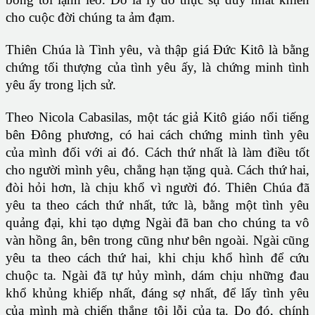
cho cuộc đời chúng ta ảm đạm.
Thiên Chúa là Tình yêu, và thập giá Đức Kitô là bằng
chứng tối thượng của tình yêu ấy, là chứng minh tình
yêu ấy trong lịch sử.
Theo Nicola Cabasilas, một tác giả Kitô giáo nổi tiếng
bên Đông phương, có hai cách chứng minh tình yêu
của mình đối với ai đó. Cách thứ nhất là làm điều tốt
cho người mình yêu, chẳng hạn tặng quà. Cách thứ hai,
đòi hỏi hơn, là chịu khổ vì người đó. Thiên Chúa đã
yêu ta theo cách thứ nhất, tức là, bằng một tình yêu
quảng đại, khi tạo dựng Ngài đã ban cho chúng ta vô
vàn hồng ân, bên trong cũng như bên ngoài. Ngài cũng
yêu ta theo cách thứ hai, khi chịu khổ hình để cứu
chuộc ta. Ngài đã tự hủy mình, dám chịu những đau
khổ khủng khiếp nhất, đáng sợ nhất, để lấy tình yêu
của mình mà chiến thắng tội lỗi của ta. Do đó, chính