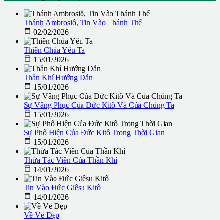
Thánh Ambrosiô, Tin Vào Thánh Thể

02/02/2026
Thiên Chúa Yêu Ta

15/01/2026
Thần Khí Hướng Dẫn

15/01/2026
Sự Vâng Phục Của Đức Kitô Và Của Chúng Ta

15/01/2026
Sự Phổ Hiện Của Đức Kitô Trong Thời Gian

15/01/2026
Thừa Tác Viên Của Thần Khí

14/01/2026
Tin Vào Đức Giêsu Kitô

14/01/2026
Về Vẻ Đẹp