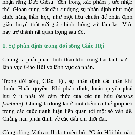
nhận rằng Đức Giêsu “đến trong xác phàm”, tức nhập
thể. Gioan cũng bắt đầu sử dụng sự phân định như một
chức năng thần học, như một tiêu chuẩn để phân định
giáo thuyết thật với giả, chính thống với lầm lạc. Việc
này trở thành rất quan trọng sau đó.
1. Sự phân định trong đời sống Giáo Hội
Chúng ta phải phân định thần khí trong hai lãnh vực :
lãnh vực Giáo Hội và lãnh vực cá nhân.
Trong đời sống Giáo Hội, sự phân định các thần khí
thuộc Huấn quyền. Khi phân định, huấn quyền phải
lưu ý ít nhất tới cảm thức của các tín hữu (
sensus
fidelium
). Chúng ta dừng lại ở một điểm có thể giúp ích
trong các cuộc tranh luận liên quan tới một số vấn đề.
Chẳng hạn phân định về các dấu chỉ thời đại.
Công đồng Vatican II đã tuyên bố: “Giáo Hội lúc nào