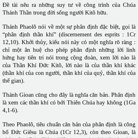
Đề tài nêu ra những suy tư về công trình của Chúa
Thánh Thần trong đời sống người Kitô hữu.
Thánh Phaolô nói về một sự phân định đặc biệt, gọi là
“phân định thần khí” (discernement des esprits : 1Cr
12,10). Khởi thủy, kiểu nói này có một nghĩa rõ ràng :
chỉ một ân huệ cho phép phân định những lời linh
hứng hay tiên tri nói trong cộng đoàn, xem lời nào là
của Thần Khí Đức Kitô, lời nào là của thần khí khác
(thần khí của con người, thần khí của quỷ, thần khí của
thế gian).
Thánh Gioan cũng cho đây là nghĩa căn bản. Phân định
là xem các thần khí có bởi Thiên Chúa hay không (1Ga
4,1-6).
Theo Phaolô, tiêu chuẩn căn bản của phân định là công
bố Đức Giêsu là Chúa (1Cr 12,3), còn theo Gioan, là