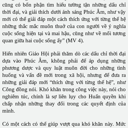
cũng có bổn phận tìm hiểu tường tận những dấu chỉ
thời đại, và giải thích dưới ánh sáng Phúc Âm, như vậy
mới có thể giải đáp một cách thích ứng với từng thế hệ
những thắc mắc muôn thuở của con người về ý nghĩa
cuộc sống hiện tại và mai hậu, cũng như về mối tương
quan giữa hai cuộc sống ấy” (MV 4).
Hiển nhiên Giáo Hội phải thăm dò các dấu chỉ thời đại
dựa vào Phúc Âm, không phải để áp dụng những
phương dược và quy luật muôn đời cho những tình
huống và vấn đề mới trong xã hội, nhưng để đưa ra
những giải đáp mới “thích ứng với từng thế hệ”, như
Công đồng nói. Khó khăn trong công việc này, nói cho
nghiêm túc, chính là sợ liên lụy cho Huấn quyền khi
chấp nhận những thay đổi trong các quyết định của
mình.
Có một cách có thể giúp vượt qua khó khăn này. Mức