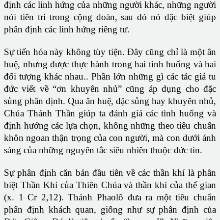
định các linh hứng của những người khác, những người
nói tiên tri trong cộng đoàn, sau đó nó đặc biệt giúp
phân định các linh hứng riêng tư.
Sự tiến hóa này không tùy tiện. Đây cũng chỉ là một ân
huệ, nhưng được thực hành trong hai tình huống và hai
đối tượng khác nhau.. Phần lớn những gì các tác giả tu
đức viết về “ơn khuyên nhủ” cũng áp dụng cho đặc
sủng phân định. Qua ân huệ, đặc sủng hay khuyên nhủ,
Chúa Thánh Thần giúp ta đánh giá các tình huống và
định hướng các lựa chọn, không những theo tiêu chuẩn
khôn ngoan thận trọng của con người, mà con dưới ánh
sáng của những nguyên tắc siêu nhiên thuộc đức tin.
Sự phân định căn bản đầu tiên về các thần khí là phân
biệt Thần Khí của Thiên Chúa và thần khí của thế gian
(x. 1 Cr 2,12). Thánh Phaolô đưa ra một tiêu chuẩn
phân định khách quan, giống như sự phân định của