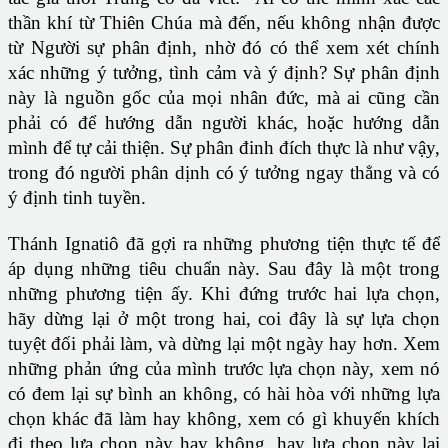
thần khí từ Thiên Chúa mà đến, nếu không nhận được
từ Người sự phân định, nhờ đó có thể xem xét chính
xác những ý tưởng, tình cảm và ý định? Sự phân định
này là nguồn gốc của mọi nhân đức, mà ai cũng cần
phải có để hướng dẫn người khác, hoặc hướng dẫn
mình để tự cải thiện. Sự phân đinh đích thực là như vậy,
trong đó người phân dịnh có ý tưởng ngay thẳng và có
ý định tinh tuyền.
Thánh Ignatiô đã gợi ra những phương tiện thực tế để
áp dụng những tiêu chuẩn này. Sau đây là một trong
những phương tiện ấy. Khi đứng trước hai lựa chọn,
hãy dừng lại ở một trong hai, coi đây là sự lựa chọn
tuyệt đối phải làm, và dừng lại một ngày hay hơn. Xem
những phản ứng của mình trước lựa chọn này, xem nó
có đem lại sự bình an không, có hài hòa với những lựa
chọn khác đã làm hay không, xem có gì khuyến khích
đi theo lựa chọn này hay không, hay lựa chọn này lại