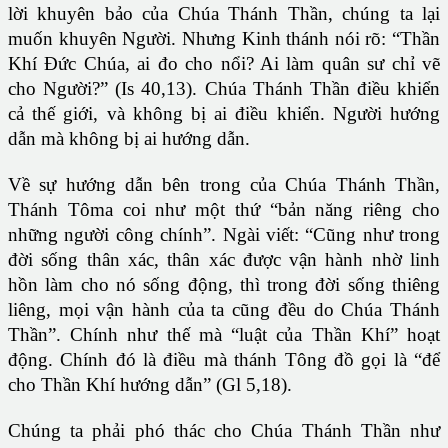
lời khuyên bảo của Chúa Thánh Thần, chúng ta lại
muốn khuyên Người. Nhưng Kinh thánh nói rõ: “Thần
Khí Đức Chúa, ai đo cho nổi? Ai làm quân sư chỉ vẽ
cho Người?” (Is 40,13). Chúa Thánh Thần điều khiển
cả thế giới, và không bị ai điều khiển. Người hướng
dẫn mà không bị ai hướng dẫn.
Về sự hướng dẫn bên trong của Chúa Thánh Thần,
Thánh Tôma coi như một thứ “bản năng riêng cho
những người công chính”. Ngài viết: “Cũng như trong
đời sống thân xác, thân xác được vận hành nhờ linh
hồn làm cho nó sống động, thì trong đời sống thiêng
liêng, mọi vận hành của ta cũng đều do Chúa Thánh
Thần”. Chính như thế mà “luật của Thần Khí” hoạt
động. Chính đó là điều mà thánh Tông đồ gọi là “để
cho Thần Khí hướng dẫn” (Gl 5,18).
Chúng ta phải phó thác cho Chúa Thánh Thần như