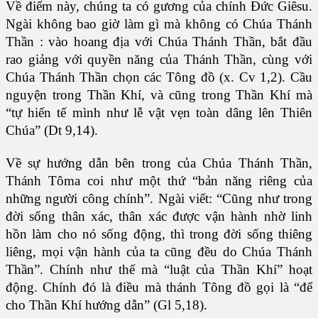
Về điểm này, chúng ta có gương của chính Đức Giêsu.
Ngài không bao giờ làm gì mà không có Chúa Thánh
Thần : vào hoang địa với Chúa Thánh Thần, bắt đầu
rao giảng với quyền năng của Thánh Thần, cùng với
Chúa Thánh Thần chọn các Tông đồ (x. Cv 1,2). Cầu
nguyện trong Thần Khí, và cũng trong Thần Khí mà
“tự hiến tế mình như lễ vật vẹn toàn dâng lên Thiên
Chúa” (Dt 9,14).
Về sự hướng dẫn bên trong của Chúa Thánh Thần,
Thánh Tôma coi như một thứ “bản năng riêng của
những người công chính”. Ngài viết: “Cũng như trong
đời sống thân xác, thân xác được vận hành nhờ linh
hồn làm cho nó sống động, thì trong đời sống thiêng
liêng, mọi vận hành của ta cũng đều do Chúa Thánh
Thần”. Chính như thế mà “luật của Thần Khí” hoạt
động. Chính đó là điều mà thánh Tông đồ gọi là “để
cho Thần Khí hướng dẫn” (Gl 5,18).