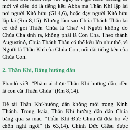
mới về điều đó là tiếng kêu Abba mà Thần Khí lặp lại
nơi người Kitô hữu (Gl 4,6), hoặc dạy người Kitô hữu
lặp lại (Rm 8,15). Nhưng làm sao Chúa Thánh Thần lại
có thể gọi Thiên Chúa là Cha? vì Người không do
Chúa Cha sinh ra, không phải là Con Cha. Theo thánh
Augustinô, Chúa Thánh Thần có thể kêu lên như thế, vì
Người là Thần Khí của Chúa Con, nối dài tiếng kêu của
Chúa Con.
2. Thần Khí, Đấng hướng dẫn
Phaolô viết: “Phàm ai được Thần Khí hướng dẫn, đều
là con cái Thiên Chúa” (Rm 8,14).
Đề tài Thần Khí-hướng dẫn không mới trong Kinh
Thánh. Trong Isaia, Thần Khí hướng dẫn dân Chúa
băng qua sa mạc. “Thần Khí Đức Chúa đã đưa họ về
chốn nghỉ ngơi” (Is 63,14). Chính Đức Giêsu được