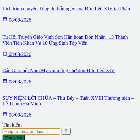
Lịch trình chuyến Tông du bốn ngày của Đức Lêô XIV tại Pháp

08/08/2026
Tu Hội Truyền Giáo Vinh Sơn Hân hoan Đón Nhận 13 Thành
Viên Tiên Khấn Và 10 Ứng Sinh Tập Viện

08/08/2026
Các Giáo hội Nam Mỹ vui mừng chờ đón Đức Lêô XIV

08/08/2026
SUY NIỆM LỜI CHÚA – Thứ Bảy – Tuần XVIII Thường niên –
Lễ Thánh Đa Minh.

08/08/2026
Tìm kiếm

Tìm kiếm