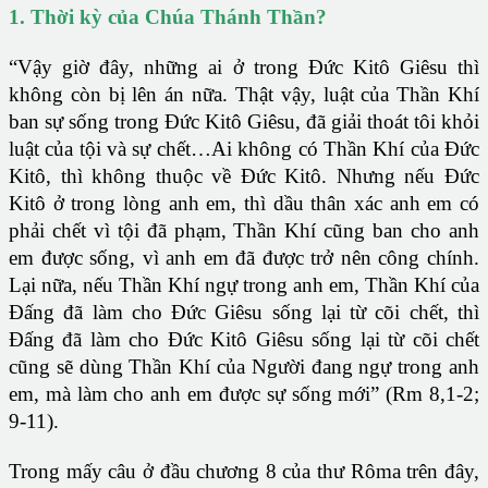
1. Thời kỳ của Chúa Thánh Thần?
“Vậy giờ đây, những ai ở trong Đức Kitô Giêsu thì
không còn bị lên án nữa. Thật vậy, luật của Thần Khí
ban sự sống trong Đức Kitô Giêsu, đã giải thoát tôi khỏi
luật của tội và sự chết…Ai không có Thần Khí của Đức
Kitô, thì không thuộc về Đức Kitô. Nhưng nếu Đức
Kitô ở trong lòng anh em, thì dầu thân xác anh em có
phải chết vì tội đã phạm, Thần Khí cũng ban cho anh
em được sống, vì anh em đã được trở nên công chính.
Lại nữa, nếu Thần Khí ngự trong anh em, Thần Khí của
Đấng đã làm cho Đức Giêsu sống lại từ cõi chết, thì
Đấng đã làm cho Đức Kitô Giêsu sống lại từ cõi chết
cũng sẽ dùng Thần Khí của Người đang ngự trong anh
em, mà làm cho anh em được sự sống mới” (Rm 8,1-2;
9-11).
Trong mấy câu ở đầu chương 8 của thư Rôma trên đây,