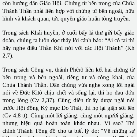
còn hướng dẫn Giáo Hội. Chứng từ bên trong của Chúa
Thánh Thần phải liên hợp với chứng từ bên ngoài, hữu
hình và khách quan, tức quyền giáo huấn tông truyền.
Trong sách Khải huyền, ở cuối bẩy lá thư gửi bẩy giáo
đoàn, chúng ta luôn đọc thấy lời cảnh báo: “Ai có tai thì
hãy nghe điều Thần Khí nói với các Hội Thánh” (Kh
2,7).
Trong sách Công vụ, thánh Phêrô liên kết hai chứng từ
bên trong và bên ngoài, riêng tư và công khai, của
Chúa Thánh Thần. Dân chúng vừa nghe xong lời ngài
nói về Đức Kitô chịu chết và sống lại, thì họ đau đớn
trong lòng (Cv 2,37). Cũng diễn từ ấy được ngài nói
trước Hội đồng Kỳ mục Do Thái, thì họ lại giận sôi lên
(Cv 4,8 tt). Cùng một lời giảng, cùng một người giảng,
nhưng hiệu quả hoàn toàn khác nhau. Vì sao? Thì
chính Thánh Tông đồ cho ta biết lý do: “Về những sự