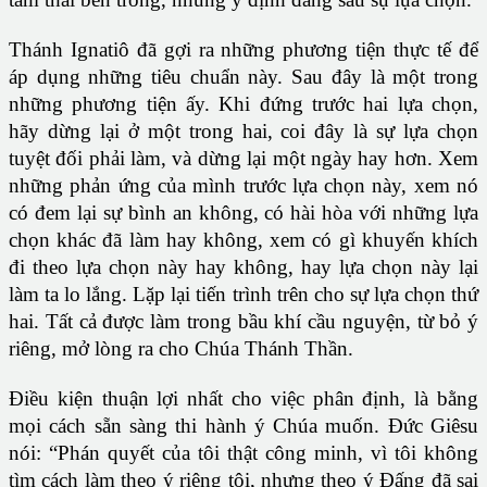
Thánh Ignatiô đã gợi ra những phương tiện thực tế để
áp dụng những tiêu chuẩn này. Sau đây là một trong
những phương tiện ấy. Khi đứng trước hai lựa chọn,
hãy dừng lại ở một trong hai, coi đây là sự lựa chọn
tuyệt đối phải làm, và dừng lại một ngày hay hơn. Xem
những phản ứng của mình trước lựa chọn này, xem nó
có đem lại sự bình an không, có hài hòa với những lựa
chọn khác đã làm hay không, xem có gì khuyến khích
đi theo lựa chọn này hay không, hay lựa chọn này lại
làm ta lo lắng. Lặp lại tiến trình trên cho sự lựa chọn thứ
hai. Tất cả được làm trong bầu khí cầu nguyện, từ bỏ ý
riêng, mở lòng ra cho Chúa Thánh Thần.
Điều kiện thuận lợi nhất cho việc phân định, là bằng
mọi cách sẵn sàng thi hành ý Chúa muốn. Đức Giêsu
nói: “Phán quyết của tôi thật công minh, vì tôi không
tìm cách làm theo ý riêng tôi, nhưng theo ý Đấng đã sai