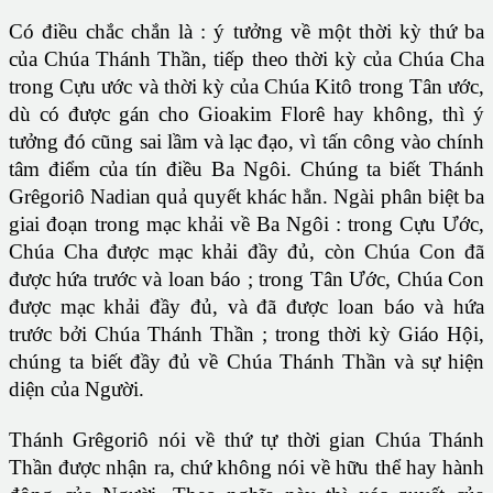
Có điều chắc chắn là : ý tưởng về một thời kỳ thứ ba
của Chúa Thánh Thần, tiếp theo thời kỳ của Chúa Cha
trong Cựu ước và thời kỳ của Chúa Kitô trong Tân ước,
dù có được gán cho Gioakim Florê hay không, thì ý
tưởng đó cũng sai lầm và lạc đạo, vì tấn công vào chính
tâm điểm của tín điều Ba Ngôi. Chúng ta biết Thánh
Grêgoriô Nadian quả quyết khác hẳn. Ngài phân biệt ba
giai đoạn trong mạc khải về Ba Ngôi : trong Cựu Ước,
Chúa Cha được mạc khải đầy đủ, còn Chúa Con đã
được hứa trước và loan báo ; trong Tân Ước, Chúa Con
được mạc khải đầy đủ, và đã được loan báo và hứa
trước bởi Chúa Thánh Thần ; trong thời kỳ Giáo Hội,
chúng ta biết đầy đủ về Chúa Thánh Thần và sự hiện
diện của Người.
Thánh Grêgoriô nói về thứ tự thời gian Chúa Thánh
Thần được nhận ra, chứ không nói về hữu thể hay hành