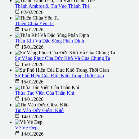
Thánh Ambrosiô, Tin Vào Thánh Thể

02/02/2026
Thiên Chúa Yêu Ta

15/01/2026
Thần Khí Và Đặc Sủng Phân Định

15/01/2026
Sự Vâng Phục Của Đức Kitô Và Của Chúng Ta

15/01/2026
Sự Phổ Hiện Của Đức Kitô Trong Thời Gian

15/01/2026
Thừa Tác Viên Của Thần Khí

14/01/2026
Tin Vào Đức Giêsu Kitô

14/01/2026
Về Vẻ Đẹp

14/01/2026