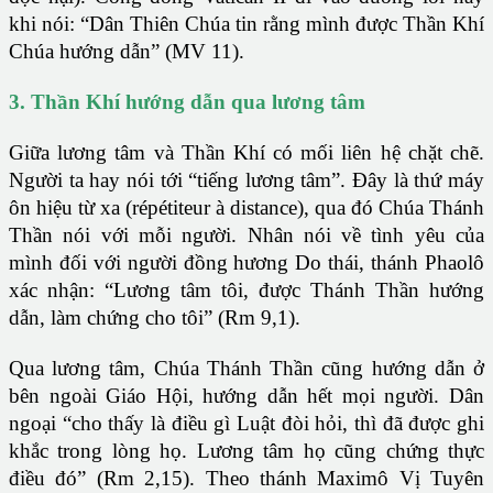
khi nói: “Dân Thiên Chúa tin rằng mình được Thần Khí
Chúa hướng dẫn” (MV 11).
3. Thần Khí hướng dẫn qua lương tâm
Giữa lương tâm và Thần Khí có mối liên hệ chặt chẽ.
Người ta hay nói tới “tiếng lương tâm”. Đây là thứ máy
ôn hiệu từ xa (répétiteur à distance), qua đó Chúa Thánh
Thần nói với mỗi người. Nhân nói về tình yêu của
mình đối với người đồng hương Do thái, thánh Phaolô
xác nhận: “Lương tâm tôi, được Thánh Thần hướng
dẫn, làm chứng cho tôi” (Rm 9,1).
Qua lương tâm, Chúa Thánh Thần cũng hướng dẫn ở
bên ngoài Giáo Hội, hướng dẫn hết mọi người. Dân
ngoại “cho thấy là điều gì Luật đòi hỏi, thì đã được ghi
khắc trong lòng họ. Lương tâm họ cũng chứng thực
điều đó” (Rm 2,15). Theo thánh Maximô Vị Tuyên