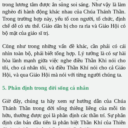
trong lương tâm được ân sủng soi sáng. Như vậy là làm
nghèo đi hành động khác nhau của Chúa Thánh Thần.
Trong trường hợp này, yếu tố con người, tổ chức, định
chế dễ có ưu thế. Giáo dân bị cho ra rìa và Giáo Hội có
bộ mặt của giáo sĩ trị.
Cũng như trong những vấn đề khác, cần phải có cái
nhìn toàn bộ, phải biết tổng hợp. Lý tưởng là có sự hài
hòa lành mạnh giữa việc nghe điều Thần Khi nói cho
tôi, cho cá nhân tôi, và điều Thần Khí nói cho cả Giáo
Hội, và qua Giáo Hội mà nói với từng người chúng ta.
5. Phân định trong đời sống cá nhân
Giờ đây, chúng ta hãy xem sự hướng dẫn của Chúa
Thánh Thần trong đời sống thiêng liêng của mỗi tín
hữu, thường được gọi là phân định các thần trí. Sự phân
định căn bản đầu tiên là phân biệt Thần Khí của Thiên