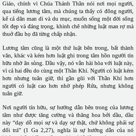
Giáo, chính vì Chúa Thánh Thần nói nơi mọi người,
qua tiếng lương tâm, mà chúng ta thấy có đông người,
kể cả dân man di và du mục, muốn sống một đời sống
tốt đẹp và đáng trọng, khinh chê những luật man rợ mà
thuở đầu họ đã từng chấp nhận.
Lương tâm cũng là một thứ luật bên trong, bất thành
văn, khác và kém hơn luật ghi trong tâm hồn người tín
hữu nhờ ân sủng. Dầu vậy, nó vẫn hài hòa với luật này,
vì cả hai đều do cùng một Thần Khí. Người có luật kém
hơn nhưng tuân giữ, thì gần gũi với Thần Khí hơn
người có luật cao hơn nhờ phép Rửa, nhưng không
tuân giữ.
Nơi người tín hữu, sự hướng dẫn bên trong của lương
tâm như được tăng cường và thăng hoa bởi dầu, dầu
này “dạy dỗ mọi sự và dạy sự thật, chứ không phải sự
dối trá” (1 Ga 2,27), nghĩa là sự hướng dẫn của nó