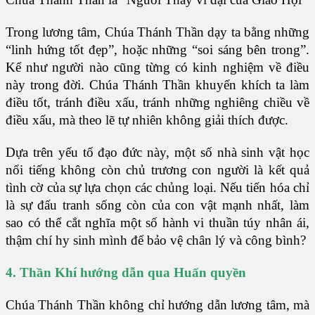
Trong lương tâm, Chúa Thánh Thần dạy ta bằng những
“linh hứng tốt đẹp”, hoặc những “soi sáng bên trong”.
Kể như người nào cũng từng có kinh nghiệm về điều
này trong đời. Chúa Thánh Thần khuyến khích ta làm
điều tốt, tránh điều xấu, tránh những nghiêng chiều về
điều xấu, mà theo lẽ tự nhiên không giải thích được.
Dựa trên yếu tố đạo đức này, một số nhà sinh vật học
nổi tiếng không còn chủ trương con người là kết quả
tình cờ của sự lựa chọn các chủng loại. Nếu tiến hóa chỉ
là sự đấu tranh sống còn của con vật mạnh nhất, làm
sao có thể cắt nghĩa một số hành vi thuần túy nhân ái,
thậm chí hy sinh mình để bảo vệ chân lý và công bình?
4. Thần Khí hướng dẫn qua Huấn quyền
Chúa Thánh Thần không chỉ hướng dẫn lương tâm, mà