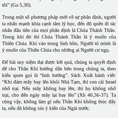
tôi” (Ga 5,30).
Trong một số phương pháp mới về sự phân định, người
ta nhấn mạnh khía cạnh tâm lý học, đến độ quên đi tác
nhân đầu tiên của mọi phân định là Chúa Thánh Thần.
Trong khi đó thì Chúa Thánh Thần là ý muốn của
Thiên Chúa. Khi vào trong linh hồn, Người tỏ mình là
ý muốn của Thiên Chúa cho những ai Người cư ngụ.
Để bài suy niệm đạt được kết quả, chúng ta quyết định
để cho Thần Khí hướng dẫn bên trong chúng ta, theo
kiểu quen gọi là “linh hướng”. Sách Xuất hành viết:
“Khi đám mây bay lên khỏi Nhà Tạm, thì con cái Israel
nhổ trại. Nếu mây không bay lên, thì họ không nhổ
trại, cho đến ngày mây lại bay lên” (Xh 40,36-37). Ta
cũng vậy, không làm gì nếu Thần Khi không thúc đẩy
ta, nếu đã không xin ý kiến của Ngài trước.