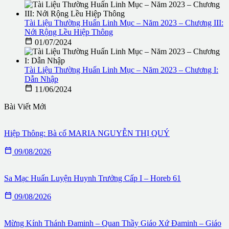
Tài Liệu Thường Huấn Linh Mục – Năm 2023 – Chương III:
Nới Rộng Lều Hiệp Thông

01/07/2024
Tài Liệu Thường Huấn Linh Mục – Năm 2023 – Chương I:
Dẫn Nhập

11/06/2024
Bài Viết Mới
Hiệp Thông: Bà cố MARIA NGUYỄN THỊ QUÝ

09/08/2026
Sa Mạc Huấn Luyện Huynh Trưởng Cấp I – Horeb 61

09/08/2026
Mừng Kính Thánh Đaminh – Quan Thầy Giáo Xứ Đaminh – Giáo