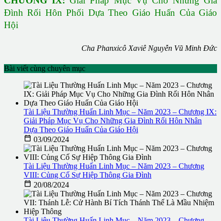
CHƯƠNG IX:
Giải Pháp Mục Vụ Cho Những Gia
Đình Rối Hôn Phối Dựa Theo Giáo Huấn Của Giáo
Hội
Cha Phanxicô Xaviê Nguyễn Vũ Minh Đức
Bài viết cùng chuyên mục
Tài Liệu Thường Huấn Linh Mục – Năm 2023 – Chương IX:
Giải Pháp Mục Vụ Cho Những Gia Đình Rối Hôn Nhân
Dựa Theo Giáo Huấn Của Giáo Hội

03/09/2024
Tài Liệu Thường Huấn Linh Mục – Năm 2023 – Chương
VIII: Củng Cố Sự Hiệp Thông Gia Đình

20/08/2024
Tài Liệu Thường Huấn Linh Mục – Năm 2023 – Chương