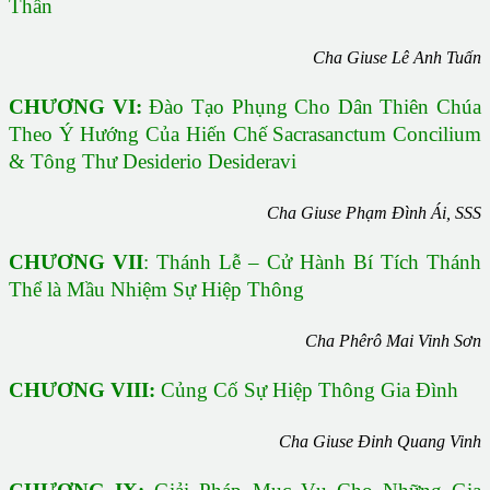
Thần
Cha Giuse Lê Anh Tuấn
CHƯƠNG VI:
Đào Tạo Phụng Cho Dân Thiên Chúa
Theo Ý Hướng Của Hiến Chế Sacrasanctum Concilium
& Tông Thư Desiderio Desideravi
Cha Giuse Phạm Đình Ái, SSS
CHƯƠNG VII
: Thánh Lễ – Cử Hành Bí Tích Thánh
Thể là Mầu Nhiệm Sự Hiệp Thông
Cha Phêrô Mai Vinh Sơn
CHƯƠNG VIII:
Củng Cố Sự Hiệp Thông Gia Đình
Cha Giuse Đinh Quang Vinh