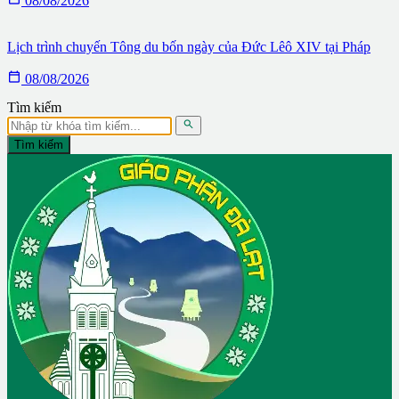
08/08/2026
Lịch trình chuyến Tông du bốn ngày của Đức Lêô XIV tại Pháp

08/08/2026
Tìm kiếm

Tìm kiếm