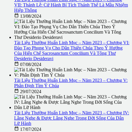
VII: Thánh Lễ: Cử Hành Bí Tích Thánh Thể Là Mầu Nhiệm
Hiệp Thông

13/08/2024
Tài Liệu Thường Huấn Linh Mục – Năm 2023 – Chương VI:
Đào Tạo Phụng Vụ Cho Dân Thiên Chúa Theo Ý Hướng
Của Hiến Chế Sacrosanctum Concilium Và Tông Thư
Desiderio Desideravi

07/08/2024
Tài Liệu Thường Huấn Linh Mục – Năm 2023 – Chương V:
Phân Định Tìm Ý Chúa

29/07/2024
Tài Liệu Thường Huấn Linh Mục – Năm 2023 – Chương IV:
Lắng Nghe & Được Lắng Nghe Trong Đời Sống Của Dân
Lữ Hành

17/07/2024