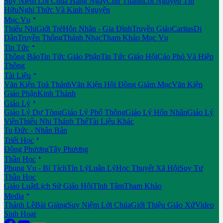
Suy Niệm Lời Chúa Hằng Ngày
Chư Thánh
Lời Nguyện Tín
Hữu
Nghi Thức Và Kinh Nguyện

Mục Vụ
Thiếu Nhi
Giới Trẻ
Hôn Nhân - Gia Đình
Truyền Giáo
Caritas
Di
Dân
Truyền Thông
Thánh Nhạc
Tham Khảo Mục Vụ

Tin Tức
Thông Báo
Tin Tức Giáo Phận
Tin Tức Giáo Hội
Cáo Phó Và Hiệp
Thông

Tài Liệu
Văn Kiện Toà Thánh
Văn Kiện Hội Đồng Giám Mục
Văn Kiện
Giáo Phận
Kinh Thánh

Giáo Lý
Giáo Lý Dự Tòng
Giáo Lý Phổ Thông
Giáo Lý Hôn Nhân
Giáo Lý
Viên
Thiếu Nhi Thánh Thể
Tài Liệu Khác
Tu Đức - Nhân Bản

Triết Học
Đông Phương
Tây Phương

Thần Học
Phụng Vụ - Bí Tích
Tín Lý
Luân Lý
Học Thuyết Xã Hội
Suy Tư
Thần Học
Giáo Luật
Lịch Sử Giáo Hội
Tĩnh Tâm
Tham Khảo

Media
Thánh Lễ
Bài Giảng
Suy Niệm Lời Chúa
Giới Thiệu Giáo Xứ
Video
Sinh Hoạt