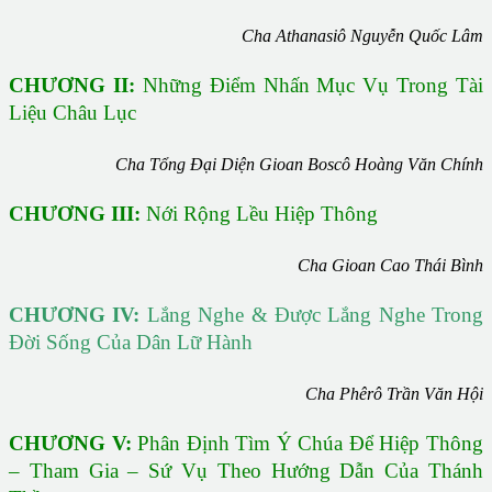
Cha Athanasiô Nguyễn Quốc Lâm
CHƯƠNG II:
Những Điểm Nhấn Mục Vụ Trong Tài
Liệu Châu Lục
Cha Tổng Đại Diện Gioan Boscô Hoàng Văn Chính
CHƯƠNG III:
Nới Rộng Lều Hiệp Thông
Cha Gioan Cao Thái Bình
CHƯƠNG IV:
Lắng Nghe & Được Lắng Nghe Trong
Đời Sống Của Dân Lữ Hành
Cha Phêrô Trần Văn Hội
CHƯƠNG V:
Phân Định Tìm Ý Chúa Để Hiệp Thông
– Tham Gia – Sứ Vụ Theo Hướng Dẫn Của Thánh