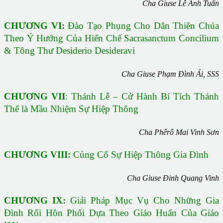
Cha Giuse Lê Anh Tuấn
CHƯƠNG VI:
Đào Tạo Phụng Cho Dân Thiên Chúa
Theo Ý Hướng Của Hiến Chế Sacrasanctum Concilium
& Tông Thư Desiderio Desideravi
Cha Giuse Phạm Đình Ái, SSS
CHƯƠNG VII
: Thánh Lễ – Cử Hành Bí Tích Thánh
Thể là Mầu Nhiệm Sự Hiệp Thông
Cha Phêrô Mai Vinh Sơn
CHƯƠNG VIII:
Củng Cố Sự Hiệp Thông Gia Đình
Cha Giuse Đinh Quang Vinh
CHƯƠNG IX:
Giải Pháp Mục Vụ Cho Những Gia
Đình Rối Hôn Phối Dựa Theo Giáo Huấn Của Giáo