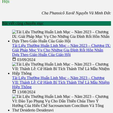
Hội
Cha Phanxicô Xaviê Nguyễn Vũ Minh Đức
Bài viết cùng chuyên mục
Tài Liệu Thường Huấn Linh Mục – Năm 2023 – Chương IX:
Giải Pháp Mục Vụ Cho Những Gia Đình Rối Hôn Nhân
Dựa Theo Giáo Huấn Của Giáo Hội

03/09/2024
Tài Liệu Thường Huấn Linh Mục – Năm 2023 – Chương
VII: Thánh Lễ: Cử Hành Bí Tích Thánh Thể Là Mầu Nhiệm
Hiệp Thông

13/08/2024