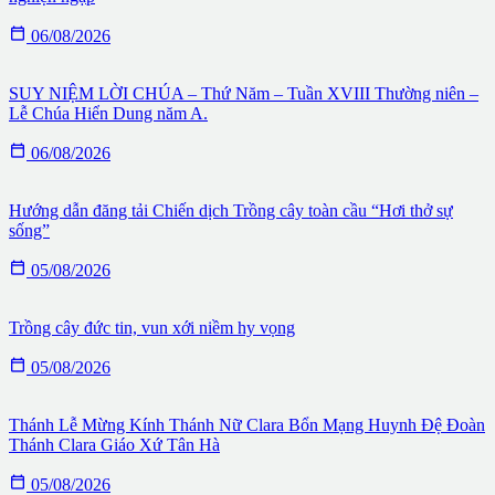

06/08/2026
SUY NIỆM LỜI CHÚA – Thứ Năm – Tuần XVIII Thường niên –
Lễ Chúa Hiển Dung năm A.

06/08/2026
Hướng dẫn đăng tải Chiến dịch Trồng cây toàn cầu “Hơi thở sự
sống”

05/08/2026
Trồng cây đức tin, vun xới niềm hy vọng

05/08/2026
Thánh Lễ Mừng Kính Thánh Nữ Clara Bổn Mạng Huynh Đệ Đoàn
Thánh Clara Giáo Xứ Tân Hà

05/08/2026