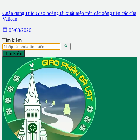
Chân dung Đức Giáo hoàng tái xuất hiện trên các đồng tiền cắc của
Vatican

05/08/2026
Tìm kiếm

Tìm kiếm