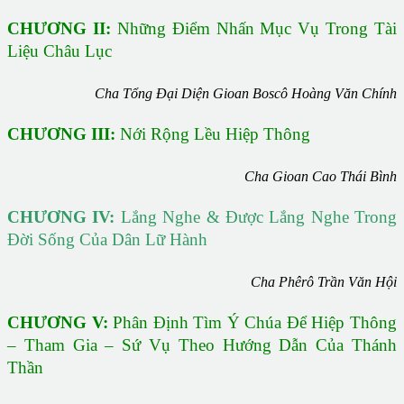
CHƯƠNG II:
Những Điểm Nhấn Mục Vụ Trong Tài
Liệu Châu Lục
Cha Tổng Đại Diện Gioan Boscô Hoàng Văn Chính
CHƯƠNG III:
Nới Rộng Lều Hiệp Thông
Cha Gioan Cao Thái Bình
CHƯƠNG IV:
Lắng Nghe & Được Lắng Nghe Trong
Đời Sống Của Dân Lữ Hành
Cha Phêrô Trần Văn Hội
CHƯƠNG V:
Phân Định Tìm Ý Chúa Để Hiệp Thông
– Tham Gia – Sứ Vụ Theo Hướng Dẫn Của Thánh
Thần