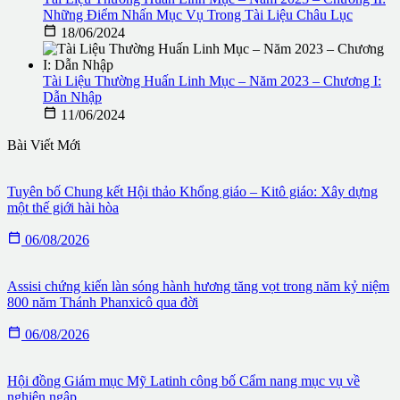
Những Điểm Nhấn Mục Vụ Trong Tài Liệu Châu Lục

18/06/2024
Tài Liệu Thường Huấn Linh Mục – Năm 2023 – Chương I:
Dẫn Nhập

11/06/2024
Bài Viết Mới
Tuyên bố Chung kết Hội thảo Khổng giáo – Kitô giáo: Xây dựng
một thế giới hài hòa

06/08/2026
Assisi chứng kiến làn sóng hành hương tăng vọt trong năm kỷ niệm
800 năm Thánh Phanxicô qua đời

06/08/2026
Hội đồng Giám mục Mỹ Latinh công bố Cẩm nang mục vụ về
nghiện ngập