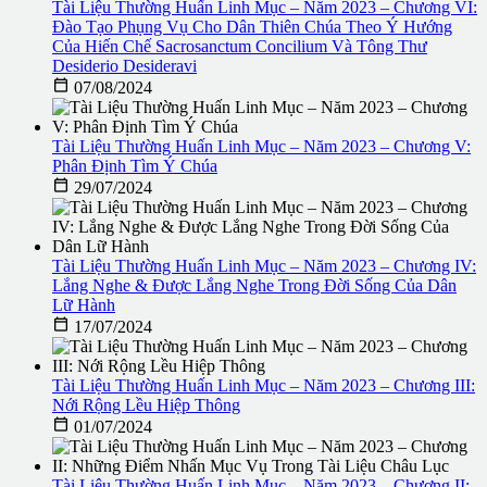
Tài Liệu Thường Huấn Linh Mục – Năm 2023 – Chương VI:
Đào Tạo Phụng Vụ Cho Dân Thiên Chúa Theo Ý Hướng
Của Hiến Chế Sacrosanctum Concilium Và Tông Thư
Desiderio Desideravi

07/08/2024
Tài Liệu Thường Huấn Linh Mục – Năm 2023 – Chương V:
Phân Định Tìm Ý Chúa

29/07/2024
Tài Liệu Thường Huấn Linh Mục – Năm 2023 – Chương IV:
Lắng Nghe & Được Lắng Nghe Trong Đời Sống Của Dân
Lữ Hành

17/07/2024
Tài Liệu Thường Huấn Linh Mục – Năm 2023 – Chương III:
Nới Rộng Lều Hiệp Thông

01/07/2024
Tài Liệu Thường Huấn Linh Mục – Năm 2023 – Chương II: