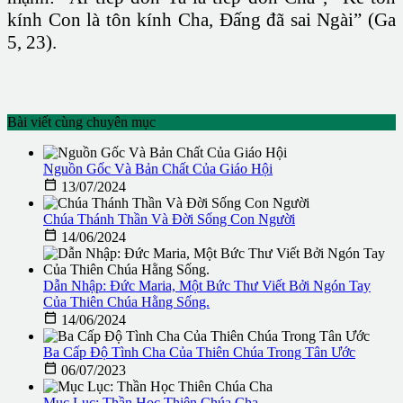
kính Con là tôn kính Cha, Ðấng đã sai Ngài” (Ga
5, 23).
Bài viết cùng chuyên mục
Nguồn Gốc Và Bản Chất Của Giáo Hội

13/07/2024
Chúa Thánh Thần Và Đời Sống Con Người

14/06/2024
Dẫn Nhập: Ðức Maria, Một Bức Thư Viết Bởi Ngón Tay
Của Thiên Chúa Hằng Sống.

14/06/2024
Ba Cấp Độ Tình Cha Của Thiên Chúa Trong Tân Ước

06/07/2023
Mục Lục: Thần Học Thiên Chúa Cha