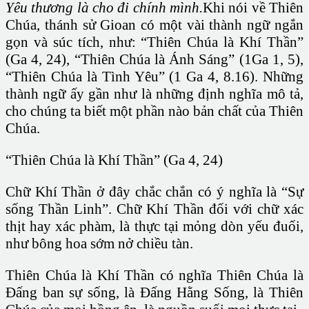
Yêu thương là cho đi chính mình.
Khi nói về Thiên
Chúa, thánh sử Gioan có một vài thành ngữ ngắn
gọn và súc tích, như: “Thiên Chúa là Khí Thần”
(Ga 4, 24), “Thiên Chúa là Ánh Sáng” (1Ga 1, 5),
“Thiên Chúa là Tình Yêu” (1 Ga 4, 8.16). Những
thành ngữ ấy gần như là những định nghĩa mô tả,
cho chúng ta biết một phần nào bản chất của Thiên
Chúa.
“Thiên Chúa là Khí Thần” (Ga 4, 24)
Chữ Khí Thần ở đây chắc chắn có ý nghĩa là “Sự
sống Thần Linh”. Chữ Khí Thần đối với chữ xác
thịt hay xác phàm, là thực tại mỏng dòn yếu đuối,
như bông hoa sớm nở chiều tàn.
Thiên Chúa là Khí Thần có nghĩa Thiên Chúa là
Ðấng ban sự sống, là Ðấng Hằng Sống, là Thiên