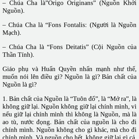
– Chúa Cha là”Origo Originans” (Nguồn Khởi
Nguồn).
– Chúa Cha là “Fons Fontalis: (Người là Nguồn
Mạch).
– Chúa Cha là “Fons Deitatis” (Cội Nguồn của
Thần Tính).
Giáo phụ và Huấn Quyền nhấn mạnh như thế,
muốn nói lên điều gì? Nguồn là gì? Bản chất của
Nguồn là gì?
1. Bản chất của Nguồn là “Tuôn đổ”, là “Mở ra”, là
không giữ lại. Nguồn không giữ lại chính mình, vì
nếu giữ lại chính mình thì không là Nguồn, mà là
ao tù, nước đọng. Bản chất của nguồn là cho đi
chính mình. Nguồn không cho gì khác, mà cho đi
chính mình. Và nguồn cho hết, không giữ lại gì cả.