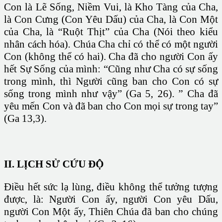
Con là Lẽ Sống, Niềm Vui, là Kho Tàng của Cha,
là Con Cưng (Con Yêu Dấu) của Cha, là Con Một
của Cha, là “Ruột Thịt” của Cha (Nói theo kiểu
nhân cách hóa). Chúa Cha chỉ có thể có một người
Con (không thể có hai). Cha đã cho người Con ấy
hết Sự Sống của mình: “Cũng như Cha có sự sống
trong mình, thì Người cũng ban cho Con có sự
sống trong mình như vậy” (Ga 5, 26). ” Cha đã
yêu mến Con và đã ban cho Con mọi sự trong tay”
(Ga 13,3).
II. LỊCH SỬ CỨU ÐỘ
Ðiều hết sức lạ lùng, điều không thể tưởng tượng
được, là: Người Con ấy, người Con yêu Dấu,
người Con Một ấy, Thiên Chúa đã ban cho chúng