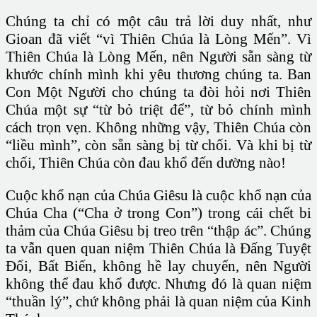
Chúng ta chỉ có một câu trả lời duy nhất, như
Gioan đã viết “vì Thiên Chúa là Lòng Mến”. Vì
Thiên Chúa là Lòng Mến, nên Người sẵn sàng từ
khước chính mình khi yêu thương chúng ta. Ban
Con Một Người cho chúng ta đòi hỏi nơi Thiên
Chúa một sự “từ bỏ triệt để”, từ bỏ chính mình
cách trọn vẹn. Không những vậy, Thiên Chúa còn
“liều mình”, còn sẵn sàng bị từ chối. Và khi bị từ
chối, Thiên Chúa còn đau khổ đến dường nào!
Cuộc khổ nạn của Chúa Giêsu là cuộc khổ nạn của
Chúa Cha (“Cha ở trong Con”) trong cái chết bi
thảm của Chúa Giêsu bị treo trên “thập ác”. Chúng
ta vẫn quen quan niệm Thiên Chúa là Ðấng Tuyệt
Ðối, Bất Biến, không hề lay chuyển, nên Người
không thể đau khổ được. Nhưng đó là quan niệm
“thuần lý”, chứ không phải là quan niệm của Kinh