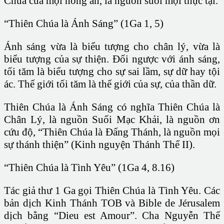
Chúa của mọi hồng ân, là nguồn suối mọi thực tại.
“Thiên Chúa là Ánh Sáng” (1Ga 1, 5)
Ánh sáng vừa là biểu tượng cho chân lý, vừa là
biểu tượng của sự thiện. Ðối ngược với ánh sáng,
tối tăm là biểu tượng cho sự sai lầm, sự dữ hay tội
ác. Thế giới tối tăm là thế giới của sự, của thần dữ.
Thiên Chúa là Ánh Sáng có nghĩa Thiên Chúa là
Chân Lý, là nguồn Suối Mạc Khải, là nguồn ơn
cứu độ, “Thiên Chúa là Ðấng Thánh, là nguồn mọi
sự thánh thiện” (Kinh nguyện Thánh Thể II).
“Thiên Chúa là Tình Yêu” (1Ga 4, 8.16)
Tác giả thư 1 Ga gọi Thiên Chúa là Tình Yêu. Các
bản dịch Kinh Thánh TOB và Bible de Jérusalem
dịch bằng “Dieu est Amour”. Cha Nguyễn Thế