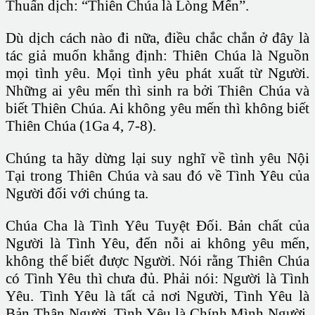
Thuấn dịch: “Thiên Chúa là Lòng Mến”.
Dù dịch cách nào đi nữa, điều chắc chắn ở đây là
tác giả muốn khẳng định: Thiên Chúa là Nguồn
mọi tình yêu. Mọi tình yêu phát xuất từ Người.
Những ai yêu mến thì sinh ra bởi Thiên Chúa và
biết Thiên Chúa. Ai không yêu mến thì không biết
Thiên Chúa (1Ga 4, 7-8).
Chúng ta hãy dừng lại suy nghĩ về tình yêu Nội
Tại trong Thiên Chúa và sau đó về Tình Yêu của
Người đối với chúng ta.
Chúa Cha là Tình Yêu Tuyệt Ðối. Bản chất của
Người là Tình Yêu, đến nỗi ai không yêu mến,
không thể biết được Người. Nói rằng Thiên Chúa
có Tình Yêu thì chưa đủ. Phải nói: Người là Tình
Yêu. Tình Yêu là tất cả nơi Người, Tình Yêu là
Bản Thân Người, Tình Yêu là Chính Mình Người.