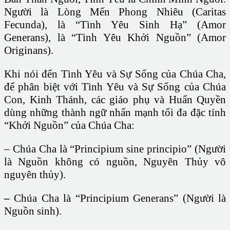
Người là Lòng Mến Phong Nhiêu (Caritas
Fecunda), là “Tình Yêu Sinh Hạ” (Amor
Generans), là “Tình Yêu Khởi Nguồn” (Amor
Originans).
Khi nói đến Tình Yêu và Sự Sống của Chúa Cha,
để phân biệt với Tình Yêu và Sự Sống của Chúa
Con, Kinh Thánh, các giáo phụ và Huấn Quyền
dùng những thành ngữ nhấn mạnh tối đa đặc tính
“Khởi Nguồn” của Chúa Cha:
– Chúa Cha là “Principium sine principio” (Người
là Nguồn không có nguồn, Nguyên Thủy vô
nguyên thủy).
–
Chúa Cha là “Principium Generans” (Người là
Nguồn sinh).