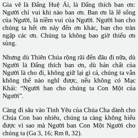
Gia vê là Ðấng Huệ Ái, là Ðấng thích ban ơn:
Người chỉ vui khi nào ban ơn. Ban ơn là lẽ sống
của Người, là niềm vui của Người. Người ban cho
chúng ta hết ơn này đến ơn khác, ban cho tràn
ngập các ơn. Chúng ta không bao giờ thiếu ơn
sủng.
Nhưng dù Thiên Chúa rộng rãi đến đâu đi nữa, dù
Người là Ðấng thích ban ơn, dù bản chất của
Người là cho đi, không giữ lại gì cả, chúng ta vẫn
không thể nào nghĩ được, nếu không có Mạc
Khải: “Người ban cho chúng ta Con Một của
Người”.
Càng đi sâu vào Tình Yêu của Chúa Cha dành cho
Chúa Con bao nhiêu, chúng ta càng không hiểu
được vì sao mà Người ban Con Một Người cho
chúng ta (Ga 3, 16; Rm 8, 32).