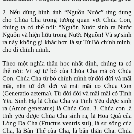
2. Nếu dùng hình ảnh “Nguồn Nước” ứng dụng
cho Chúa Cha trong tương quan với Chúa Con,
chúng ta có thể nói: “Nguồn Nước sinh ra Nước
Nguồn và hiện hữu trong Nước Nguồn! Và sự sinh
ra này không gì khác hơn là sự Từ Bỏ chính mình,
cho đi chính mình.
Theo một nghĩa thần học nhất định, chúng ta có
thể nói: Vì sự từ bỏ của Chúa Cha mà có Chúa
Con. Chúa Cha từ bỏ chính mình từ đời đời và mãi
mãi, nên từ đời đời và mãi mãi có Chúa Con
(Generatio aeterna). Từ đời đời và mãi mãi có Tình
Yêu Sinh Hạ là Chúa Cha và Tình Yêu được sinh
ra (Amor generatus) là Chúa Con. 3. Chúa con là
tình yêu được Chúa Cha sinh ra, là Hoa Quả của
Lòng Dạ Cha (Fructus ventris sui), là sự sống của
Cha, là Bản Thể của Cha, là bản thân Cha. Chúa