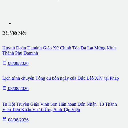
Bài Viết Mới
Huynh Đoàn Đaminh Giáo Xứ Chính Tòa Đà Lạt Mừng Kính
Thánh Phụ Đaminh

08/08/2026
Lịch trình chuyến Tông du bốn ngày của Đức Lêô XIV tại Pháp

08/08/2026
Tu Hội Truyền Giáo Vinh Sơn Hân hoan Đón Nhận 13 Thành
Viên Tiên Khấn Và 10 Ứng Sinh Tập Viện

08/08/2026