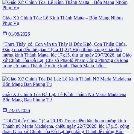
Giáo Xứ Chính Tòa: Lễ Kính Thánh Matta – Bổn Mạng Nhóm
Phục Vụ

01/08/2026
“Thưa Thầy, có. Con vẫn tin Thầy là Đức Kitô, Con Thiên Chúa,
Đấng phải đến thế gian.” (Ga 11,27) Hiệp thông cùng Giáo hội
mừng kính Thánh Matta, lúc 17g15, thứ tư ngày 29/7/2026, tại Giáo
xứ Chính Tòa Đà Lạt, Cha sở Phaolô Phạm Công Phương đã long
trọng cử hành Thánh lễ mừng kính Thánh Matta, bổn...
Giáo Xứ Chính Tòa Đà Lạt: Lễ Kính Thánh Nữ Maria Madalena
Bổn Mạng Ban Phụng Tự

23/07/2026
“Tôi đã thấy Chúa.” (Ga 20,18) Trong niềm hân hoan mừng kính
Thánh nữ Maria Madalena, chiều ngày 22/7/2026, lúc 17g15, cộng
đoàn Giáo xứ Chính Tòa Đà Lạt hiệp dâng Thánh lễ mừng Bổn