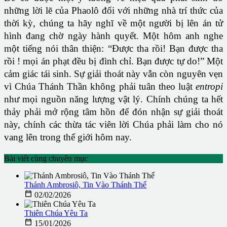
những lời lẽ của Phaolô đối với những nhà trí thức của
thời kỳ, chúng ta hãy nghĩ về một người bị lên án tử
hình đang chờ ngày hành quyết. Một hôm anh nghe
một tiếng nói thân thiện: “Được tha rồi! Bạn được tha
rồi ! mọi án phạt đều bị đình chỉ. Bạn được tự do!” Một
cảm giác tái sinh. Sự giải thoát này vẫn còn nguyên vẹn
vì Chúa Thánh Thần không phải tuân theo luật
entropi
như mọi nguồn năng lượng vật lý. Chính chúng ta hết
thảy phải mở rộng tâm hồn để đón nhận sự giải thoát
này, chính các thừa tác viên lời Chúa phải làm cho nó
vang lên trong thế giới hôm nay.
Bài viết cùng chuyên mục
Thánh Ambrosiô, Tin Vào Thánh Thể

02/02/2026
Thiên Chúa Yêu Ta

15/01/2026