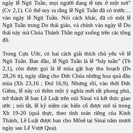
ngày lễ Ngũ Tuần, mọi người đang tề tựu ở một nơi”
(Cv 2,1). Có thể suy ra rằng lễ Ngũ Tuần đã có trước…
vào ngày lễ Ngũ Tuần. Nói cách khác, đã có một lễ
Ngũ Tuần trong Do thái giáo, và chính vào ngày lễ Do
thái này mà Chúa Thánh Thần ngự xuống trên các tông
đồ.
Trong Cựu Ước, có hai cách giải thích chủ yếu về lễ
Ngũ Tuần. Ban đầu, lễ Ngũ Tuần là lễ “bảy tuần” (Tb
2,1), còn được gọi là lễ mùa gặt hay thu hoạch (Ds
28,26 tt), ngày dâng cho Đức Chúa những hoa quả đầu
mùa (Xh 23,16 ; Đnl 16,9). Nhưng rồi, vào thời Đức
Giêsu, lễ này có thêm một ý nghĩa mới rất phong phú,
trở thành lễ ban Lề Luật trên núi Sinai và kết thúc giao
ước ; nói tắt, lễ kỷ niệm các biến cố được mô tả trong
Xh 19-20 (quả thực, theo tính toán riêng của Kinh
Thánh, Lề Luật được ban cho Môsê tại Sinai năm mươi
ngày sau Lễ Vượt Qua).