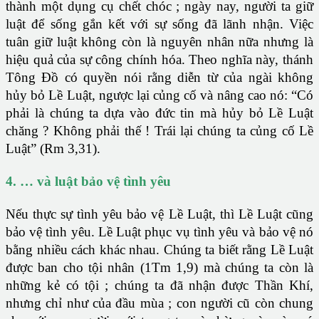
thành một dụng cụ chết chóc ; ngày nay, người ta giữ
luật để sống gắn kết với sự sống đã lãnh nhận. Việc
tuân giữ luật không còn là nguyên nhân nữa nhưng là
hiệu quả của sự công chính hóa. Theo nghĩa này, thánh
Tông Đồ có quyền nói rằng diễn từ của ngài không
hủy bỏ Lề Luật, ngược lại củng cố và nâng cao nó: “Có
phải là chúng ta dựa vào đức tin mà hủy bỏ Lề Luật
chăng ? Không phải thế ! Trái lại chúng ta củng cố Lề
Luật” (Rm 3,31).
4. … và luật bảo vệ tình yêu
Nếu thực sự tình yêu bảo vệ Lề Luật, thì Lề Luật cũng
bảo vệ tình yêu. Lề Luật phục vụ tình yêu và bảo vệ nó
bằng nhiều cách khác nhau. Chúng ta biết rằng Lề Luật
được ban cho tội nhân (1Tm 1,9) mà chúng ta còn là
những kẻ có tội ; chúng ta đã nhận được Thần Khí,
nhưng chỉ như của đầu mùa ; con người cũ còn chung