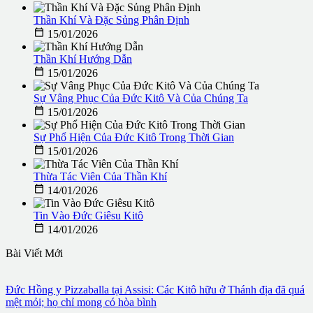
Thần Khí Và Đặc Sủng Phân Định

15/01/2026
Thần Khí Hướng Dẫn

15/01/2026
Sự Vâng Phục Của Đức Kitô Và Của Chúng Ta

15/01/2026
Sự Phổ Hiện Của Đức Kitô Trong Thời Gian

15/01/2026
Thừa Tác Viên Của Thần Khí

14/01/2026
Tin Vào Đức Giêsu Kitô

14/01/2026
Bài Viết Mới
Đức Hồng y Pizzaballa tại Assisi: Các Kitô hữu ở Thánh địa đã quá
mệt mỏi; họ chỉ mong có hòa bình