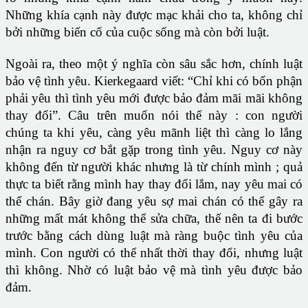
Những khía cạnh này được mạc khải cho ta, không chỉ
bởi những biến cố của cuộc sống mà còn bởi luật.
Ngoài ra, theo một ý nghĩa còn sâu sắc hơn, chính luật
bảo vệ tình yêu. Kierkegaard viết: “Chỉ khi có bổn phận
phải yêu thì tình yêu mới được bảo đảm mãi mãi không
thay đổi”. Câu trên muốn nói thế này : con người
chúng ta khi yêu, càng yêu mãnh liệt thì càng lo lắng
nhận ra nguy cơ bắt gặp trong tình yêu. Nguy cơ này
không đến từ người khác nhưng là từ chính mình ; quả
thực ta biết rằng mình hay thay đổi lắm, nay yêu mai có
thể chán. Bây giờ đang yêu sợ mai chán có thể gây ra
những mất mát không thể sửa chữa, thế nên ta đi bước
trước bằng cách dùng luật mà ràng buộc tình yêu của
mình. Con người có thể nhất thời thay đổi, nhưng luật
thì không. Nhờ có luật bảo vệ mà tình yêu được bảo
đảm.