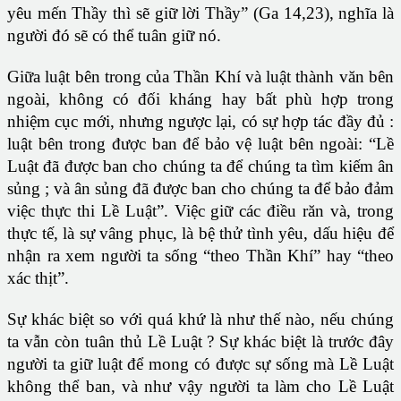
yêu mến Thầy thì sẽ giữ lời Thầy” (Ga 14,23), nghĩa là
người đó sẽ có thể tuân giữ nó.
Giữa luật bên trong của Thần Khí và luật thành văn bên
ngoài, không có đối kháng hay bất phù hợp trong
nhiệm cục mới, nhưng ngược lại, có sự hợp tác đầy đủ :
luật bên trong được ban để bảo vệ luật bên ngoài: “Lề
Luật đã được ban cho chúng ta để chúng ta tìm kiếm ân
sủng ; và ân sủng đã được ban cho chúng ta để bảo đảm
việc thực thi Lề Luật”. Việc giữ các điều răn và, trong
thực tế, là sự vâng phục, là bệ thử tình yêu, dấu hiệu để
nhận ra xem người ta sống “theo Thần Khí” hay “theo
xác thịt”.
Sự khác biệt so với quá khứ là như thế nào, nếu chúng
ta vẫn còn tuân thủ Lề Luật ? Sự khác biệt là trước đây
người ta giữ luật để mong có được sự sống mà Lề Luật
không thể ban, và như vậy người ta làm cho Lề Luật