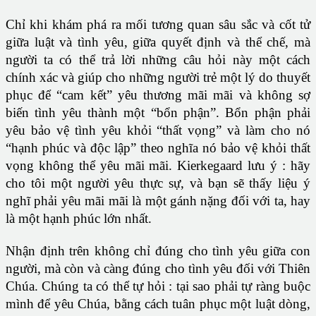
Chỉ khi khám phá ra mối tương quan sâu sắc và cốt tử
giữa luật và tình yêu, giữa quyết định và thể chế, mà
người ta có thể trả lời những câu hỏi này một cách
chính xác và giúp cho những người trẻ một lý do thuyết
phục để “cam kết” yêu thương mãi mãi và không sợ
biến tình yêu thành một “bổn phận”. Bổn phận phải
yêu bảo vệ tình yêu khỏi “thất vọng” và làm cho nó
“hạnh phúc và độc lập” theo nghĩa nó bảo vệ khỏi thất
vọng không thể yêu mãi mãi. Kierkegaard lưu ý : hãy
cho tôi một người yêu thực sự, và bạn sẽ thấy liệu ý
nghĩ phải yêu mãi mãi là một gánh nặng đối với ta, hay
là một hạnh phúc lớn nhất.
Nhận định trên không chỉ đúng cho tình yêu giữa con
người, mà còn và càng đúng cho tình yêu đối với Thiên
Chúa. Chúng ta có thể tự hỏi : tại sao phải tự ràng buộc
mình để yêu Chúa, bằng cách tuân phục một luật dòng,