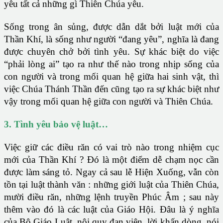
yêu tất cả những gì Thiên Chúa yêu.
Sống trong ân sủng, được dẫn dắt bởi luật mới của
Thần Khí, là sống như người “đang yêu”, nghĩa là đang
được chuyên chở bởi tình yêu. Sự khác biệt do việc
“phải lòng ai” tạo ra như thế nào trong nhịp sống của
con người và trong mối quan hệ giữa hai sinh vật, thì
việc Chúa Thánh Thần đến cũng tạo ra sự khác biệt như
vậy trong mối quan hệ giữa con người và Thiên Chúa.
3. Tình yêu bảo vệ luật…
Việc giữ các điều răn có vai trò nào trong nhiệm cục
mới của Thần Khí ? Đó là một điểm dễ chạm nọc cần
được làm sáng tỏ. Ngay cả sau lễ Hiện Xuống, vẫn còn
tồn tại luật thành văn : những giới luật của Thiên Chúa,
mười điều răn, những lệnh truyền Phúc Âm ; sau này
thêm vào đó là các luật của Giáo Hội. Đâu là ý nghĩa
của Bộ Giáo Luật, nội quy đan viện, lời khấn dòng, nói