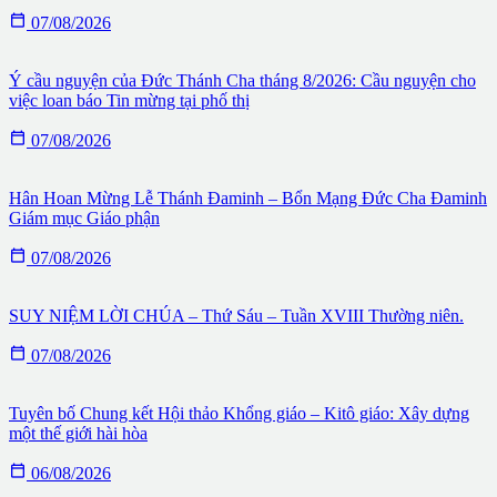

07/08/2026
Ý cầu nguyện của Đức Thánh Cha tháng 8/2026: Cầu nguyện cho
việc loan báo Tin mừng tại phố thị

07/08/2026
Hân Hoan Mừng Lễ Thánh Đaminh – Bổn Mạng Đức Cha Đaminh
Giám mục Giáo phận

07/08/2026
SUY NIỆM LỜI CHÚA – Thứ Sáu – Tuần XVIII Thường niên.

07/08/2026
Tuyên bố Chung kết Hội thảo Khổng giáo – Kitô giáo: Xây dựng
một thế giới hài hòa

06/08/2026