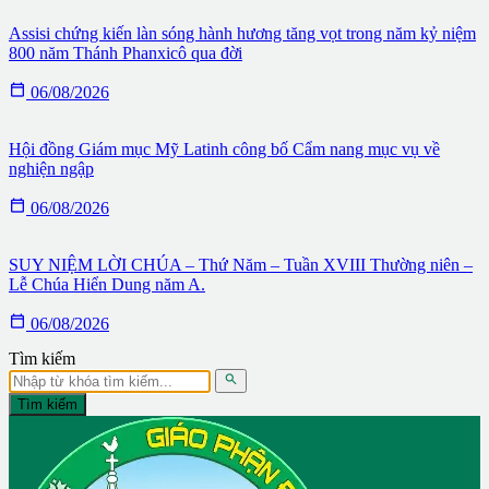
Assisi chứng kiến làn sóng hành hương tăng vọt trong năm kỷ niệm
800 năm Thánh Phanxicô qua đời

06/08/2026
Hội đồng Giám mục Mỹ Latinh công bố Cẩm nang mục vụ về
nghiện ngập

06/08/2026
SUY NIỆM LỜI CHÚA – Thứ Năm – Tuần XVIII Thường niên –
Lễ Chúa Hiển Dung năm A.

06/08/2026
Tìm kiếm

Tìm kiếm