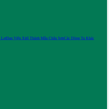
 Lạt
Đan Viện Xitô Thánh Mẫu Châu Sơn
Các Dòng Tu Khác