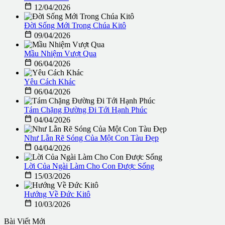

12/04/2026
Đời Sống Mới Trong Chúa Kitô

09/04/2026
Mầu Nhiệm Vượt Qua

06/04/2026
Yêu Cách Khác

06/04/2026
Tám Chặng Đường Đi Tới Hạnh Phúc

04/04/2026
Như Lằn Rẽ Sóng Của Một Con Tàu Đẹp

04/04/2026
Lời Của Ngài Làm Cho Con Được Sống

15/03/2026
Hướng Về Đức Kitô

10/03/2026
Bài Viết Mới