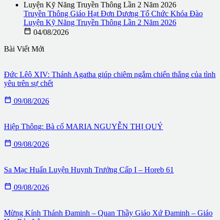
Truyền Thông Giáo Hạt Đơn Dương Tổ Chức Khóa Đào
Luyện Kỹ Năng Truyền Thông Lần 2 Năm 2026

04/08/2026
Bài Viết Mới
Đức Lêô XIV: Thánh Agatha giúp chiêm ngắm chiến thắng của tình
yêu trên sự chết

09/08/2026
Hiệp Thông: Bà cố MARIA NGUYỄN THỊ QUÝ

09/08/2026
Sa Mạc Huấn Luyện Huynh Trưởng Cấp I – Horeb 61

09/08/2026
Mừng Kính Thánh Đaminh – Quan Thầy Giáo Xứ Đaminh – Giáo