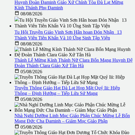
Huynh Đoàn Đaminh Giáo Xứ Chính Tòa Đà Lạt Mừng
Kính Thánh Phụ Đaminh

08/08/2026
Tu Hội Truyền Giáo Vinh Sơn Hân hoan Đón Nhận 13
Thành Viên Tiên Khấn Và 10 Ứng Sinh Tập Viện

08/08/2026
Thánh Lễ Mừng Kính Thánh Nữ Clara Bổn Mạng Huynh Đệ
Đoàn Thánh Clara Giáo Xứ Tân Hà

05/08/2026
Truyền Thông Giáo Hạt Đà Lạt Họp Mặt Quý Iii: Hiệp
Thông – Định Hướng – Tiếp Lửa Sứ Mạng

05/08/2026
Nhà Nghỉ Dưỡng Linh Mục Giáo Phận Chúc Mừng Lễ Bổn
Mạng Đức Cha Đaminh – Giám Mục Giáo Phận

05/08/2026