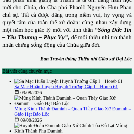
mới cho Chúa, do Cha phó Phaolô Nguyễn Hữu Phan
chủ sự. Tất cả được dâng trong niềm vui, hy vọng và
quyết tâm của toàn thể xứ đoàn: cùng nhau xây dựng
một năm học giáo lý mới với tinh thần
“Sống Đức Tin
– Yêu Thương – Phục Vụ”,
để mỗi thiếu nhi trở thành
nhân chứng sống động của Chúa giữa đời.
Ban Truyền thông Thiếu nhi Giáo xứ Đại Lộc
Bài viết cùng chuyên mục
Sa Mạc Huấn Luyện Huynh Trưởng Cấp I – Horeb 61

09/08/2026
Mừng Kính Thánh Đaminh – Quan Thầy Giáo Xứ Đaminh –
Giáo Hạt Bảo Lộc

09/08/2026