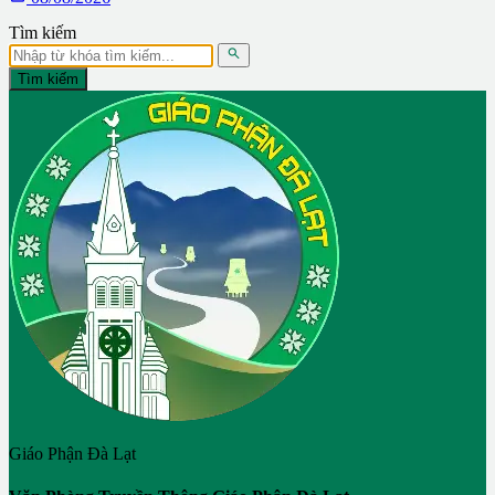
Tìm kiếm

Tìm kiếm
Giáo Phận Đà Lạt