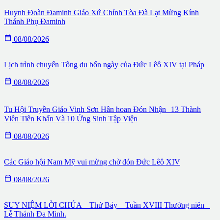
Huynh Đoàn Đaminh Giáo Xứ Chính Tòa Đà Lạt Mừng Kính
Thánh Phụ Đaminh

08/08/2026
Lịch trình chuyến Tông du bốn ngày của Đức Lêô XIV tại Pháp

08/08/2026
Tu Hội Truyền Giáo Vinh Sơn Hân hoan Đón Nhận 13 Thành
Viên Tiên Khấn Và 10 Ứng Sinh Tập Viện

08/08/2026
Các Giáo hội Nam Mỹ vui mừng chờ đón Đức Lêô XIV

08/08/2026
SUY NIỆM LỜI CHÚA – Thứ Bảy – Tuần XVIII Thường niên –
Lễ Thánh Đa Minh.