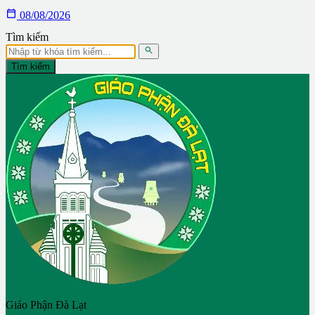

08/08/2026
Tìm kiếm

Tìm kiếm
Giáo Phận Đà Lạt