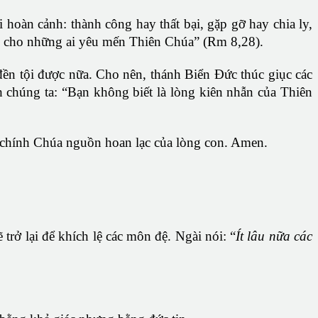
hoàn cảnh: thành công hay thất bại, gặp gỡ hay chia ly,
ích cho những ai yêu mến Thiên Chúa” (Rm 8,28).
g đền tội được nữa. Cho nên, thánh Biển Đức thúc giục các
h chúng ta: “Bạn không biết là lòng kiên nhẫn của Thiên
là chính Chúa nguồn hoan lạc của lòng con. Amen.
rở lại để khích lệ các môn đệ. Ngài nói: “
Ít lâu nữa các