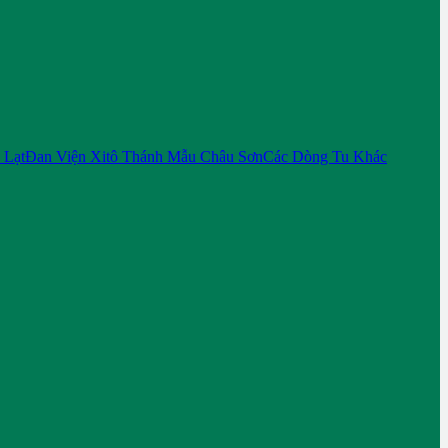
 Lạt
Đan Viện Xitô Thánh Mẫu Châu Sơn
Các Dòng Tu Khác