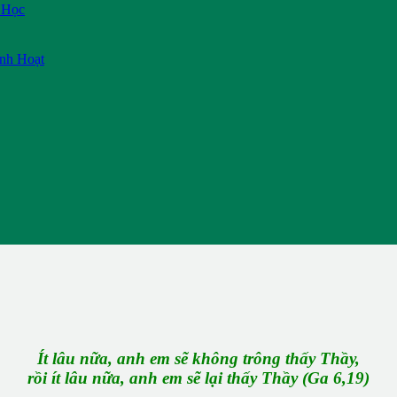
 Học
inh Hoạt
Ít lâu nữa, anh em sẽ không trông thấy Thầy,
rồi ít lâu nữa, anh em sẽ lại thấy Thầy (Ga 6,19)