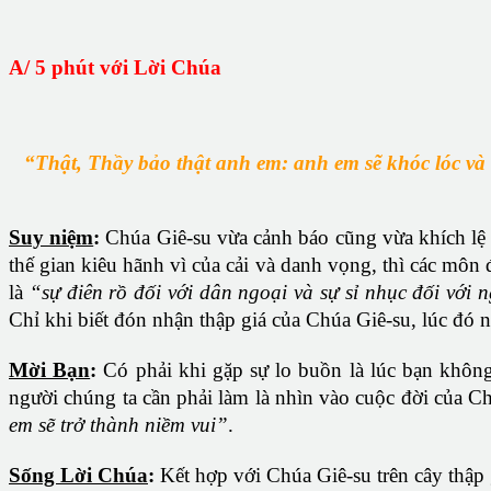
A/ 5 phút với Lời Chúa
“Thật, Thầy bảo thật anh em: anh em sẽ khóc lóc và
Suy niệm
:
Chúa Giê-su vừa cảnh báo cũng vừa khích lệ 
thế gian kiêu hãnh vì của cải và danh vọng, thì các môn
là
“sự điên rồ đối với dân ngoại và sự sỉ nhục đối với 
Chỉ khi biết đón nhận thập giá của Chúa Giê-su, lúc đó n
Mời Bạn
:
Có phải khi gặp sự lo buồn là lúc bạn khôn
người chúng ta cần phải làm là nhìn vào cuộc đời của Ch
em sẽ
trở
thành niềm vui”
.
Sống Lời Chúa
:
Kết hợp với Chúa Giê-su trên cây thập