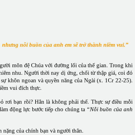
, nhưng nỗi buồn của anh em sẽ trở thành niềm vui.”
người môn đệ Chúa với đường lối của thế gian. Trong khi
iêm nhu. Người thời nay dị ứng, chối từ thập giá, coi đó
ộ sự khôn ngoan và quyền năng của Ngài (x. 1Cr 22-25).
iềm vui đích thực.
 rơi bạn rồi? Hẳn là không phải thế. Thực sự điều mỗi
u làm động lực bước tiếp cho chúng ta
“Nỗi buồn
của
anh
 nặng của chính bạn và người thân.