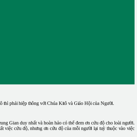
ô thì phải hiệp thông với Chúa Kitô và Giáo Hội của Người.
Trung Gian duy nhất và hoàn hảo có thể đem ơn cứu độ cho loài người.
t việc cứu độ, nhưng ơn cứu độ của mỗi người lại tuỳ thuộc vào việc