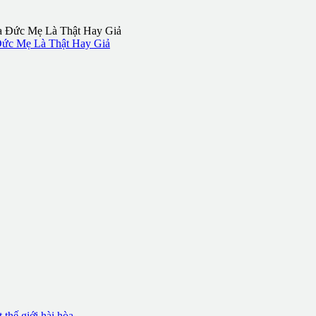
Đức Mẹ Là Thật Hay Giả
thế giới hài hòa