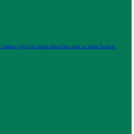
 Lạt
Đan Viện Xitô Thánh Mẫu Châu Sơn
Các Dòng Tu Khác