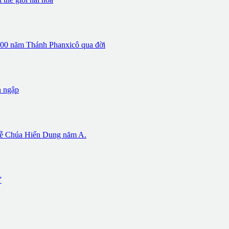
 800 năm Thánh Phanxicô qua đời
n ngập
 Chúa Hiển Dung năm A.
”