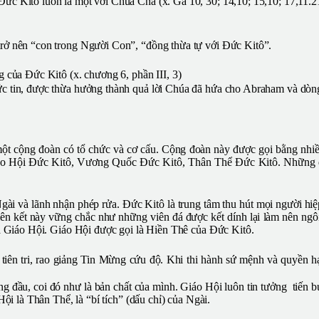
ức Kitô luôn là một với Chúa Cha (x. Ga 10, 30; 14,10; 15,10; 17,11.2
rở nên “con trong Người Con”, “đồng thừa tự với Đức Kitô”.
 của Đức Kitô (x. chương 6, phần III, 3)
c tin, được thừa hưởng thành quả lời Chúa đã hứa cho Abraham và dòng
một cộng đoàn có tổ chức và cơ cấu. Cộng đoàn này được gọi bằng nh
áo Hội Đức Kitô, Vương Quốc Đức Kitô, Thân Thể Đức Kitô. Những dan
gài và lãnh nhận phép rửa. Đức Kitô là trung tâm thu hút mọi người hiệ
 liên kết này vững chắc như những viên đá được kết dính lại làm nên ng
và Giáo Hội. Giáo Hội được gọi là Hiền Thê của Đức Kitô.
 tiên tri, rao giảng Tin Mừng cứu độ. Khi thi hành sứ mệnh và quyền
ng đầu, coi đó như là bản chất của mình. Giáo Hội luôn tin tưởng tiến 
ội là Thân Thể, là “bí tích” (dấu chỉ) của Ngài.