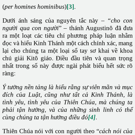
(
per homines hominibus
)
[3]
.
Dưới ánh sáng của nguyên tắc này –
“cho con
người qua con người
” – thánh Augustinô đã đưa
ra một loạt các tiêu chí phương pháp luận nhằm
đọc và hiểu Kinh Thánh một cách chính xác, mang
lại cho chúng ta một loại sổ tay sơ khai về khoa
chú giải Kitô giáo. Điều đầu tiên và quan trọng
nhất trong số này được ngài phát biểu hết sức rõ
ràng:
Ý tưởng nền tảng là hiểu rằng sự viên mãn và mục
đích của Luật, cũng như tất cả Kinh Thánh, là
tình yêu, tình yêu của Thiên Chúa, mà chúng ta
phải tận hưởng, và của những sinh linh có thể
cùng chúng ta tận hưởng điều đó
[4]
.
Thiên Chúa nói với con người theo “
cách nói của