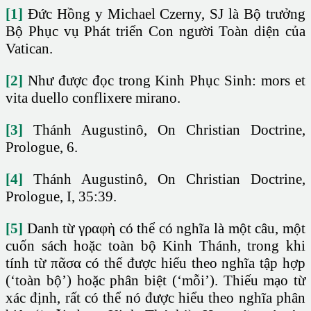
[1]
Đức Hồng y Michael Czerny, SJ là Bộ trưởng
Bộ Phục vụ Phát triển Con người Toàn diện của
Vatican.
[2]
Như được đọc trong Kinh Phục Sinh: mors et
vita duello conflixere mirano.
[3]
Thánh Augustinô, On Christian Doctrine,
Prologue, 6.
[4]
Thánh Augustinô, On Christian Doctrine,
Prologue, I, 35:39.
[5]
Danh từ γραφὴ có thể có nghĩa là một câu, một
cuốn sách hoặc toàn bộ Kinh Thánh, trong khi
tính từ πᾶσα có thể được hiểu theo nghĩa tập hợp
(‘toàn bộ’) hoặc phân biệt (‘mỗi’). Thiếu mạo từ
xác định, rất có thể nó được hiểu theo nghĩa phân