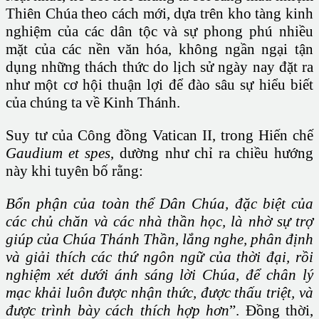
Thiên Chúa theo cách mới, dựa trên kho tàng kinh
nghiệm của các dân tộc và sự phong phú nhiều
mặt của các nền văn hóa, không ngần ngại tận
dụng những thách thức do lịch sử ngày nay đặt ra
như một cơ hội thuận lợi để đào sâu sự hiểu biết
của chúng ta về Kinh Thánh.
Suy tư của Công đồng Vatican II, trong Hiến chế
Gaudium et spes
, dường như chỉ ra chiều hướng
này khi tuyên bố rằng:
Bổn phận của toàn thể Dân Chúa, đặc biệt của
các chủ chăn và các nhà thần học, là nhờ sự trợ
giúp của Chúa Thánh Thần, lắng nghe, phân định
và giải thích các thứ ngôn ngữ của thời đại, rồi
nghiệm xét dưới ánh sáng lời Chúa, để chân lý
mạc khải luôn được nhận thức, được thấu triệt, và
được trình bày cách thích hợp hơn
”. Đồng thời,