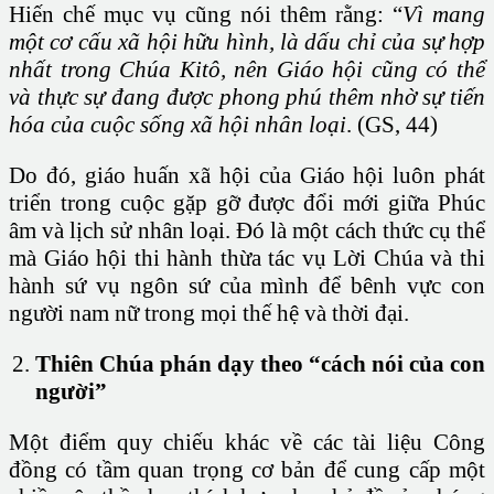
Hiến chế mục vụ cũng nói thêm rằng: “
Vì mang
một cơ cấu xã hội hữu hình, là dấu chỉ của sự hợp
nhất trong Chúa Kitô, nên Giáo hội cũng có thể
và thực sự đang được phong phú thêm nhờ sự tiến
hóa của cuộc sống xã hội nhân loại
. (GS, 44)
Do đó, giáo huấn xã hội của Giáo hội luôn phát
triển trong cuộc gặp gỡ được đổi mới giữa Phúc
âm và lịch sử nhân loại. Đó là một cách thức cụ thể
mà Giáo hội thi hành thừa tác vụ Lời Chúa và thi
hành sứ vụ ngôn sứ của mình để bênh vực con
người nam nữ trong mọi thế hệ và thời đại.
Thiên Chúa phán dạy theo “cách nói của con
người”
Một điểm quy chiếu khác về các tài liệu Công
đồng có tầm quan trọng cơ bản để cung cấp một