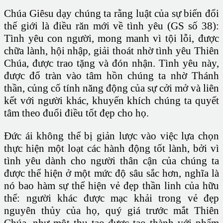
Chúa Giêsu dạy chúng ta rằng luật của sự biến đổi
thế giới là điều răn mới về tình yêu (GS số 38):
Tình yêu con người, mong manh vì tội lỗi, được
chữa lành, hội nhập, giải thoát nhờ tình yêu Thiên
Chúa, được trao tặng và đón nhận. Tình yêu này,
được đổ tràn vào tâm hồn chúng ta nhờ Thánh
thần, củng cố tính năng động của sự cởi mở và liên
kết với người khác, khuyến khích chúng ta quyết
tâm theo đuổi điều tốt đẹp cho họ.
Đức ái không thể bị giản lược vào việc lựa chọn
thực hiện một loạt các hành động tốt lành, bởi vì
tình yêu dành cho người thân cận của chúng ta
được thể hiện ở một mức độ sâu sắc hơn, nghĩa là
nó bao hàm sự thể hiện vẻ đẹp thần linh của hữu
thể: người khác được mạc khải trong vẻ đẹp
nguyên thủy của họ, quý giá trước mắt Thiên