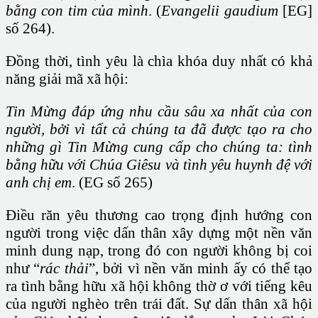
bằng con tim của mình
. (
Evangelii gaudium
[EG]
số 264).
Đồng thời, tình yêu là chìa khóa duy nhất có khả
năng giải mã xã hội:
Tin Mừng đáp ứng nhu cầu sâu xa nhất của con
người, bởi vì tất cả chúng ta đã được tạo ra cho
những gì Tin Mừng cung cấp cho chúng ta: tình
bằng hữu với Chúa Giêsu và tình yêu huynh đệ với
anh chị em
. (EG số 265)
Điều răn yêu thương cao trọng định hướng con
người trong việc dấn thân xây dựng một nền văn
minh dung nạp, trong đó con người không bị coi
như “
rác thải
”, bởi vì nền văn minh ấy có thể tạo
ra tình bằng hữu xã hội không thờ ơ với tiếng kêu
của người nghèo trên trái đất. Sự dấn thân xã hội