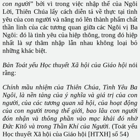
con người
” bởi vì trong việc nhập thể của Ngôi
Lời, Thiên Chúa lấy cách diễn tả về thực tại tình
yêu của con người và nâng nó lên thành phẩm chất
thần linh của các tương quan giữa các Ngôi vị Ba
Ngôi: đó là tình yêu của hiệp thông, trong đó hiệp
nhất là sự thâm nhập lẫn nhau không loại bỏ
những khác biệt.
Bản Toát yếu Học thuyết Xã hội
của Giáo hội
nói
rằng:
Chính mầu nhiệm của Thiên Chúa, Tình Yêu Ba
Ngôi, là nền tảng của ý nghĩa và giá trị của con
người, của các tương quan xã hội, của hoạt động
của con người trong thế giới, bao lâu con người
đón nhận và thông phần vào mạc khải đó nhờ
Đức Kitô và trong Thần Khí của Người
. (Toát yếu
Học thuyết Xã hội của Giáo hội [HTXH] số 54)