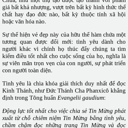
Chúa, như một thụ tạo được tạo thành với phẩm
giá bất khả nhượng, vượt trên bất kỳ hình thức thể
chất hay đạo đức nào, bất kỳ thuộc tính xã hội
hoặc văn hóa nào.
Sự thể hiện vẻ đẹp này của hữu thể hàm chứa một
tương quan được đổi mới: tình yêu dành cho
người khác vì chính họ thúc đẩy chúng ta tìm
kiếm điều tốt nhất cho cuộc sống của họ, nghĩa là
sự viên mãn trọn vẹn của con người, sự phát triển
con người toàn diện.
Tình yêu là chìa khóa giải thích duy nhất để đọc
Kinh Thánh, như Đức Thánh Cha Phanxicô khẳng
định trong Tông huấn
Evangelii gaudium
:
Ðộng lực tốt nhất cho việc chia sẻ Tin Mừng phát
xuất từ chỗ chiêm niệm Tin Mừng bằng tình yêu,
chầm chậm đọc những trang Tin Mừng và đọc