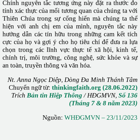
Chính nguyên tắc tương ứng này đặt ra thước đo
tính xác thực của mối tương quan của chúng ta với
Thiên Chúa trong sự cống hiến mà chúng ta thể
hiện với anh chị em của mình, nguyên tắc này
hướng dẫn các tín hữu trong những cam kết tích
cực của họ và gợi ý cho họ tiêu chí để đưa ra lựa
chọn trong các lĩnh vực thực tế xã hội, kinh tế,
chính trị, môi trường, công nghệ, sức khỏe và sự
an toàn, truyền thông và văn hóa.
Nt. Anna Ngọc Diệp, Dòng Đa Minh Thánh Tâm
Chuyển ngữ từ:
thinkingfaith.org (28.06.2022)
Trích
Bản tin Hiệp Thông
/ HĐGMVN,
Số 136
(Tháng 7 & 8 năm 2023)
Nguồn:
WHĐGMVN – 23/11/2023