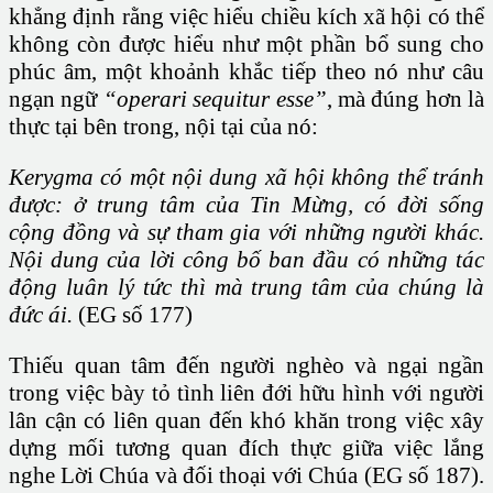
khẳng định rằng việc hiểu chiều kích xã hội có thể
không còn được hiểu như một phần bổ sung cho
phúc âm, một khoảnh khắc tiếp theo nó như câu
ngạn ngữ
“operari sequitur esse”
, mà đúng hơn là
thực tại bên trong, nội tại của nó:
Kerygma có một nội dung xã hội không thể tránh
được: ở trung tâm của Tin Mừng, có đời sống
cộng đồng và sự tham gia với những người khác.
Nội dung của lời công bố ban đầu có những tác
động luân lý tức thì mà trung tâm của chúng là
đức ái.
(EG số 177)
Thiếu quan tâm đến người nghèo và ngại ngần
trong việc bày tỏ tình liên đới hữu hình với người
lân cận có liên quan đến khó khăn trong việc xây
dựng mối tương quan đích thực giữa việc lắng
nghe Lời Chúa và đối thoại với Chúa (EG số 187).