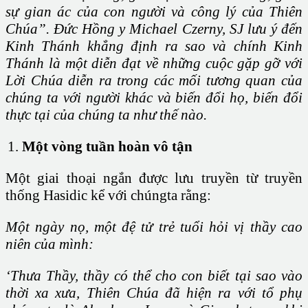
sự gian ác của con người và công lý của Thiên
Chúa”. Đức Hồng y Michael Czerny, SJ lưu ý đến
Kinh Thánh khẳng định ra sao và chính Kinh
Thánh là một diễn đạt về những cuộc gặp gỡ với
Lời Chúa diễn ra trong các mối tương quan của
chúng ta với người khác và biến đổi họ, biến đổi
thực tại của chúng ta như thế nào.
Một vòng tuần hoàn vô tận
Một giai thoại ngắn được lưu truyền từ truyền
thống Hasidic kể với chúngta rằng:
Một ngày nọ, một đệ tử trẻ tuổi hỏi vị thầy cao
niên của mình:
‘Thưa Thầy, thầy có thể cho con biết tại sao vào
thời xa xưa, Thiên Chúa đã hiện ra với tổ phụ