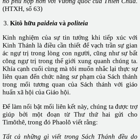
nó phù hợp hơn với Vương quốc của Thiên Chúa.
(HTXH, số 63)
Kitô hữu
paideia
và
politeia
Kinh nghiệm của sự tin tưởng khi tiếp xúc với
Kinh Thánh là điều cần thiết để vạch trần sự gian
ác ngự trị trong lòng con người, cũng như sự bất
công ngự trị trong thế giới xung quanh chúng ta.
Khía cạnh cuối cùng mà tôi muốn nhắc lại thực sự
liên quan đến chức năng sư phạm của Sách thánh
trong mối tương quan của Sách thánh với giáo
huấn xã hội của Giáo hội.
Để làm nổi bật mối liên kết này, chúng ta được trợ
giúp bởi một đoạn từ Thư thứ hai gửi cho
Timôthê, trong đó Phaolô viết rằng:
Tất cả những gì viết trong Sách Thánh đều do