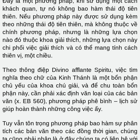
Đây là một phương pháp, khi sử dụng một cách
khách quan, tự nó không bao hàm thái độ tiên
thiên. Nếu phương pháp này được sử dụng kèm
theo những thái độ tiên thiên, mà không thuộc về
chính phương pháp, nhưng là những lựa chọn
nào đó thuộc khoa giải thích, những lựa chọn này
chi phối việc giải thích và có thể mang tính cách
thiên vị, một chiều.
Theo thông điệp Divino afflante Spiritu, việc tìm
nghĩa theo chữ của Kinh Thánh là một bổn phận
chủ yếu của khoa chú giải, và để chu toàn bổn
phận này, cần phải xác định văn loại của các bản
văn (x. EB 560), phương pháp phê bình – lịch sử
giúp hoàn thành những công việc ấy.
Tuy vẫn tôn trọng phương pháp bao hàm sự phân
tích các bản văn theo các đồng thời gian, chúng
ta cũng phải nhận là ở đây chúng ta có liên hệ với