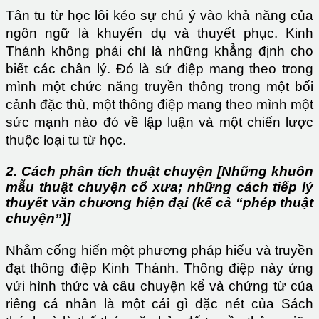
Tân tu từ học lôi kéo sự chú ý vào khả năng của
ngôn ngữ là khuyến dụ và thuyết phục. Kinh
Thánh không phải chỉ là những khẳng định cho
biết các chân lý. Đó là sứ điệp mang theo trong
mình một chức năng truyền thông trong một bối
cảnh đặc thù, một thông điệp mang theo mình một
sức mạnh nào đó về lập luận và một chiến lược
thuộc loại tu từ học.
2. Cách phân tích thuật chuyện [Những khuôn
mẫu thuật chuyện cổ xưa; những cách tiếp lý
thuyết văn chương hiện đại (kể cả “phép thuật
chuyện”)]
Nhằm cống hiến một phương pháp hiểu và truyền
đạt thông điệp Kinh Thánh. Thông điệp này ứng
vứi hình thức và câu chuyện kể và chứng từ của
riêng cá nhân là một cái gì đặc nét của Sách