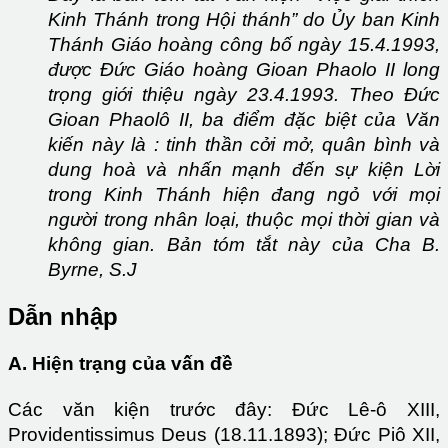
Kinh Thánh trong Hội thánh” do Ủy ban Kinh
Thánh Giáo hoàng công bố ngày 15.4.1993,
được Đức Giáo hoàng Gioan Phaolo II long
trọng giới thiệu ngày 23.4.1993. Theo Đức
Gioan Phaolô II, ba điểm đặc biệt của Văn
kiến này là : tinh thần cởi mở, quân bình và
dung hoà và nhấn mạnh đến sự kiện Lời
trong Kinh Thánh hiện đang ngỏ với mọi
người trong nhân loại, thuộc mọi thời gian và
không gian. Bản tóm tắt này của Cha B.
Byrne, S.J
Dẫn nhập
A. Hiện trạng của vấn đề
Các văn kiện trước đây: Đức Lê-ô XIII,
Providentissimus Deus (18.11.1893); Đức Piô XII,