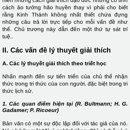
hiến những cách giải thích đạo đức nhưng có tính
cách ảo tưởng hão huyền thay vì phải cho biết
rằng Kinh Thánh không nhất thiết chứa đựng
những câu trả lời trực tiếp cho mỗi vấn đề như
thế. Chủ trương này dẫn đến một thứ tự sát trí
tuệ..
II. Các vấn đề lý thuyết giải thích
A. Các lý thuyết giải thích theo triết học
Nhấn mạnh đến sự tiến triển của chủ thể nhận
thức trong tri thức của con người, đặc biệt trong tri
thức lịch sử.
1. Các quan điểm hiện tại (R. Bultmann; H. G.
Gadamer; P. Ricoeur)
Bản văn có một sự độc lập đối với tác giả của nó.