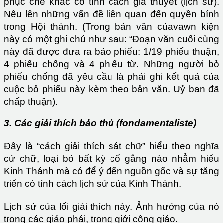
phục chế khác có tính cách giả thuyết (lịch sử).
Nêu lên những vấn đề liên quan đến quyền bính
trong Hội thánh. (Trong bản văn củavawn kiện
này có một ghi chú như sau: “Đoạn văn cuối cùng
này đã được đưa ra bảo phiếu: 1/19 phiếu thuận,
4 phiếu chống và 4 phiếu từ. Những người bỏ
phiếu chống đã yêu cầu là phải ghi kết quả của
cuộc bỏ phiếu này kèm theo bản văn. Uỷ ban đã
chấp thuận).
3. Các giải thích bảo thủ (fondamentaliste)
Đây là “cách giải thích sát chữ” hiểu theo nghĩa
cứ chữ, loại bỏ bất kỳ cố gắng nào nhẳm hiểu
Kinh Thánh mà có để ý đến nguồn gốc và sự tăng
triển có tính cách lịch sử của Kinh Thánh.
Lịch sử của lối giải thích này. Ảnh hưởng của nó
trong các giáo phái, trong giới công giáo.