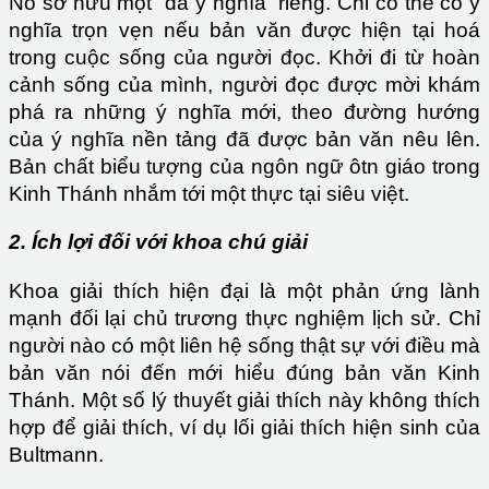
Nó sở hữu một “đà ý nghĩa” riêng. Chỉ có thể có ý
nghĩa trọn vẹn nếu bản văn được hiện tại hoá
trong cuộc sống của người đọc. Khởi đi từ hoàn
cảnh sống của mình, người đọc được mời khám
phá ra những ý nghĩa mới, theo đường hướng
của ý nghĩa nền tảng đã được bản văn nêu lên.
Bản chất biểu tượng của ngôn ngữ ôtn giáo trong
Kinh Thánh nhắm tới một thực tại siêu việt.
2. Ích lợi đối với khoa chú giải
Khoa giải thích hiện đại là một phản ứng lành
mạnh đối lại chủ trương thực nghiệm lịch sử. Chỉ
người nào có một liên hệ sống thật sự với điều mà
bản văn nói đến mới hiểu đúng bản văn Kinh
Thánh. Một số lý thuyết giải thích này không thích
hợp để giải thích, ví dụ lối giải thích hiện sinh của
Bultmann.