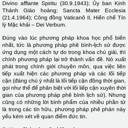
Divino afflante Spiritu (30.9.1943); Ủy ban Kinh
Thánh Giáo hoàng; Sancta Mater Ecclesia
(21.4.1964); Công đồng Vaticanô II, Hiến chế Tín
lý Mặc khải – Dei Verbum.
Đúng vào lúc phương pháp khoa học phổ biến
nhất, tức là phương pháp phê bình-lịch sử được
ứng dụng một cách tự do trong khoa chú giải, thì
chính phương pháp lại trở thành vấn đề. Nó xuất
phát trong chính giới chuyên môn, qua việc liên
tiếp xuất hiện các phương pháp và các lối tiếp
cận (đáng chú ý nhất là lối tiếp cận đồng thời gian,
gọi như thể để phân biệt với lối liếp cận xuyên thời
gian của phương pháp phê bình lịch sử). Nhưng
cũng có những lời bình phẩm của nhiều phần tử
là trong các tín hữu, phương pháp phê phán này
yếu kém xét về quan điểm đức tin.