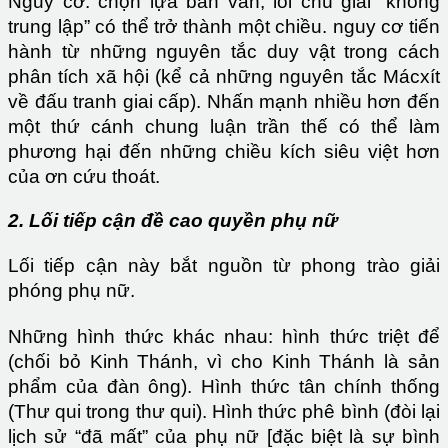
Nguy cơ: chọn lựa bản văn; lối chú giải “không
trung lập” có thể trở thành một chiều. nguy cơ tiến
hành từ những nguyên tắc duy vật trong cách
phân tích xã hội (kể cả những nguyên tắc Mácxít
về đấu tranh giai cấp). Nhấn mạnh nhiều hơn đến
một thứ cánh chung luận trần thế có thể làm
phương hại đến những chiều kích siêu việt hơn
của ơn cứu thoát.
2. Lối tiếp cận đề cao quyền phụ nữ
Lối tiếp cận này bắt nguồn từ phong trào giải
phóng phụ nữ.
Những hình thức khác nhau: hình thức triệt để
(chối bỏ Kinh Thánh, vì cho Kinh Thánh là sản
phẩm của đàn ông). Hình thức tân chính thống
(Thư qui trong thư qui). Hình thức phê bình (đòi lại
lịch sử “đã mất” của phụ nữ [đặc biệt là sự bình