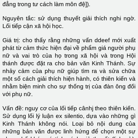
đẳng trong tư cách làm môn đệ]).
Nguyên tắc: sử dụng thuyết giải thích nghi ngờ.
Lối tiếp cận xã hội học.
Giá trị: cho thấy rằng những vấn ddeef mới xuất
phát từ cảm thức hiện đại về phẩm giá người phụ
nữ và vai trò của họ trong xã hội và trong Hội
thánh được đặt ra cho bản văn Kinh Thánh. Sự
nhảy cảm của phụ nữ giúp tìm ra và sửa chữa
một số cách giải thích hiện hành, có thiên kiến và
nhằm biện minh cho sự thống trị của đàn ông đối
với phụ nữ.
Vấn đề: nguy cơ của lối tiếp cânhj theo thiên kiến.
Sử dụng lối lý luận ex silentio, dựa vào những gì
Kinh Thánh không nói. Loại bỏ nội dung của
những bản văn được linh hứng để chọn một sự