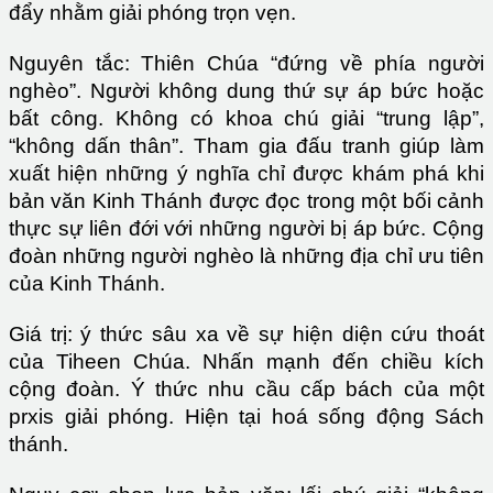
đẩy nhằm giải phóng trọn vẹn.
Nguyên tắc: Thiên Chúa “đứng về phía người
nghèo”. Người không dung thứ sự áp bức hoặc
bất công. Không có khoa chú giải “trung lập”,
“không dấn thân”. Tham gia đấu tranh giúp làm
xuất hiện những ý nghĩa chỉ được khám phá khi
bản văn Kinh Thánh được đọc trong một bối cảnh
thực sự liên đới với những người bị áp bức. Cộng
đoàn những người nghèo là những địa chỉ ưu tiên
của Kinh Thánh.
Giá trị: ý thức sâu xa về sự hiện diện cứu thoát
của Tiheen Chúa. Nhấn mạnh đến chiều kích
cộng đoàn. Ý thức nhu cầu cấp bách của một
prxis giải phóng. Hiện tại hoá sống động Sách
thánh.