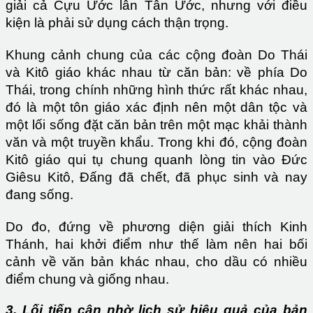
giải cả Cựu Ước lẫn Tân Ước, nhưng với điều
kiện là phải sử dụng cách thận trọng.
Khung cảnh chung của các cộng đoàn Do Thái
và Kitô giáo khác nhau từ căn bản: về phía Do
Thái, trong chính những hình thức rất khác nhau,
đó là một tôn giáo xác định nên một dân tộc và
một lối sống đặt căn bản trên một mạc khải thành
văn và một truyền khẩu. Trong khi đó, cộng đoàn
Kitô giáo qui tụ chung quanh lòng tin vào Đức
Giêsu Kitô, Đấng đã chết, đã phục sinh và nay
đang sống.
Do đo, đứng về phương diện giải thích Kinh
Thánh, hai khởi điểm như thế làm nên hai bối
cảnh về văn bản khác nhau, cho dầu có nhiều
điểm chung và giống nhau.
3. Lối tiếp cận nhờ lịch sử hiệu quả của bản