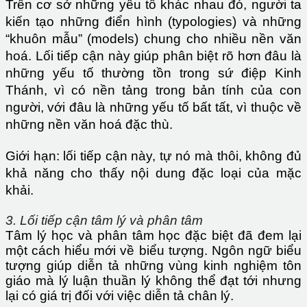
Trên cơ sở những yếu tố khác nhau đó, người ta
kiến tạo những điển hình (typologies) và những
“khuôn mẫu” (models) chung cho nhiều nền văn
hoá. Lối tiếp cận này giúp phân biệt rõ hơn đâu là
những yếu tố thường tồn trong sứ điệp Kinh
Thánh, vì có nền tảng trong bản tính của con
người, với đâu là những yếu tố bất tất, vì thuộc về
những nền văn hoá đặc thù.
Giới hạn: lối tiếp cận này, tự nó mà thôi, không đủ
khả năng cho thấy nội dung đặc loại của mặc
khải.
3. Lối tiếp cận tâm lý và phân tâm
Tâm lý học và phân tâm học đặc biệt đã đem lại
một cách hiểu mới về biểu tượng. Ngôn ngữ biểu
tượng giúp diễn tả những vùng kinh nghiệm tôn
giáo mà lý luận thuần lý không thể đạt tới nhưng
lại có giá trị đối với việc diễn tả chân lý.