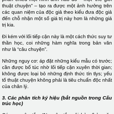
thuật chuyện” – tạo ra được một ảnh hưởng trên
các quan niệm của độc giả theo kiểu đưa độc giả
đến chỗ nhận một số giá trị này hơn là những giá
trị kia.
Đi kém với lối tiếp cận này là một cách thức suy tư
thần học, coi những hàm nghĩa trong bản văn
như là “câu chuyện”.
Những nguy cơ: áp đặt những kiểu mẫu có trước;
cần được bổ túc nhờ lối tiếp cận xuyên thời gian;
không được loại bỏ những định thức tín tlys; yếu
tố thuật chuyện không phải là tiêu chuẩn độc nhất
của chân lý.
3. Các phân tích ký hiệu (bắt nguồn trong Cấu
trúc học)