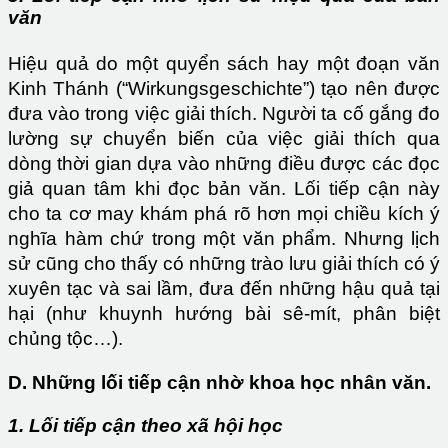
văn
Hiệu quả do một quyển sách hay một đoạn văn
Kinh Thánh (“Wirkungsgeschichte”) tạo nên được
đưa vào trong việc giải thích. Người ta cố gắng đo
lường sự chuyển biến của việc giải thích qua
dòng thời gian dựa vào những điều được các đọc
giả quan tâm khi đọc bản văn. Lối tiếp cận này
cho ta cơ may khám phá rõ hơn mọi chiều kích ý
nghĩa hàm chứ trong một văn phẩm. Nhưng lịch
sử cũng cho thấy có những trào lưu giải thích có ý
xuyên tạc và sai lầm, đưa đến những hậu quả tại
hại (như khuynh hướng bài sê-mít, phân biệt
chủng tộc…).
D. Những lối tiếp cận nhờ khoa học nhân văn.
1. Lối tiếp cận theo xã hội học