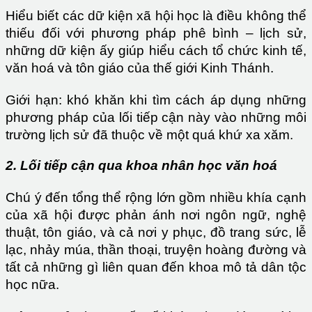
Hiểu biết các dữ kiện xã hội học là điều không thể
thiếu đối với phương pháp phê bình – lịch sử,
những dữ kiện ấy giúp hiểu cách tổ chức kinh tế,
văn hoá và tôn giáo của thế giới Kinh Thánh.
Giới hạn: khó khăn khi tìm cách áp dụng những
phương pháp của lối tiếp cận này vào những môi
trường lịch sử đã thuộc về một quá khứ xa xăm.
2. Lối tiếp cận qua khoa nhân học văn hoá
Chú ý đến tổng thể rộng lớn gồm nhiều khía cạnh
của xã hội được phản ánh nơi ngôn ngữ, nghệ
thuật, tôn giáo, và cả nơi y phục, đồ trang sức, lễ
lạc, nhảy múa, thần thoại, truyện hoàng đường và
tất cả những gì liên quan đến khoa mô tả dân tộc
học nữa.