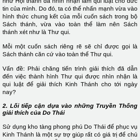
như Hội thánh đã nhìn nhận làm qui luật cho đức
tin của mình. Do đó, ta có thể nhấn mạnh vừa vào
hình thức chung kết của mỗi cuốn sách trong bộ
Sách thánh, vừa vào toàn thể làm nên Sách
thánh xét như là Thư qui.
Mỗi một cuốn sách riêng rẽ sẽ chỉ được gọi là
Sách thánh căn cứ vào toàn thể Thư qui.
Vấn đề: Phải chăng tiến trình giải thích đã dẫn
đến việc thành hình Thư qui được nhìn nhận là
qui luật để giải thích Kinh Thánh cho tới ngày
nay?
2. Lối tiếp cận dựa vào những Truyền Thống
giải thích của Do Thái
Sử dụng kho tàng phong phú Do Thái để phục vụ
Kinh Thánh là một sự trợ giúp rất có giá trị để chú