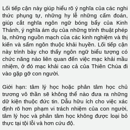
Lối tiếp cận này giúp hiểu rõ ý nghĩa của các nghi
thức phụng tự, những hy lễ những cấm đoán,
giúp cắt nghĩa ngôn ngữ bóng bẩy của Kinh
Thánh, ý nghĩa ám dụ của những trình thuật phép
lạ, những nguồn mạch của các kinh nghiệm và thị
kiến và sấm ngôn thuộc khải huyền. Lối tiếp cận
này trình bày cho thấy ngôn ngữ biểu tượng có
chức năng nào liên quan đến việc mạc khải mầu
nhiệm, ở đó mạc khải cao cả của Thiên Chúa đi
vào gặp gỡ con người.
Giới hạn: tâm lý học hoặc phân tâm học chủ
trương vô thần sẽ không thể nào đưa ra những
dữ kiện thuộc đức tin. Dẫu hữu ích cho việc xác
định rõ hơn phạm vi trách nhiệm của con người,
tâm lý học và phân tâm học không được loại bỏ
thực tại tội lỗi và hơn cứu độ.