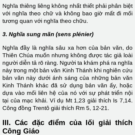
Nghĩa thiêng liêng không nhất thiết phải phân biệt
với nghĩa theo chữ và không bao giờ mất đi mối
tương quan với nghĩa theo chữu.
3. Nghĩa sung mãn (sens plénier)
Nghĩa đầy là nghĩa sâu xa hơn của bản văn, do
Thiên Chúa muốn nhưng không được tác giả loài
người diễn tả rõ ràng. Người ta khám phá ra nghĩa
này trong một bản văn Kinh Thánh khi nghiên cứu
bản văn này dưới ánh sáng của những bản văn
Kinh Thánh khác đã sử dụng bản văn ấy, hoặc
dựa vào mối liên hệ của nó với sự phát triển nội
tại của mạc khải. Ví dụ Mt 1,23 giải thích Is 7,14.
Công đồng Trentô giải thích Rm 5, 12-21.
III. Các đặc điểm của lối giải thích
Công Giáo