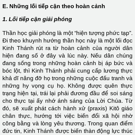
E. Những lối tiếp cận theo hoàn cảnh
1. Lối tiếp cận giải phóng
Thần học giải phóng là một “hiện tượng phức tạp”.
Đi theo khuynh hướng thần học này là một lối đọc
Kinh Thánh rút ra từ hoàn cảnh của người dân
hiện đang số ở đây và lúc này. Nếu dân chúng
đang sống trong những hoàn cảnh bị áp bức và
bóc lột, thì Kinh Thánh phải cung cấp lương thực
khả dĩ nâng đỡ họ trong những cuộc đấu tranh và
những hy vọng cụ họ. Không được quên thực
trạng hiện tại, trái lại phải đương đầu để soi sáng
cho thực tại ấy nhớ ánh sáng của Lời Chúa. Từ
đó, sẽ xuất phát cách hành xử (praxis) Kitô giáo
chân thực, hướng tới việc biến đổi xã hội nhờ
công bằng và lòng yêu thương. Trong quan điểm
đức tin, Kinh Thánh được biến thàn động lực thúc