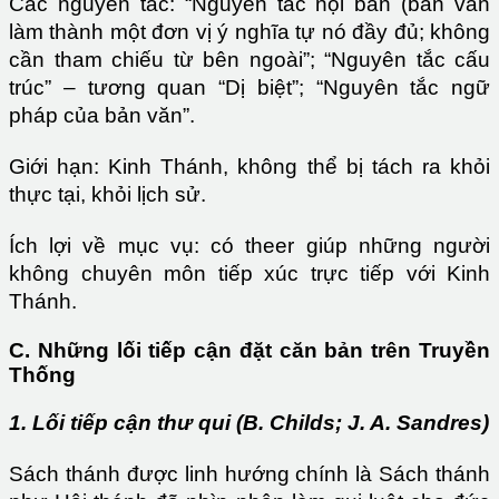
Các nguyên tắc: “Nguyên tắc nội bản (bản văn
làm thành một đơn vị ý nghĩa tự nó đầy đủ; không
cần tham chiếu từ bên ngoài”; “Nguyên tắc cấu
trúc” – tương quan “Dị biệt”; “Nguyên tắc ngữ
pháp của bản văn”.
Giới hạn: Kinh Thánh, không thể bị tách ra khỏi
thực tại, khỏi lịch sử.
Ích lợi về mục vụ: có theer giúp những người
không chuyên môn tiếp xúc trực tiếp với Kinh
Thánh.
C. Những lối tiếp cận đặt căn bản trên Truyền
Thống
1. Lối tiếp cận thư qui (B. Childs; J. A. Sandres)
Sách thánh được linh hướng chính là Sách thánh