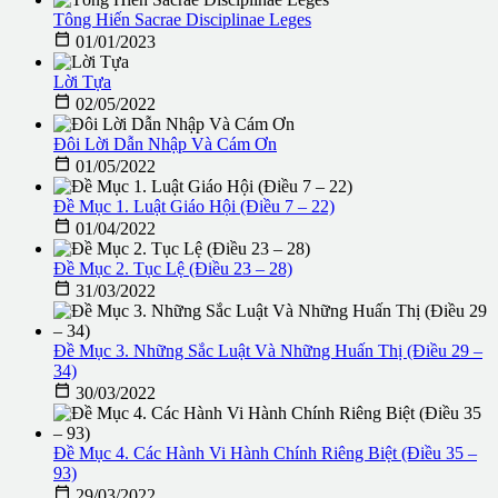
Tông Hiến Sacrae Disciplinae Leges

01/01/2023
Lời Tựa

02/05/2022
Đôi Lời Dẫn Nhập Và Cám Ơn

01/05/2022
Đề Mục 1. Luật Giáo Hội (Điều 7 – 22)

01/04/2022
Đề Mục 2. Tục Lệ (Điều 23 – 28)

31/03/2022
Đề Mục 3. Những Sắc Luật Và Những Huấn Thị (Điều 29 –
34)

30/03/2022
Đề Mục 4. Các Hành Vi Hành Chính Riêng Biệt (Điều 35 –
93)

29/03/2022