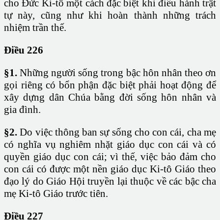
cho Đức Ki-tô một cách đặc biệt khi điều hành trật
tự này, cũng như khi hoàn thành những trách
nhiệm trần thế.
Điều 226
§1.
Những người sống trong bậc hôn nhân theo ơn
gọi riêng có bổn phận đặc biệt phải hoạt động để
xây dựng dân Chúa bằng đời sống hôn nhân và
gia đình.
§2.
Do việc thông ban sự sống cho con cái, cha mẹ
có nghĩa vụ nghiêm nhặt giáo dục con cái và có
quyền giáo dục con cái; vì thế, việc bảo đảm cho
con cái có được một nền giáo dục Ki-tô Giáo theo
đạo lý do Giáo Hội truyền lại thuộc về các bậc cha
mẹ Ki-tô Giáo trước tiên.
Điều 227