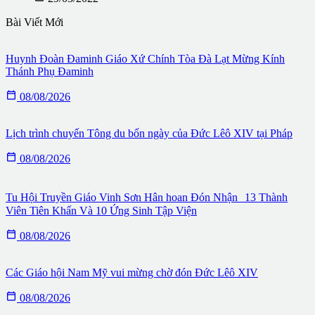
Bài Viết Mới
Huynh Đoàn Đaminh Giáo Xứ Chính Tòa Đà Lạt Mừng Kính
Thánh Phụ Đaminh

08/08/2026
Lịch trình chuyến Tông du bốn ngày của Đức Lêô XIV tại Pháp

08/08/2026
Tu Hội Truyền Giáo Vinh Sơn Hân hoan Đón Nhận 13 Thành
Viên Tiên Khấn Và 10 Ứng Sinh Tập Viện

08/08/2026
Các Giáo hội Nam Mỹ vui mừng chờ đón Đức Lêô XIV

08/08/2026