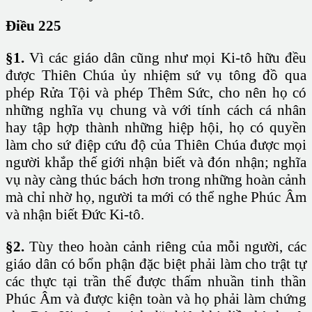
Điều 225
§1.
Vì các giáo dân cũng như mọi Ki-tô hữu đều
được Thiên Chúa ủy nhiệm sứ vụ tông đồ qua
phép Rửa Tội và phép Thêm Sức, cho nên họ có
những nghĩa vụ chung và với tính cách cá nhân
hay tập hợp thành những hiệp hội, họ có quyền
làm cho sứ điệp cứu độ của Thiên Chúa được mọi
người khắp thế giới nhận biết và đón nhận; nghĩa
vụ này càng thúc bách hơn trong những hoàn cảnh
mà chỉ nhờ họ, người ta mới có thể nghe Phúc Âm
và nhận biết Đức Ki-tô.
§2.
Tùy theo hoàn cảnh riêng của mỗi người, các
giáo dân có bổn phận đặc biệt phải làm cho trật tự
các thực tại trần thế được thấm nhuần tinh thần
Phúc Âm và được kiện toàn và họ phải làm chứng