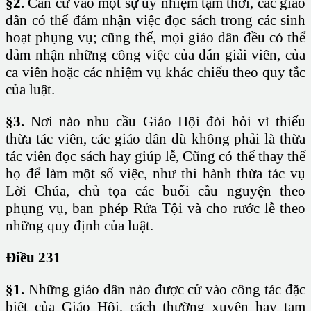
§2.
Căn cứ vào một sự ủy nhiệm tạm thời, các giáo
dân có thể đảm nhận việc đọc sách trong các sinh
hoạt phụng vụ; cũng thế, mọi giáo dân đều có thể
đảm nhận những công việc của dẫn giải viên, của
ca viên hoặc các nhiệm vụ khác chiếu theo quy tắc
của luật.
§3.
Nơi nào nhu cầu Giáo Hội đòi hỏi vì thiếu
thừa tác viên, các giáo dân dù không phải là thừa
tác viên đọc sách hay giúp lễ, Cũng có thể thay thế
họ để làm một số việc, như thi hành thừa tác vụ
Lời Chúa, chủ tọa các buổi cầu nguyện theo
phụng vụ, ban phép Rửa Tội và cho rước lễ theo
những quy định của luật.
Điều 231
§1.
Những giáo dân nào được cử vào công tác đặc
biệt của Giáo Hội, cách thường xuyên hay tạm