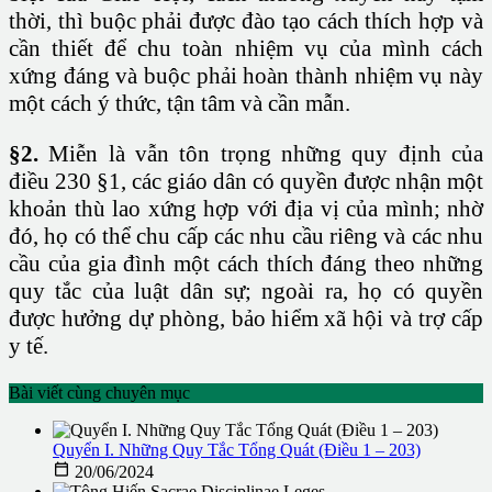
thời, thì buộc phải được đào tạo cách thích hợp và
cần thiết để chu toàn nhiệm vụ của mình cách
xứng đáng và buộc phải hoàn thành nhiệm vụ này
một cách ý thức, tận tâm và cần mẫn.
§2.
Miễn là vẫn tôn trọng những quy định của
điều 230 §1, các giáo dân có quyền được nhận một
khoản thù lao xứng hợp với địa vị của mình; nhờ
đó, họ có thể chu cấp các nhu cầu riêng và các nhu
cầu của gia đình một cách thích đáng theo những
quy tắc của luật dân sự; ngoài ra, họ có quyền
được hưởng dự phòng, bảo hiểm xã hội và trợ cấp
y tế.
Bài viết cùng chuyên mục
Quyển I. Những Quy Tắc Tổng Quát (Điều 1 – 203)

20/06/2024