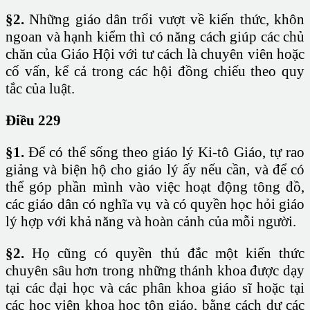
§2.
Những giáo dân trổi vượt về kiến thức, khôn
ngoan và hạnh kiểm thì có năng cách giúp các chủ
chăn của Giáo Hội với tư cách là chuyên viên hoặc
cố vấn, kể cả trong các hội đồng chiếu theo quy
tắc của luật.
Điều 229
§1.
Để có thể sống theo giáo lý Ki-tô Giáo, tự rao
giảng và biện hộ cho giáo lý ấy nếu cần, và để có
thể góp phần mình vào việc hoạt động tông đồ,
các giáo dân có nghĩa vụ và có quyền học hỏi giáo
lý hợp với khả năng và hoàn cảnh của mỗi người.
§2.
Họ cũng có quyền thủ đắc một kiến thức
chuyên sâu hơn trong những thánh khoa được dạy
tại các đại học và các phân khoa giáo sĩ hoặc tại
các học viện khoa học tôn giáo, bằng cách dự các