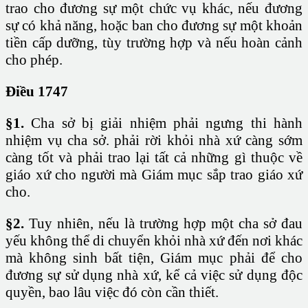
trao cho đương sự một chức vụ khác, nếu đương
sự có khả năng, hoặc ban cho đương sự một khoản
tiền cấp dưỡng, tùy trường hợp và nếu hoàn cảnh
cho phép.
Điều 1747
§1.
Cha sở bị giải nhiệm phải ngưng thi hành
nhiệm vụ cha sở. phải rời khỏi nhà xứ càng sớm
càng tốt và phải trao lại tất cả những gì thuộc về
giáo xứ cho người mà Giám mục sắp trao giáo xứ
cho.
§2.
Tuy nhiên, nếu là trường hợp một cha sở đau
yếu không thể di chuyển khỏi nhà xứ đến nơi khác
mà không sinh bất tiện, Giám mục phải để cho
đương sự sử dụng nhà xứ, kể cả việc sử dụng độc
quyền, bao lâu việc đó còn cần thiết.