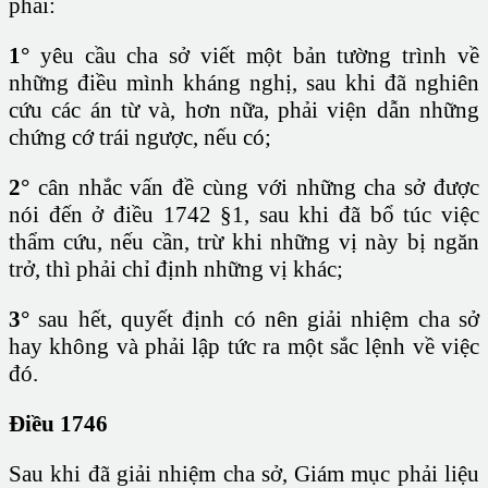
phải:
1°
yêu cầu cha sở viết một bản tường trình về
những điều mình kháng nghị, sau khi đã nghiên
cứu các án từ và, hơn nữa, phải viện dẫn những
chứng cớ trái ngược, nếu có;
2°
cân nhắc vấn đề cùng với những cha sở được
nói đến ở điều 1742 §1, sau khi đã bổ túc việc
thẩm cứu, nếu cần, trừ khi những vị này bị ngăn
trở, thì phải chỉ định những vị khác;
3°
sau hết, quyết định có nên giải nhiệm cha sở
hay không và phải lập tức ra một sắc lệnh về việc
đó.
Điều 1746
Sau khi đã giải nhiệm cha sở, Giám mục phải liệu