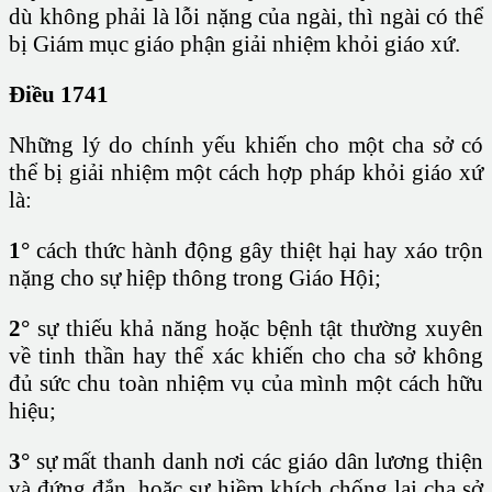
dù không phải là lỗi nặng của ngài, thì ngài có thể
bị Giám mục giáo phận giải nhiệm khỏi giáo xứ.
Điều 1741
Những lý do chính yếu khiến cho một cha sở có
thể bị giải nhiệm một cách hợp pháp khỏi giáo xứ
là:
1°
cách thức hành động gây thiệt hại hay xáo trộn
nặng cho sự hiệp thông trong Giáo Hội;
2°
sự thiếu khả năng hoặc bệnh tật thường xuyên
về tinh thần hay thể xác khiến cho cha sở không
đủ sức chu toàn nhiệm vụ của mình một cách hữu
hiệu;
3°
sự mất thanh danh nơi các giáo dân lương thiện
và đứng đắn, hoặc sự hiềm khích chống lại cha sở