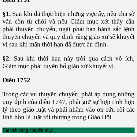
§1.
Sau khi đã thực hiện những việc ấy, nếu cha sở
vẫn còn từ chối và nếu Giám mục xét thấy cần
phải thuyên chuyển, ngài phải ban hành sắc lệnh
thuyên chuyển và quy định rằng giáo xứ sẽ khuyết
vị sau khi mãn thời hạn đã được ấn định.
§2.
Sau khi thời hạn này trôi qua cách vô ích,
Giám mục phải tuyên bố giáo xứ khuyết vị.
Điều 1752
Trong các vụ thuyên chuyển, phải áp dụng những
quy định của điều 1747, phải giữ sự hợp tình hợp
lý theo giáo luật và phải nhằm vào ơn cứu rỗi các
linh hồn là luật tối thượng trong Giáo Hội.
Bài viết cùng chuyên mục