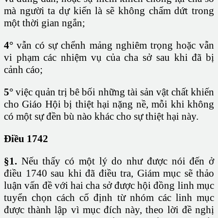
mà người ta dự kiến là sẽ không chấm dứt trong
một thời gian ngắn;
4°
vẫn có sự chểnh mảng nghiêm trọng hoặc vẫn
vi phạm các nhiệm vụ của cha sở sau khi đã bị
cảnh cáo;
5°
việc quản trị bê bối những tài sản vật chất khiến
cho Giáo Hội bị thiệt hại nặng nề, mỗi khi không
có một sự đền bù nào khác cho sự thiệt hại này.
Điều 1742
§1.
Nếu thấy có một lý do như được nói đến ở
điều 1740 sau khi đã điều tra, Giám mục sẽ thảo
luận vấn đề với hai cha sở được hội đồng linh mục
tuyển chọn cách cố định từ nhóm các linh mục
được thành lập vì mục đích này, theo lời đề nghị