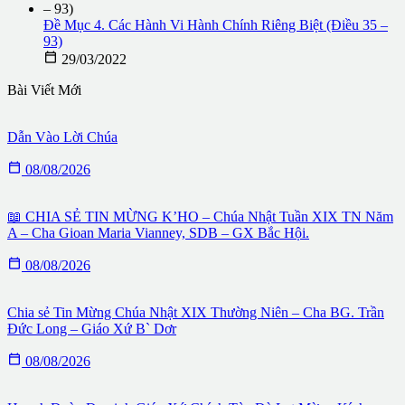
Đề Mục 4. Các Hành Vi Hành Chính Riêng Biệt (Điều 35 –
93)

29/03/2022
Bài Viết Mới
Dẫn Vào Lời Chúa

08/08/2026
📖 CHIA SẺ TIN MỪNG K’HO – Chúa Nhật Tuần XIX TN Năm
A – Cha Gioan Maria Vianney, SDB – GX Bắc Hội.

08/08/2026
Chia sẻ Tin Mừng Chúa Nhật XIX Thường Niên – Cha BG. Trần
Đức Long – Giáo Xứ B` Dơr

08/08/2026