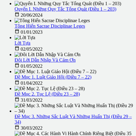
Quyển I. Những Quy Tắc Tổng Quát (Điều 1 – 203)

20/06/2024
Tông Hiến Sacrae Disciplinae Leges

01/01/2023
Lời Tựa

02/05/2022
Đôi Lời Dẫn Nhập Và Cám Ơn

01/05/2022
Đề Mục 1. Luật Giáo Hội (Điều 7 – 22)

01/04/2022
Đề Mục 2. Tục Lệ (Điều 23 – 28)

31/03/2022
Đề Mục 3. Những Sắc Luật Và Những Huấn Thị (Điều 29 –
34)

30/03/2022