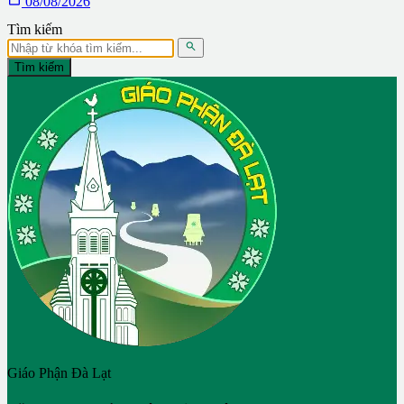
08/08/2026
Tìm kiếm

Tìm kiếm
Giáo Phận Đà Lạt