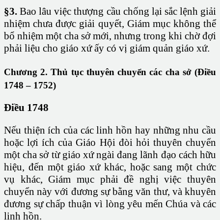
§3.
Bao lâu việc thượng cầu chống lại sắc lệnh giải
nhiệm chưa được giải quyết, Giám mục không thể
bổ nhiệm một cha sở mới, nhưng trong khi chờ đợi
phải liệu cho giáo xứ ấy có vị giám quản giáo xứ.
Chương 2. Thủ tục thuyên chuyển các cha sở (Điều
1748 – 1752)
Điều 1748
Nếu thiện ích của các linh hồn hay những nhu cầu
hoặc lợi ích của Giáo Hội đòi hỏi thuyên chuyển
một cha sở từ giáo xứ ngài đang lãnh đạo cách hữu
hiệu, đến một giáo xứ khác, hoặc sang một chức
vụ khác, Giám mục phải đề nghị việc thuyên
chuyển này với đương sự bằng văn thư, và khuyên
đương sự chấp thuận vì lòng yêu mến Chúa và các
linh hồn.