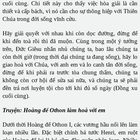
cuối cùng. Chi tiết này cho thấy việc hòa giải là cần
thiết và cấp bách, vì nó cần cho sự thông hiệp với Thiên
Chúa trong đời sống vĩnh cửu.
Hãy giải quyết với nhau khi còn dọc đường, đừng để
khi đến toà rồi thì đã muộn. Cùng trong một ý tưởng
trên, Đức Giêsu nhắn nhủ chúng ta, bao lâu chúng ta
còn thời giờ (trong thời đại chúng ta đang sống), hãy lo
giao hoà với Chúa, với anh em và lo canh tân đời sống,
đừng để khi phải ra trước tòa chung thẩm, chúng ta
không còn cơ hội để sửa sai nữa, và chúng ta sẽ phải
đền trả nơi luyện tội cho tới khi đủ số ngày (Đồng xu
cuối cùng).
Truyện: Hoàng đế Othon làm hoà với em
Dưới thời Hoàng đế Othon I, các vương hầu nổi lên làm
loạn nhiều lần. Đặc biệt chính bá tước Henri, em ruột