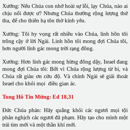
Xướng: Nếu Chúa con nhớ hoài sự lỗi, lạy Chúa, nào ai
chịu nổi được ư? Nhưng Chúa thường rộng lượng thứ
tha, để cho thiên hạ tôn thờ kính yêu.
Xướng: Tôi hy vọng rất nhiều vào Chúa, linh hồn tôi
trông cậy ở lời Ngài. Linh hồn tôi mong đợi Chúa tôi,
hơn người lính gác mong trời rạng đông.
Xướng: Hơn lính gác mong hừng đông dậy, Israel đang
mong đợi Chúa tôi: Bởi vì Chúa rộng lượng từ bi, và
Chúa rất giàu ơn cứu độ. Và chính Ngài sẽ giải thoát
Israel cho khỏi mọi điều gian ác.
Tung Hô Tin Mừng: Ed 18,31
Đức Chúa phán: Hãy quẳng khỏi các ngươi mọi tội
phản nghịch các ngươi đã phạm. Hãy tạo cho mình một
trái tim mới và một thần khí mới.