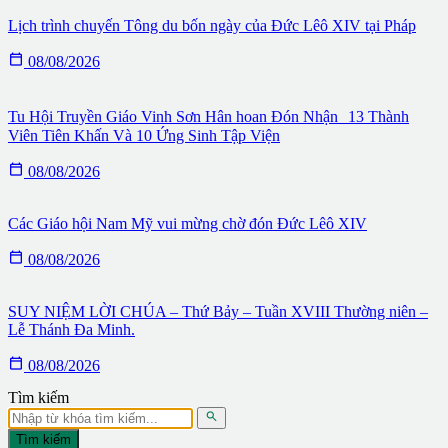
Lịch trình chuyến Tông du bốn ngày của Đức Lêô XIV tại Pháp

08/08/2026
Tu Hội Truyền Giáo Vinh Sơn Hân hoan Đón Nhận 13 Thành
Viên Tiên Khấn Và 10 Ứng Sinh Tập Viện

08/08/2026
Các Giáo hội Nam Mỹ vui mừng chờ đón Đức Lêô XIV

08/08/2026
SUY NIỆM LỜI CHÚA – Thứ Bảy – Tuần XVIII Thường niên –
Lễ Thánh Đa Minh.

08/08/2026
Tìm kiếm

Tìm kiếm