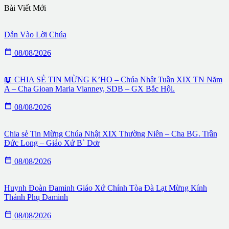
Bài Viết Mới
Dẫn Vào Lời Chúa

08/08/2026
📖 CHIA SẺ TIN MỪNG K’HO – Chúa Nhật Tuần XIX TN Năm
A – Cha Gioan Maria Vianney, SDB – GX Bắc Hội.

08/08/2026
Chia sẻ Tin Mừng Chúa Nhật XIX Thường Niên – Cha BG. Trần
Đức Long – Giáo Xứ B` Dơr

08/08/2026
Huynh Đoàn Đaminh Giáo Xứ Chính Tòa Đà Lạt Mừng Kính
Thánh Phụ Đaminh

08/08/2026