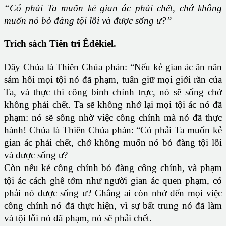
“Có phải Ta muốn kẻ gian ác phải chết, chớ không
muốn nó bỏ đàng tội lỗi và được sống ư?”
Trích sách Tiên tri Êdêkiel.
Đây Chúa là Thiên Chúa phán: “Nếu kẻ gian ác ăn năn
sám hối mọi tội nó đã phạm, tuân giữ mọi giới răn của
Ta, và thực thi công bình chính trực, nó sẽ sống chớ
không phải chết. Ta sẽ không nhớ lại mọi tội ác nó đã
phạm: nó sẽ sống nhờ việc công chính mà nó đã thực
hành! Chúa là Thiên Chúa phán: “Có phải Ta muốn kẻ
gian ác phải chết, chớ không muốn nó bỏ đàng tội lỗi
và được sống ư?
Còn nếu kẻ công chính bỏ đàng công chính, và phạm
tội ác cách ghê tởm như người gian ác quen phạm, có
phải nó được sống ư? Chẳng ai còn nhớ đến mọi việc
công chính nó đã thực hiện, vì sự bất trung nó đã làm
và tội lỗi nó đã phạm, nó sẽ phải chết.