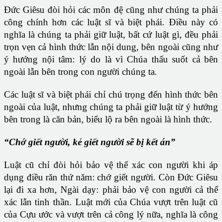
Đức Giêsu đòi hỏi các môn đệ cũng như chúng ta phải
công chính hơn các luật sĩ và biệt phái. Điều này có
nghĩa là chúng ta phải giữ luật, bất cứ luật gì, đều phải
trọn vẹn cả hình thức lẫn nội dung, bên ngoài cũng như
ý hướng nội tâm: lý do là vì Chúa thấu suốt cả bên
ngoài lẫn bên trong con người chúng ta.
Các luật sĩ và biệt phái chỉ chú trọng đến hình thức bên
ngoài của luật, nhưng chúng ta phải giữ luật từ ý hướng
bên trong là căn bản, biểu lộ ra bên ngoài là hình thức.
“Chớ giết người, kẻ giết người sẽ bị kết án”
Luật cũ chỉ đòi hỏi bảo vệ thể xác con người khi áp
dụng điều răn thứ năm: chớ giết người. Còn Đức Giêsu
lại đi xa hơn, Ngài dạy: phải bảo vệ con người cả thể
xác lẫn tinh thần. Luật mới của Chúa vượt trên luật cũ
của Cựu ước và vượt trên cả công lý nữa, nghĩa là công