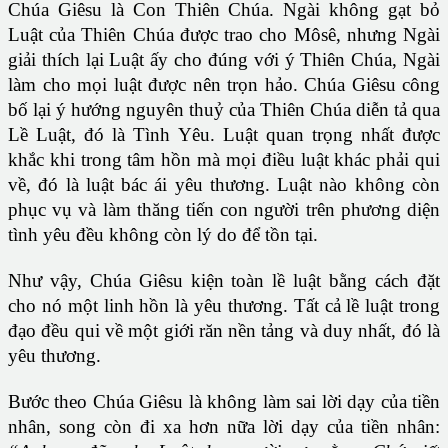
Chúa Giêsu là Con Thiên Chúa. Ngài không gạt bỏ
Luật của Thiên Chúa được trao cho Môsê, nhưng Ngài
giải thích lại Luật ấy cho đúng với ý Thiên Chúa, Ngài
làm cho mọi luật được nên trọn hảo. Chúa Giêsu công
bố lại ý hướng nguyên thuỷ của Thiên Chúa diễn tả qua
Lề Luật, đó là Tình Yêu. Luật quan trọng nhất được
khắc khi trong tâm hồn mà mọi điều luật khác phải qui
về, đó là luật bác ái yêu thương. Luật nào không còn
phục vụ và làm thăng tiến con người trên phương diện
tình yêu đều không còn lý do để tồn tại.
Như vậy, Chúa Giêsu kiện toàn lề luật bằng cách đặt
cho nó một linh hồn là yêu thương. Tất cả lề luật trong
đạo đều qui về một giới răn nền tảng và duy nhất, đó là
yêu thương.
Bước theo Chúa Giêsu là không làm sai lời dạy của tiền
nhân, song còn đi xa hơn nữa lời dạy của tiền nhân: