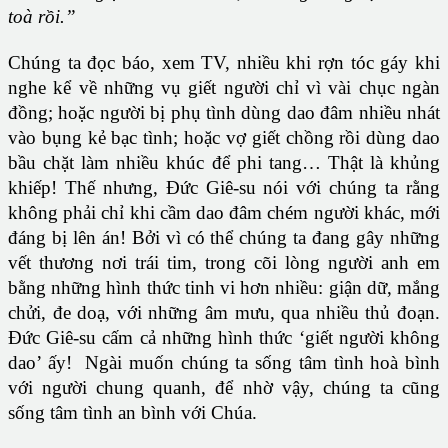
toà rồi.”
Chúng ta đọc báo, xem TV, nhiều khi rợn tóc gáy khi
nghe kể về những vụ giết người chỉ vì vài chục ngàn
đồng; hoặc người bị phụ tình dùng dao đâm nhiều nhát
vào bụng kẻ bạc tình; hoặc vợ giết chồng rồi dùng dao
bầu chặt làm nhiều khúc để phi tang… Thật là khủng
khiếp! Thế nhưng, Đức Giê-su nói với chúng ta rằng
không phải chỉ khi cầm dao đâm chém người khác, mới
đáng bị lên án! Bởi vì có thể chúng ta đang gây những
vết thương nơi trái tim, trong cõi lòng người anh em
bằng những hình thức tinh vi hơn nhiều: giận dữ, mắng
chửi, đe doạ, với những âm mưu, qua nhiều thủ đoạn.
Đức Giê-su cấm cả những hình thức ‘giết người không
dao’ ấy! Ngài muốn chúng ta sống tâm tình hoà bình
với người chung quanh, để nhờ vậy, chúng ta cũng
sống tâm tình an bình với Chúa.