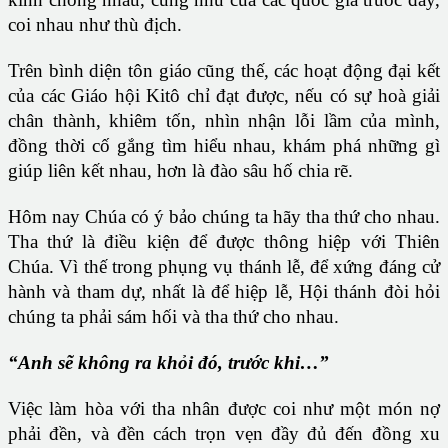
coi nhau như thù địch.
Trên bình diện tôn giáo cũng thế, các hoạt động đại kết
của các Giáo hội Kitô chỉ đạt được, nếu có sự hoà giải
chân thành, khiêm tốn, nhìn nhận lỗi lầm của mình,
đồng thời cố gắng tìm hiểu nhau, khám phá những gì
giúp liên kết nhau, hơn là đào sâu hố chia rẽ.
Hôm nay Chúa có ý bảo chúng ta hãy tha thứ cho nhau.
Tha thứ là điều kiện để được thông hiệp với Thiên
Chúa. Vì thế trong phụng vụ thánh lễ, để xứng đáng cử
hành và tham dự, nhất là để hiệp lễ, Hội thánh đòi hỏi
chúng ta phải sám hối và tha thứ cho nhau.
“Anh sẽ không ra khỏi đó, trước khi…”
Việc làm hòa với tha nhân được coi như một món nợ
phải đền, và đền cách trọn vẹn đầy đủ đến đồng xu