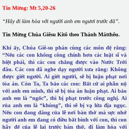
Tin Mừng: Mt 5,20-26
“Hãy đi làm hòa với người anh em ngươi trước đã”.
Tin Mừng Chúa Giêsu Kitô theo Thánh Mátthêu.
Khi ấy, Chúa Giê-su phán cùng các môn đệ rằng:
“Nếu các con không công chính hơn các luật sĩ và
biệt phái, thì các con chẳng được vào Nước Trời
đâu. Các con đã nghe dạy người xưa rằng: Không
được giết người. Ai giết người, sẽ bị luận phạt nơi
tòa án. Còn Ta, Ta bảo các con: Bất cứ ai phẫn nộ
với anh em mình, thì sẽ bị tòa án luận phạt. Ai bảo
anh em là “ngốc”, thì bị phạt trước công nghị. Ai
rủa anh em là “khùng”, thì sẽ bị vạ lửa địa ngục.
Nếu con đang dâng của lễ nơi bàn thờ mà sực nhớ
người anh em đang có điều bất bình với con, thì con
hãy để của lễ lại trước bàn thờ, đi làm hòa với